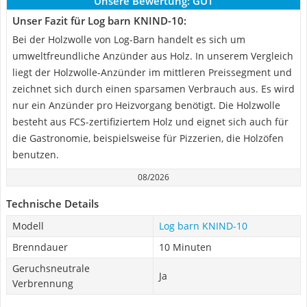
Unsere Bewertung:
GUT
Unser Fazit für Log barn KNIND-10:
Bei der Holzwolle von Log-Barn handelt es sich um
umweltfreundliche Anzünder aus Holz. In unserem Vergleich
liegt der Holzwolle-Anzünder im mittleren Preissegment und
zeichnet sich durch einen sparsamen Verbrauch aus. Es wird
nur ein Anzünder pro Heizvorgang benötigt. Die Holzwolle
besteht aus FCS-zertifiziertem Holz und eignet sich auch für
die Gastronomie, beispielsweise für Pizzerien, die Holzöfen
benutzen.
08/2026
Technische Details
Modell
Log barn KNIND-10
Brenndauer
10 Minuten
Geruchsneutrale
Ja
Verbrennung