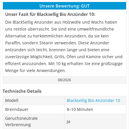
Unsere Bewertung:
GUT
Unser Fazit für Blacksellig Bio Anzünder 10:
Die BlackSellig Anzünder aus Holzwolle und Wachs haben
uns restlos überrascht. Sie sind eine umweltfreundliche
Alternative zu herkömmlichen Anzündern, da sie kein
Paraffin, sondern Stearin verwenden. Diese Anzünder
entzünden sich leicht, brennen lange und bieten eine
zuverlässige Möglichkeit, Grills, Öfen und Kamine sicher und
effizient anzuzünden. Mit 10 kg erhalten Sie eine großzügige
Menge für viele Anwendungen.
08/2026
Technische Details
Modell
Blacksellig Bio Anzünder 10
Brenndauer
8–10 Minuten
Geruchsneutrale
Ja
Verbrennung