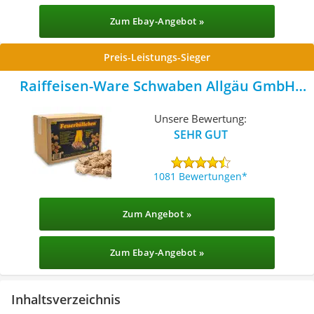
Zum Ebay-Angebot »
Preis-Leistungs-Sieger
Raiffeisen-Ware Schwaben Allgäu GmbH
Feuerbällchen
Unsere Bewertung:
SEHR GUT
1081 Bewertungen
Zum Angebot »
Zum Ebay-Angebot »
Inhaltsverzeichnis