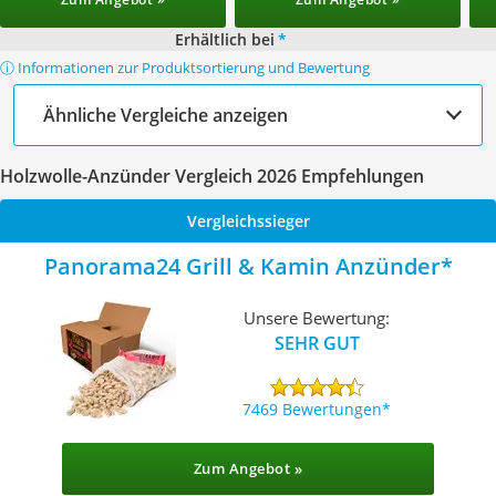
Erhältlich bei
*
ⓘ Informationen zur Produktsortierung und Bewertung
Ähnliche Vergleiche anzeigen
Holzwolle-Anzünder Vergleich 2026 Empfehlungen
Vergleichssieger
Panorama24 Grill & Kamin Anzünder
Unsere Bewertung:
SEHR GUT
7469 Bewertungen
Zum Angebot »