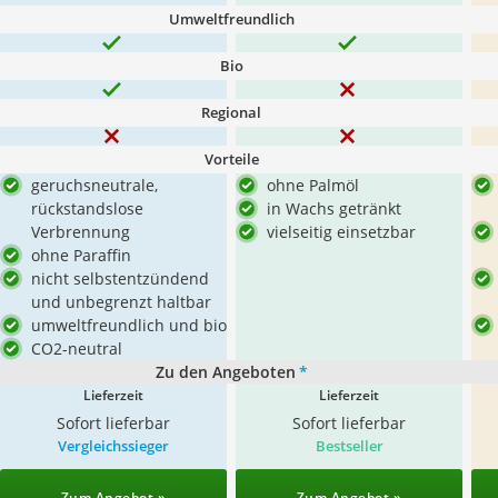
Umweltfreundlich
Bio
Regional
Vorteile
geruchsneutrale,
ohne Palmöl
rückstandslose
in Wachs getränkt
Verbrennung
vielseitig einsetzbar
ohne Paraffin
nicht selbstentzündend
und unbegrenzt haltbar
umweltfreundlich und bio
CO2-neutral
Zu den Angeboten
*
Lieferzeit
Lieferzeit
Sofort lieferbar
Sofort lieferbar
Vergleichssieger
Bestseller
Zum Angebot »
Zum Angebot »