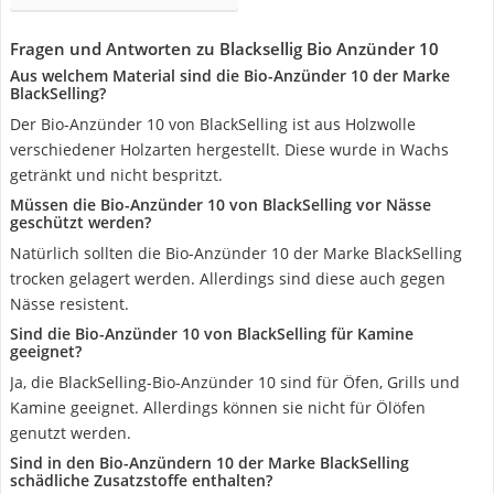
Fragen und Antworten zu Blacksellig Bio Anzünder 10
Aus welchem Material sind die Bio-Anzünder 10 der Marke
BlackSelling?
Der Bio-Anzünder 10 von BlackSelling ist aus Holzwolle
verschiedener Holzarten hergestellt. Diese wurde in Wachs
getränkt und nicht bespritzt.
Müssen die Bio-Anzünder 10 von BlackSelling vor Nässe
geschützt werden?
Natürlich sollten die Bio-Anzünder 10 der Marke BlackSelling
trocken gelagert werden. Allerdings sind diese auch gegen
Nässe resistent.
Sind die Bio-Anzünder 10 von BlackSelling für Kamine
geeignet?
Ja, die BlackSelling-Bio-Anzünder 10 sind für Öfen, Grills und
Kamine geeignet. Allerdings können sie nicht für Ölöfen
genutzt werden.
Sind in den Bio-Anzündern 10 der Marke BlackSelling
schädliche Zusatzstoffe enthalten?