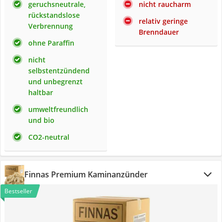
geruchsneutrale,
nicht raucharm
rückstandslose
relativ geringe
Verbrennung
Brenndauer
ohne Paraffin
nicht
selbstentzündend
und unbegrenzt
haltbar
umweltfreundlich
und bio
CO2-neutral
Finnas Premium Kaminanzünder
Bestseller