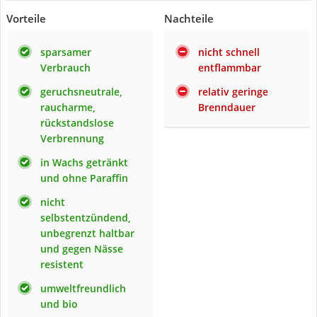
Vorteile
Nachteile
sparsamer
nicht schnell
Verbrauch
entflammbar
geruchsneutrale,
relativ geringe
raucharme,
Brenndauer
rückstandslose
Verbrennung
in Wachs getränkt
und ohne Paraffin
nicht
selbstentzündend,
unbegrenzt haltbar
und gegen Nässe
resistent
umweltfreundlich
und bio