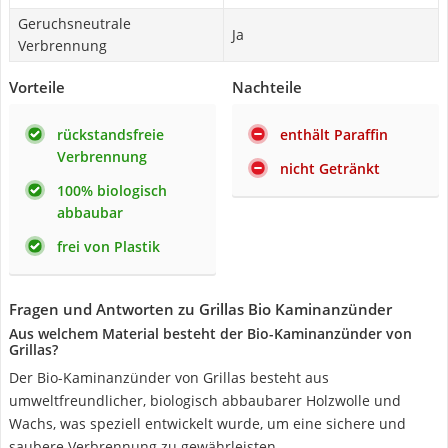
Geruchsneutrale
Ja
Verbrennung
Vorteile
Nachteile
rückstandsfreie
enthält Paraffin
Verbrennung
nicht Getränkt
100% biologisch
abbaubar
frei von Plastik
Fragen und Antworten zu Grillas Bio Kaminanzünder
Aus welchem Material besteht der Bio-Kaminanzünder von
Grillas?
Der Bio-Kaminanzünder von Grillas besteht aus
umweltfreundlicher, biologisch abbaubarer Holzwolle und
Wachs, was speziell entwickelt wurde, um eine sichere und
saubere Verbrennung zu gewährleisten.