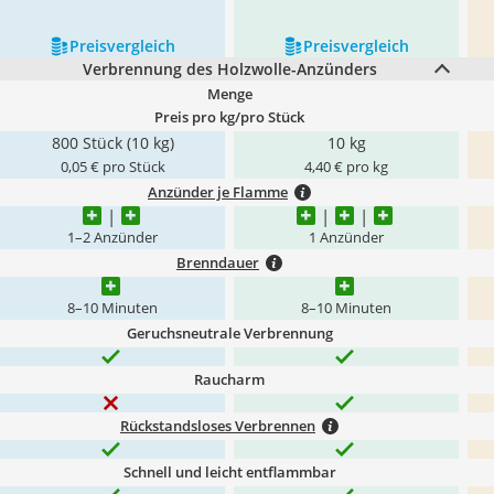
Preis­vergleich
Preis­vergleich
Verbrennung des Holzwolle-Anzünders
Menge
Preis pro kg/pro Stück
800 Stück (10 kg)
10 kg
0,05 € pro Stück
4,40 € pro kg
Anzünder je Flamme
1–2 Anzünder
1 Anzünder
Brenndauer
8–10 Minuten
8–10 Minuten
Geruchsneutrale Verbrennung
Raucharm
Rückstandsloses Verbrennen
Schnell und leicht entflammbar