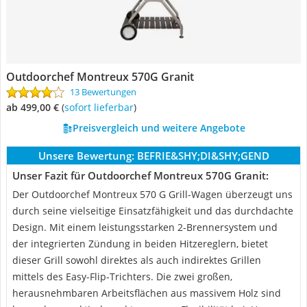
Outdoorchef Montreux 570G Granit
13 Bewertungen
ab 499,00 €
(
Sofort lieferbar
)
Preisvergleich und weitere Angebote
Unsere Bewertung:
BEFRIE&SHY;DI&SHY;GEND
Unser Fazit für Outdoorchef Montreux 570G Granit:
Der Outdoorchef Montreux 570 G Grill-Wagen überzeugt uns
durch seine vielseitige Einsatzfähigkeit und das durchdachte
Design. Mit einem leistungsstarken 2-Brennersystem und
der integrierten Zündung in beiden Hitzereglern, bietet
dieser Grill sowohl direktes als auch indirektes Grillen
mittels des Easy-Flip-Trichters. Die zwei großen,
herausnehmbaren Arbeitsflächen aus massivem Holz sind