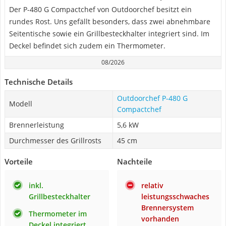
Der P-480 G Compactchef von Outdoorchef besitzt ein
rundes Rost. Uns gefällt besonders, dass zwei abnehmbare
Seitentische sowie ein Grillbesteckhalter integriert sind. Im
Deckel befindet sich zudem ein Thermometer.
08/2026
Technische Details
Outdoorchef P-480 G
Modell
Compactchef
Brennerleistung
5,6 kW
Durchmesser des Grillrosts
45 cm
Vorteile
Nachteile
inkl.
relativ
Grillbesteckhalter
leistungsschwaches
Brennersystem
Thermometer im
vorhanden
Deckel integriert