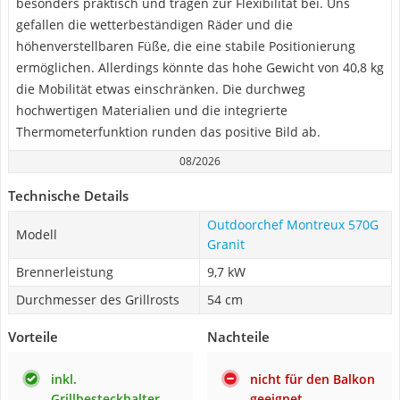
besonders praktisch und tragen zur Flexibilität bei. Uns
gefallen die wetterbeständigen Räder und die
höhenverstellbaren Füße, die eine stabile Positionierung
ermöglichen. Allerdings könnte das hohe Gewicht von 40,8 kg
die Mobilität etwas einschränken. Die durchweg
hochwertigen Materialien und die integrierte
Thermometerfunktion runden das positive Bild ab.
08/2026
Technische Details
Outdoorchef Montreux 570G
Modell
Granit
Brennerleistung
9,7 kW
Durchmesser des Grillrosts
54 cm
Vorteile
Nachteile
inkl.
nicht für den Balkon
Grillbesteckhalter
geeignet