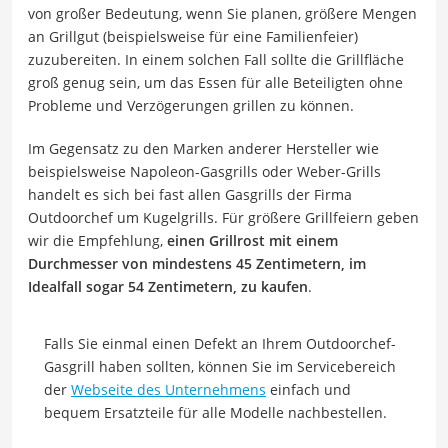
von großer Bedeutung, wenn Sie planen, größere Mengen
an Grillgut (beispielsweise für eine Familienfeier)
zuzubereiten. In einem solchen Fall sollte die Grillfläche
groß genug sein, um das Essen für alle Beteiligten ohne
Probleme und Verzögerungen grillen zu können.
Im Gegensatz zu den Marken anderer Hersteller wie
beispielsweise Napoleon-Gasgrills oder Weber-Grills
handelt es sich bei fast allen Gasgrills der Firma
Outdoorchef um Kugelgrills. Für größere Grillfeiern geben
wir die Empfehlung,
einen Grillrost mit einem
Durchmesser von mindestens 45 Zentimetern, im
Idealfall sogar 54 Zentimetern, zu kaufen
.
Falls Sie einmal einen Defekt an Ihrem Outdoorchef-
Gasgrill haben sollten, können Sie im Servicebereich
der
Webseite des Unternehmens
einfach und
bequem Ersatzteile für alle Modelle nachbestellen.