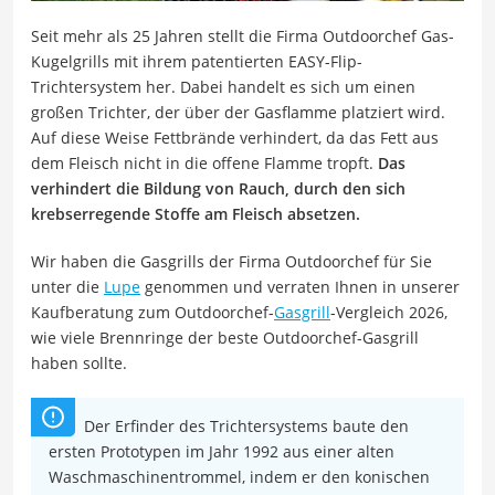
Seit mehr als 25 Jahren stellt die Firma Outdoorchef Gas-
Kugelgrills mit ihrem patentierten EASY-Flip-
Trichtersystem her. Dabei handelt es sich um einen
großen Trichter, der über der Gasflamme platziert wird.
Auf diese Weise Fettbrände verhindert, da das Fett aus
dem Fleisch nicht in die offene Flamme tropft.
Das
verhindert die Bildung von Rauch, durch den sich
krebserregende Stoffe am Fleisch absetzen.
Wir haben die Gasgrills der Firma Outdoorchef für Sie
unter die
Lupe
genommen und verraten Ihnen in unserer
Kaufberatung zum Outdoorchef-
Gasgrill
-Vergleich 2026,
wie viele Brennringe der beste Outdoorchef-Gasgrill
haben sollte.
Der Erfinder des Trichtersystems baute den
ersten Prototypen im Jahr 1992 aus einer alten
Waschmaschinentrommel, indem er den konischen