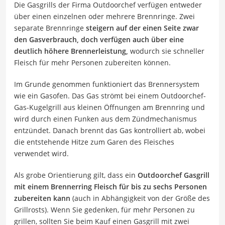
Die Gasgrills der Firma Outdoorchef verfügen entweder
über einen einzelnen oder mehrere Brennringe. Zwei
separate Brennringe
steigern auf der einen Seite zwar
den Gasverbrauch, doch verfügen auch über eine
deutlich höhere Brennerleistung,
wodurch sie schneller
Fleisch für mehr Personen zubereiten können.
Im Grunde genommen funktioniert das Brennersystem
wie ein Gasofen. Das Gas strömt bei einem Outdoorchef-
Gas-Kugelgrill aus kleinen Öffnungen am Brennring und
wird durch einen Funken aus dem Zündmechanismus
entzündet. Danach brennt das Gas kontrolliert ab, wobei
die entstehende Hitze zum Garen des Fleisches
verwendet wird.
Als grobe Orientierung gilt, dass ein
Outdoorchef
Gasgrill
mit einem Brennerring Fleisch für bis zu sechs Personen
zubereiten kann
(auch in Abhängigkeit von der Größe des
Grillrosts). Wenn Sie gedenken, für mehr Personen zu
grillen, sollten Sie beim Kauf einen Gasgrill mit zwei