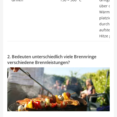
über der
Wärmeque
platziert 
durch die
aufsteige
Hitze gega
2. Bedeuten unterschiedlich viele Brennringe
verschiedene Brennleistungen?