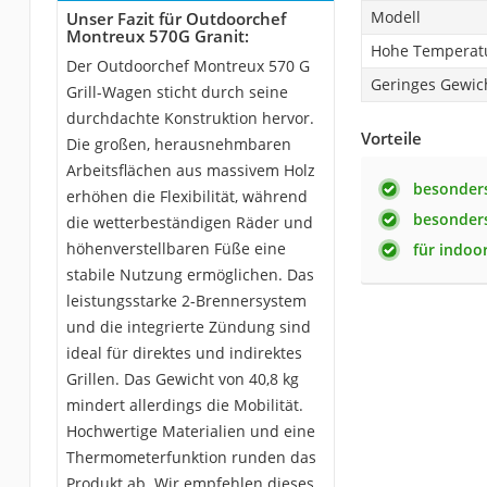
Modell
Unser Fazit für Outdoorchef
Montreux 570G Granit:
Hohe Temperatu
Der Outdoorchef Montreux 570 G
Geringes Gewic
Grill-Wagen sticht durch seine
durchdachte Konstruktion hervor.
Vorteile
Die großen, herausnehmbaren
Arbeitsflächen aus massivem Holz
besonders
erhöhen die Flexibilität, während
besonders
die wetterbeständigen Räder und
höhenverstellbaren Füße eine
für indoo
stabile Nutzung ermöglichen. Das
leistungsstarke 2-Brennersystem
und die integrierte Zündung sind
ideal für direktes und indirektes
Grillen. Das Gewicht von 40,8 kg
mindert allerdings die Mobilität.
Hochwertige Materialien und eine
Thermometerfunktion runden das
Produkt ab. Wir empfehlen dieses