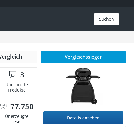
Suchen
Vergleich
Vergleichssieger
3
Überprüfte
Produkte
77.750
Überzeugte
Details ansehen
Leser