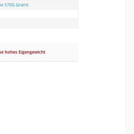
x 570G Granit
se hohes Eigengewicht