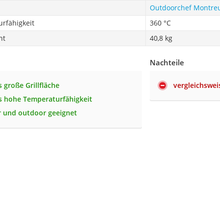
Outdoorchef Montreu
rfähigkeit
360 °C
ht
40,8 kg
Nachteile
 große Grillfläche
vergleichswei
 hohe Temperaturfähigkeit
r und outdoor geeignet