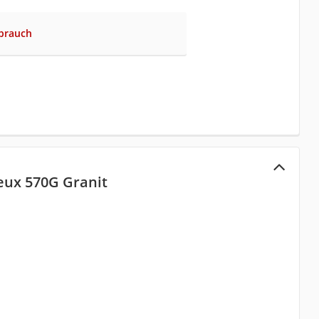
brauch
eux 570G Granit