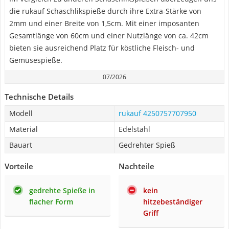
die rukauf Schaschlikspieße durch ihre Extra-Stärke von
2mm und einer Breite von 1,5cm. Mit einer imposanten
Gesamtlänge von 60cm und einer Nutzlänge von ca. 42cm
bieten sie ausreichend Platz für köstliche Fleisch- und
Gemüsespieße.
07/2026
Technische Details
Modell
rukauf 4250757707950
Material
Edelstahl
Bauart
Gedrehter Spieß
Vorteile
Nachteile
gedrehte Spieße in
kein
flacher Form
hitzebeständiger
Griff