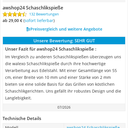
awshop24 Schaschlikspieße
132 Bewertungen
ab 29,00 €
(
Sofort lieferbar
)
Preisvergleich und weitere Angebote
Unsere Bewertung:
SEHR GUT
Unser Fazit für awshop24 Schaschlikspieße :
Im Vergleich zu anderen Schaschlikspießen überzeugen uns
die walexo Schaschlikspieße durch ihre hochwertige
Verarbeitung aus Edelstahl. Mit einer Gesamtlänge von 55
cm, einer Breite von 10 mm und einer Stärke von 2 mm
bieten sie eine solide Basis für das Grillen von köstlichen
Schaschlikgerichten. Uns gefällt ihr robustes Design und die
Langlebigkeit.
07/2026
Technische Details
Modell
awshop24 Schaschlikspieße