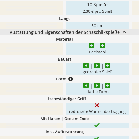
10 Spieße
2,30 € pro Spieß
Länge
50 cm
Austattung und Eigenschaften der Schaschlikspieße
Material
Edelstahl
Bauart
gedrehter Spieß
Form
flache Form
Hitzebeständiger Griff
reduzierte Wärmeübertragung
Mit Haken | Öse am Ende
inkl. Aufbewahrung