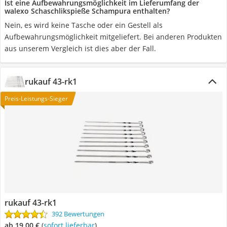
Ist eine Aufbewahrungsmöglichkeit im Lieferumfang der
walexo Schaschlikspieße Schampura enthalten?
Nein, es wird keine Tasche oder ein Gestell als
Aufbewahrungsmöglichkeit mitgeliefert. Bei anderen Produkten
aus unserem Vergleich ist dies aber der Fall.
rukauf 43-rk1
Preis-Leistungs-Sieger
rukauf 43-rk1
392 Bewertungen
ab 19,00 €
(
Sofort lieferbar
)