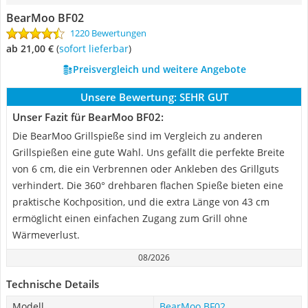
BearMoo BF02
1220 Bewertungen
ab 21,00 €
(
Sofort lieferbar
)
Preisvergleich und weitere Angebote
Unsere Bewertung:
SEHR GUT
Unser Fazit für BearMoo BF02:
Die BearMoo Grillspieße sind im Vergleich zu anderen
Grillspießen eine gute Wahl. Uns gefällt die perfekte Breite
von 6 cm, die ein Verbrennen oder Ankleben des Grillguts
verhindert. Die 360° drehbaren flachen Spieße bieten eine
praktische Kochposition, und die extra Länge von 43 cm
ermöglicht einen einfachen Zugang zum Grill ohne
Wärmeverlust.
08/2026
Technische Details
Modell
BearMoo BF02