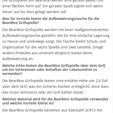
Die Grillspieße von BearMoo weisen eine gerade Bauart mit
einer flachen Form auf. Ein gerader Spieß eignet sich wenn
dieser auf ein Rost gelegt werden soll.
Was für Vorteile bietet die Aufbewahrungstasche für die
BearMoo Grillspieße?
Die BearMoo Grillspieße werden mit einer maßgeschneiderten
Aufbewahrungstasche geliefert, die für eine einfache Lagerung
zu Hause und unterwegs sorgt. Die Tasche bietet Schutz und
Organisation für die sechs Spieße und zwei Gestelle. Einige
andere Produkte aus unserem Vergleich bieten keine
Aufbewahrung an.
Welche Höhe bieten die BearMoo Grillspieße über dem Grill,
um ein Verbrennen oder Anhaften der Lebensmittel zu
vermeiden?
Die BearMoo Grillspieße bieten eine erhöhte Höhe von 2,4 Zoll
über dem Grill, was ein sicheres Kochen ermöglicht, ohne dass
das Essen verbrennt oder am Grill haften bleibt.
Welches Material wird für die BearMoo Grillspieße verwendet
und welche Vorteile bietet es?
Die BearMoo Grillspieße bestehen aus Edelstahl 2CR13 mit