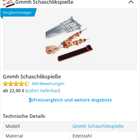
Gmmh Schaschlikspieße
Vergleichssieger
Gmmh Schaschlikspieße
666 Bewertungen
ab 22,00 €
(
Sofort lieferbar
)
Preisvergleich und weitere Angebote
Technische Details
Modell
Gmmh Schaschlikspieße
Material
Edelstahl