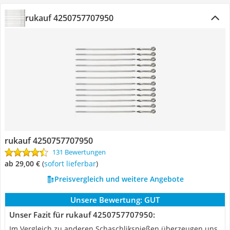
rukauf 4250757707950
rukauf 4250757707950
131 Bewertungen
ab 29,00 €
(
Sofort lieferbar
)
Preisvergleich und weitere Angebote
Unsere Bewertung:
GUT
Unser Fazit für rukauf 4250757707950:
Im Vergleich zu anderen Schaschlikspießen überzeugen uns