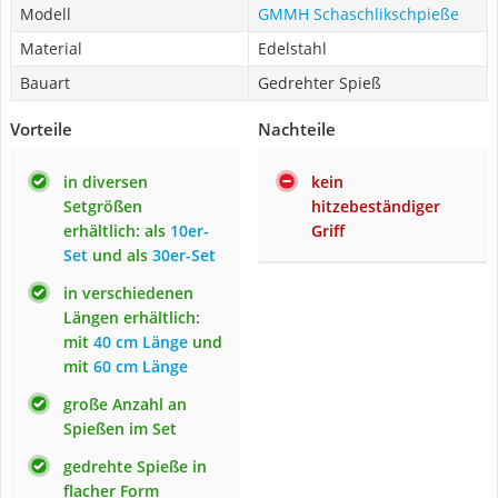
Modell
GMMH Schaschlikschpieße
Material
Edelstahl
Bauart
Gedrehter Spieß
Vorteile
Nachteile
in diversen
kein
Setgrößen
hitzebeständiger
erhältlich: als
10er-
Griff
Set
und als
30er-Set
in verschiedenen
Längen erhältlich:
mit
40 cm Länge
und
mit
60 cm Länge
große Anzahl an
Spießen im Set
gedrehte Spieße in
flacher Form