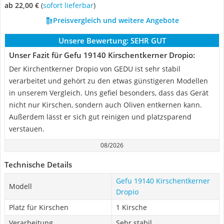
ab 22,00 €
(
Sofort lieferbar
)
Preisvergleich und weitere Angebote
Unsere Bewertung:
SEHR GUT
Unser Fazit für Gefu 19140 Kirschentkerner Dropio:
Der Kirchentkerner Dropio von GEDU ist sehr stabil
verarbeitet und gehört zu den etwas günstigeren Modellen
in unserem Vergleich. Uns gefiel besonders, dass das Gerät
nicht nur Kirschen, sondern auch Oliven entkernen kann.
Außerdem lässt er sich gut reinigen und platzsparend
verstauen.
08/2026
Technische Details
Gefu 19140 Kirschentkerner
Modell
Dropio
Platz für Kirschen
1 Kirsche
Verarbeitung
Sehr stabil