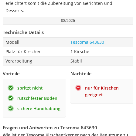
erleichtert somit die Zubereitung von Gerichten und
Desserts.
08/2026
Technische Details
Modell
Tescoma 643630
Platz für Kirschen
1 Kirsche
Verarbeitung
Stabil
Vorteile
Nachteile
spritzt nicht
nur für Kirschen
geeignet
rutschfester Boden
sichere Handhabung
Fragen und Antworten zu Tescoma 643630
Wie ist der Tescoma Kirschentkerner nach der Benutzung zu