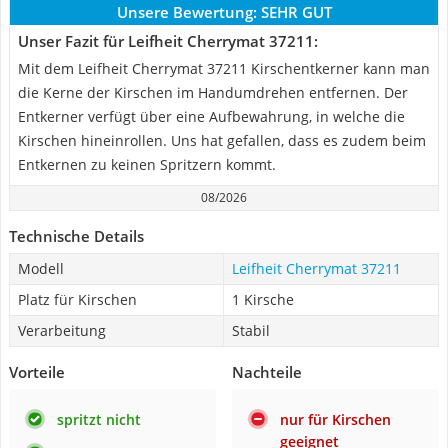
Unsere Bewertung:
SEHR GUT
Unser Fazit für Leifheit Cherrymat 37211:
Mit dem Leifheit Cherrymat 37211 Kirschentkerner kann man
die Kerne der Kirschen im Handumdrehen entfernen. Der
Entkerner verfügt über eine Aufbewahrung, in welche die
Kirschen hineinrollen. Uns hat gefallen, dass es zudem beim
Entkernen zu keinen Spritzern kommt.
08/2026
Technische Details
Modell
Leifheit Cherrymat 37211
Platz für Kirschen
1 Kirsche
Verarbeitung
Stabil
Vorteile
Nachteile
spritzt nicht
nur für Kirschen
geeignet