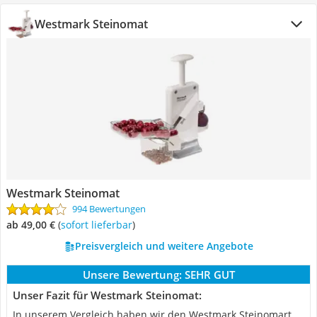
Westmark Steinomat
Westmark Steinomat
994 Bewertungen
ab 49,00 €
(
Sofort lieferbar
)
Preisvergleich und weitere Angebote
Unsere Bewertung:
SEHR GUT
Unser Fazit für Westmark Steinomat:
In unserem Vergleich haben wir den Westmark Steinomart