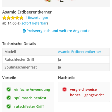
Asamio Erdbeerentkerner
4 Bewertungen
ab 14,00 €
(
Sofort lieferbar
)
Preisvergleich und weitere Angebote
Technische Details
Modell
Asamio Erdbeerentkerner
Rutschfester Griff
Ja
Spülmaschinenfest
Ja
Vorteile
Nachteile
einfache Anwendung
vergleichsweise
hohes Eigengewicht
spülmaschinenfest
rutschfester Griff