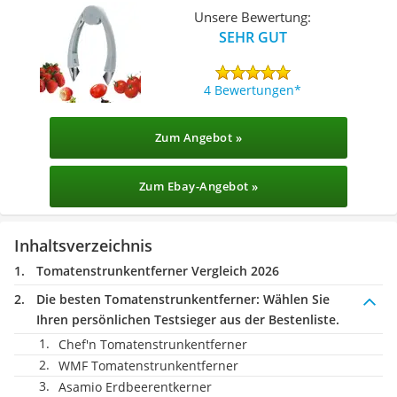
Unsere Bewertung:
SEHR GUT
4 Bewertungen
Zum Angebot »
Zum Ebay-Angebot »
Inhaltsverzeichnis
Tomatenstrunkentferner Vergleich 2026
Die besten Tomatenstrunkentferner:
Wählen Sie
Ihren persönlichen Testsieger aus der Bestenliste.
Chef'n Tomatenstrunkentferner
WMF Tomatenstrunkentferner
Asamio Erdbeerentkerner