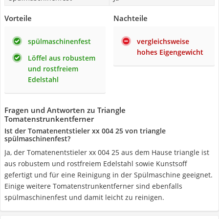
Vorteile
Nachteile
spülmaschinenfest
vergleichsweise
hohes Eigengewicht
Löffel aus robustem
und rostfreiem
Edelstahl
Fragen und Antworten zu Triangle
Tomatenstrunkentferner
Ist der Tomatenentstieler xx 004 25 von triangle
spülmaschinenfest?
Ja, der Tomatenentstieler xx 004 25 aus dem Hause triangle ist
aus robustem und rostfreiem Edelstahl sowie Kunstsoff
gefertigt und für eine Reinigung in der Spülmaschine geeignet.
Einige weitere Tomatenstrunkentferner sind ebenfalls
spülmaschinenfest und damit leicht zu reinigen.