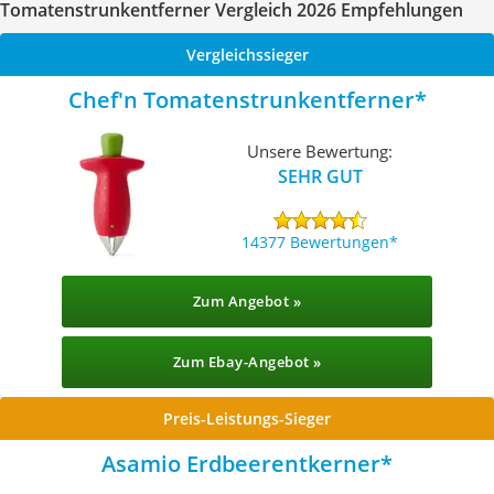
Tomatenstrunkentferner Vergleich 2026 Empfehlungen
Vergleichssieger
Chef'n Tomatenstrunkentferner
Unsere Bewertung:
SEHR GUT
14377 Bewertungen
Zum Angebot »
Zum Ebay-Angebot »
Preis-Leistungs-Sieger
Asamio Erdbeerentkerner