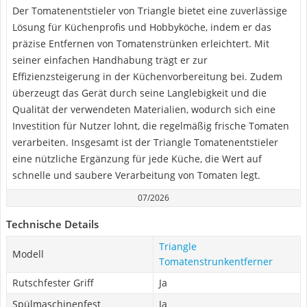
Der Tomatenentstieler von Triangle bietet eine zuverlässige
Lösung für Küchenprofis und Hobbyköche, indem er das
präzise Entfernen von Tomatenstrünken erleichtert. Mit
seiner einfachen Handhabung trägt er zur
Effizienzsteigerung in der Küchenvorbereitung bei. Zudem
überzeugt das Gerät durch seine Langlebigkeit und die
Qualität der verwendeten Materialien, wodurch sich eine
Investition für Nutzer lohnt, die regelmäßig frische Tomaten
verarbeiten. Insgesamt ist der Triangle Tomatenentstieler
eine nützliche Ergänzung für jede Küche, die Wert auf
schnelle und saubere Verarbeitung von Tomaten legt.
07/2026
Technische Details
Triangle
Modell
Tomatenstrunkentferner
Rutschfester Griff
Ja
Spülmaschinenfest
Ja