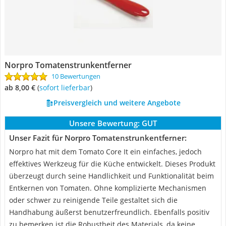
Norpro Tomatenstrunkentferner
10 Bewertungen
ab 8,00 €
(
Sofort lieferbar
)
Preisvergleich und weitere Angebote
Unsere Bewertung:
GUT
Unser Fazit für Norpro Tomatenstrunkentferner:
Norpro hat mit dem Tomato Core It ein einfaches, jedoch
effektives Werkzeug für die Küche entwickelt. Dieses Produkt
überzeugt durch seine Handlichkeit und Funktionalität beim
Entkernen von Tomaten. Ohne komplizierte Mechanismen
oder schwer zu reinigende Teile gestaltet sich die
Handhabung äußerst benutzerfreundlich. Ebenfalls positiv
zu bemerken ist die Robustheit des Materials, da keine