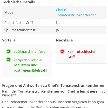
Technische Details
Chef'n
Modell
Tomatenstrunkentferner
Rutschfester Griff
Nein
Spülmaschinenfest
Ja
Vorteile
Nachteile
spülmaschinenfest
kein rutschfester
Griff
Zangenspitze aus
robustem und
rostfreiem Edelstahl
Fragen und Antworten zu Chef'n Tomatenstrunkentferner
Kann der Tomatenstrunkentferner von Chef`n leicht gereinigt
werden?
Der Tomatenstrunkentferner aus unserem Vergleich kann ganz
unkompliziert in der Spülmaschine gereinigt werden.