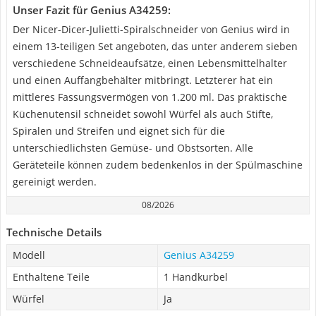
Unser Fazit für Genius A34259:
Der Nicer-Dicer-Julietti-Spiralschneider von Genius wird in
einem 13-teiligen Set angeboten, das unter anderem sieben
verschiedene Schneideaufsätze, einen Lebensmittelhalter
und einen Auffangbehälter mitbringt. Letzterer hat ein
mittleres Fassungsvermögen von 1.200 ml. Das praktische
Küchenutensil schneidet sowohl Würfel als auch Stifte,
Spiralen und Streifen und eignet sich für die
unterschiedlichsten Gemüse- und Obstsorten. Alle
Geräteteile können zudem bedenkenlos in der Spülmaschine
gereinigt werden.
08/2026
Technische Details
Modell
Genius A34259
Enthaltene Teile
1 Handkurbel
Würfel
Ja