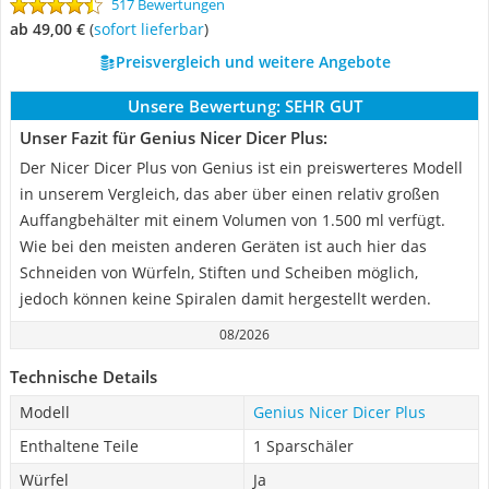
517 Bewertungen
ab 49,00 €
(
Sofort lieferbar
)
Preisvergleich und weitere Angebote
Unsere Bewertung:
SEHR GUT
Unser Fazit für Genius Nicer Dicer Plus:
Der Nicer Dicer Plus von Genius ist ein preiswerteres Modell
in unserem Vergleich, das aber über einen relativ großen
Auffangbehälter mit einem Volumen von 1.500 ml verfügt.
Wie bei den meisten anderen Geräten ist auch hier das
Schneiden von Würfeln, Stiften und Scheiben möglich,
jedoch können keine Spiralen damit hergestellt werden.
08/2026
Technische Details
Modell
Genius Nicer Dicer Plus
Enthaltene Teile
1 Sparschäler
Würfel
Ja