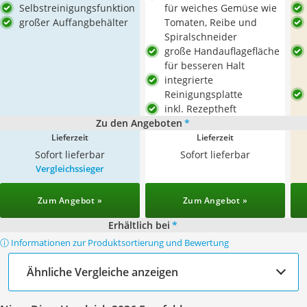
Selbstreinigungsfunktion
für weiches Gemüse wie
großer Auffangbehälter
Tomaten, Reibe und
Spiralschneider
große Handauflagefläche
für besseren Halt
integrierte
Reinigungsplatte
inkl. Rezeptheft
Zu den Angeboten
*
Lieferzeit
Lieferzeit
Sofort lieferbar
Sofort lieferbar
Vergleichssieger
Zum Angebot »
Zum Angebot »
Erhältlich bei
*
ⓘ Informationen zur Produktsortierung und Bewertung
Ähnliche Vergleiche anzeigen