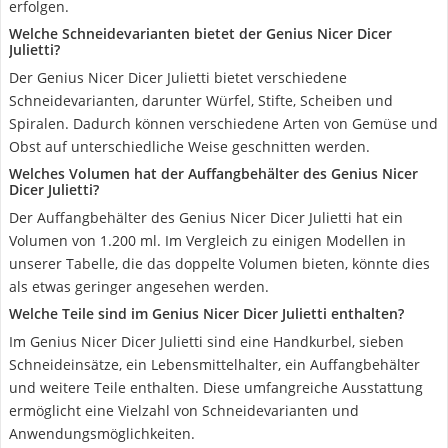
erfolgen.
Welche Schneidevarianten bietet der Genius Nicer Dicer
Julietti?
Der Genius Nicer Dicer Julietti bietet verschiedene
Schneidevarianten, darunter Würfel, Stifte, Scheiben und
Spiralen. Dadurch können verschiedene Arten von Gemüse und
Obst auf unterschiedliche Weise geschnitten werden.
Welches Volumen hat der Auffangbehälter des Genius Nicer
Dicer Julietti?
Der Auffangbehälter des Genius Nicer Dicer Julietti hat ein
Volumen von 1.200 ml. Im Vergleich zu einigen Modellen in
unserer Tabelle, die das doppelte Volumen bieten, könnte dies
als etwas geringer angesehen werden.
Welche Teile sind im Genius Nicer Dicer Julietti enthalten?
Im Genius Nicer Dicer Julietti sind eine Handkurbel, sieben
Schneideinsätze, ein Lebensmittelhalter, ein Auffangbehälter
und weitere Teile enthalten. Diese umfangreiche Ausstattung
ermöglicht eine Vielzahl von Schneidevarianten und
Anwendungsmöglichkeiten.