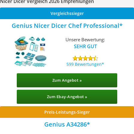
Nicer Dicer Vergleich 2026 Empfehlungen
Vergleichssieger
Genius Nicer Dicer Chef Professional
Unsere Bewertung:
SEHR GUT
599 Bewertungen
Zum Angebot »
Zum Ebay-Angebot »
Preis-Leistungs-Sieger
Genius A34286