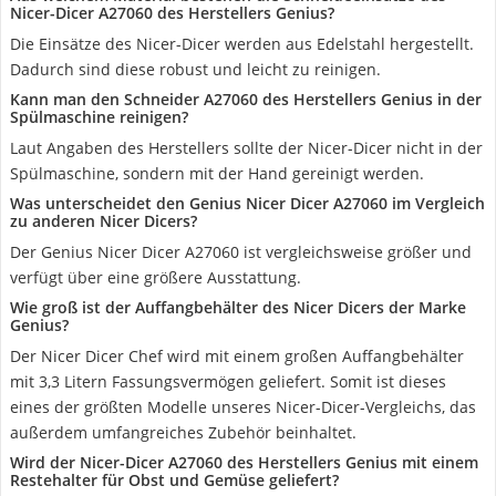
Nicer-Dicer A27060 des Herstellers Genius?
Die Einsätze des Nicer-Dicer werden aus Edelstahl hergestellt.
Dadurch sind diese robust und leicht zu reinigen.
Kann man den Schneider A27060 des Herstellers Genius in der
Spülmaschine reinigen?
Laut Angaben des Herstellers sollte der Nicer-Dicer nicht in der
Spülmaschine, sondern mit der Hand gereinigt werden.
Was unterscheidet den Genius Nicer Dicer A27060 im Vergleich
zu anderen Nicer Dicers?
Der Genius Nicer Dicer A27060 ist vergleichsweise größer und
verfügt über eine größere Ausstattung.
Wie groß ist der Auffangbehälter des Nicer Dicers der Marke
Genius?
Der Nicer Dicer Chef wird mit einem großen Auffangbehälter
mit 3,3 Litern Fassungsvermögen geliefert. Somit ist dieses
eines der größten Modelle unseres Nicer-Dicer-Vergleichs, das
außerdem umfangreiches Zubehör beinhaltet.
Wird der Nicer-Dicer A27060 des Herstellers Genius mit einem
Restehalter für Obst und Gemüse geliefert?