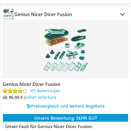
Genius Nicer Dicer Fusion
Genius Nicer Dicer Fusion
555 Bewertungen
ab 86,00 €
(
Sofort lieferbar
)
Preisvergleich und weitere Angebote
Unsere Bewertung:
SEHR GUT
Unser Fazit für Genius Nicer Dicer Fusion: