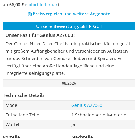
ab 66,00 €
(
Sofort lieferbar
)
Preisvergleich und weitere Angebote
Unsere Bewertung:
SEHR GUT
Unser Fazit für Genius A27060:
Der Genius Nicer Dicer Chef ist ein praktisches Küchengerät
mit großem Auffangbehälter und verschiedenen Aufsätzen
für das Schneiden von Gemüse, Reiben und Spiralen. Er
verfügt über eine große Handauflagefläche und eine
integrierte Reinigungsplatte.
08/2026
Technische Details
Modell
Genius A27060
Enthaltene Teile
1 Schneidoberteil/-unterteil
Würfel
Ja
Vorteile
Nachteile