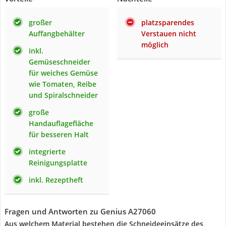
großer
platzsparendes
Auffangbehälter
Verstauen nicht
möglich
inkl.
Gemüseschneider
für weiches Gemüse
wie Tomaten, Reibe
und Spiralschneider
große
Handauflagefläche
für besseren Halt
integrierte
Reinigungsplatte
inkl. Rezeptheft
Fragen und Antworten zu Genius A27060
Aus welchem Material bestehen die Schneideeinsätze des