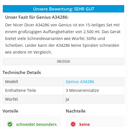
Unsere Bewertung:
SEHR GUT
Unser Fazit für Genius A34286:
Der Nicer Dicer A34286 von Genius ist ein 15-teiliges Set mit
einem großzügigen Auffangbehälter von 2.500 ml. Das Gerät
bietet viele Schneidevarianten wie Würfel, Stifte und
Scheiben. Leider kann der A34286 keine Spiralen schneiden
wie andere im Vergleich.
08/2026
Technische Details
Modell
Genius A34286
Enthaltene Teile
3 Messereinsätze
Würfel
Ja
Vorteile
Nachteile
schneidet besonders
keine