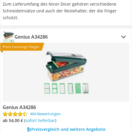
Zum Lieferumfang des Nicer-Dicer gehören verschiedene
Schneideinsätze und auch der Restehalter, der die Finger
schützt.
Genius A34286
Preis-Leistungs-Sieger
Genius A34286
404 Bewertungen
ab 54,00 €
(
Sofort lieferbar
)
Preisvergleich und weitere Angebote