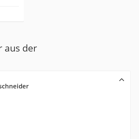
r aus der
schneider