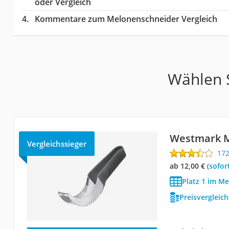
oder Vergleich
Kommentare zum Melonenschneider Vergleich
Wählen S
Westmark M
Vergleichssieger
17
ab 12,00 €
(
Sofor
Platz 1 im M
Preisvergleic