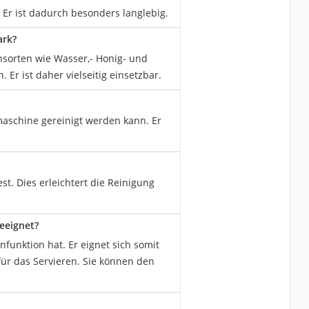
Er ist dadurch besonders langlebig.
ark?
sorten wie Wasser,- Honig- und
r ist daher vielseitig einsetzbar.
maschine gereinigt werden kann. Er
t. Dies erleichtert die Reinigung
eeignet?
funktion hat. Er eignet sich somit
ür das Servieren. Sie können den