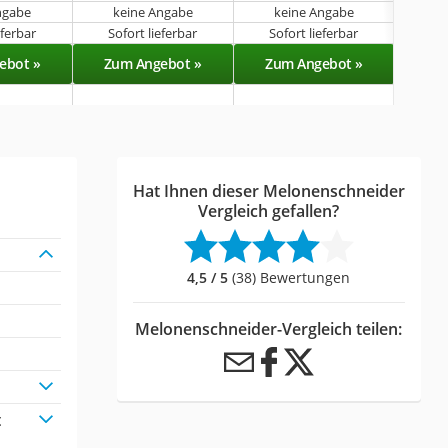
ngabe
keine Angabe
keine Angabe
k
eferbar
Sofort lieferbar
Sofort lieferbar
Sof
ebot »
Zum Angebot »
Zum Angebot »
Zu
Hat Ihnen dieser Melonenschneider
Vergleich gefallen?
4,5 / 5
(38) Bewertungen
Melonenschneider-Vergleich teilen:
t