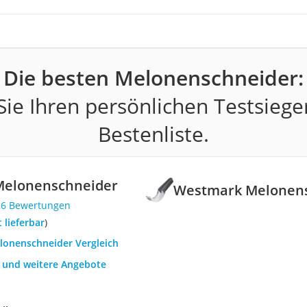
Die besten Melonenschneider:
ie Ihren persönlichen Testsiege
Bestenliste.
elonenschneider
Westmark Melonen
26 Bewertungen
t lieferbar
)
elonenschneider Vergleich
h und weitere Angebote