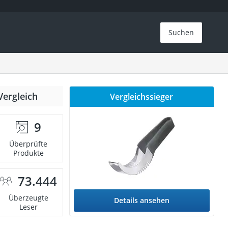
Suchen
Vergleich
Vergleichssieger
9
Überprüfte
Produkte
73.444
Überzeugte
Details ansehen
Leser