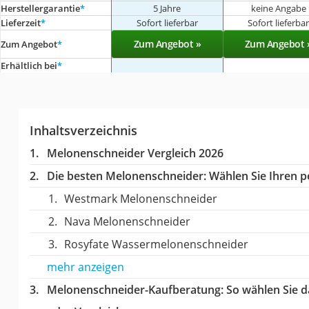
Herstellergarantie
*
5 Jahre
keine Angabe
Lieferzeit
*
Sofort lieferbar
Sofort lieferba
Zum Angebot »
Zum Angebot 
Zum Angebot
*
Erhältlich bei
*
Inhaltsverzeichnis
Melonenschneider Vergleich 2026
Die besten Melonenschneider:
Wählen Sie Ihren pe
Westmark Melonenschneider
Nava Melonenschneider
Rosyfate Wassermelonenschneider
mehr anzeigen
Melonenschneider-Kaufberatung
: So wählen Sie 