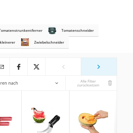
Tomatenstrunkentferner
Tomatenschneider
kleinerer
Zwiebelschneider
Alle Filter
eren nach
zurücksetzen