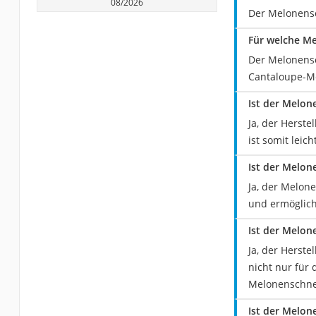
08/2026
Der Melonensc
Für welche M
Der Melonensc
Cantaloupe-Me
Ist der Melon
Ja, der Herst
ist somit leic
Ist der Melo
Ja, der Melone
und ermöglich
Ist der Melon
Ja, der Herste
nicht nur für
Melonenschnei
Ist der Melo