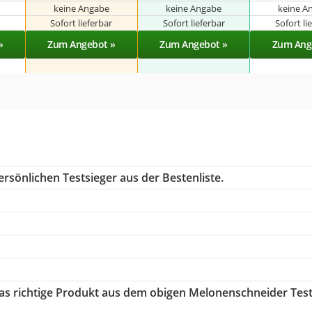
keine Angabe
keine Angabe
keine A
r
Sofort lieferbar
Sofort lieferbar
Sofort li
»
Zum Angebot »
Zum Angebot »
Zum Ang
rsönlichen Testsieger aus der Bestenliste.
das richtige Produkt aus dem obigen Melonenschneider Tes