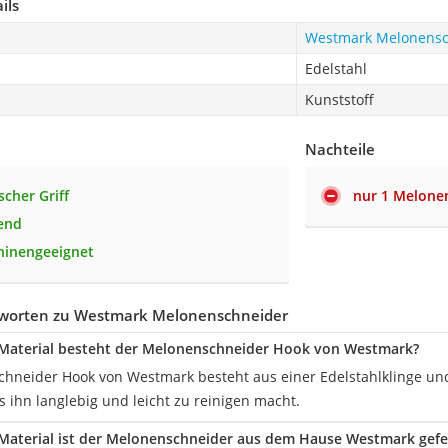
ils
Westmark Melonensc
Edelstahl
Kunststoff
Nachteile
cher Griff
nur 1 Melone
end
hinengeeignet
worten zu Westmark Melonenschneider
Material besteht der Melonenschneider Hook von Westmark?
hneider Hook von Westmark besteht aus einer Edelstahlklinge und
s ihn langlebig und leicht zu reinigen macht.
aterial ist der Melonenschneider aus dem Hause Westmark gefer