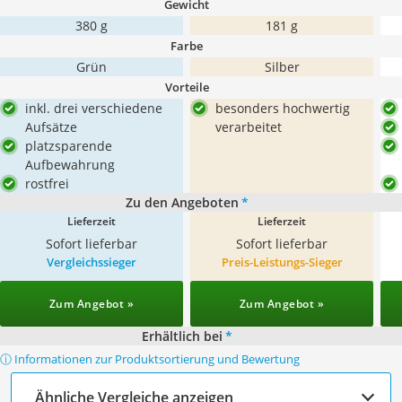
Gewicht
380 g
181 g
Farbe
Grün
Silber
Vorteile
inkl. drei verschiedene
besonders hochwertig
Aufsätze
verarbeitet
platzsparende
Aufbewahrung
rostfrei
Zu den Angeboten
*
Lieferzeit
Lieferzeit
Sofort lieferbar
Sofort lieferbar
Vergleichssieger
Preis-Leistungs-Sieger
Zum Angebot »
Zum Angebot »
Erhältlich bei
*
ⓘ Informationen zur Produktsortierung und Bewertung
Ähnliche Vergleiche anzeigen