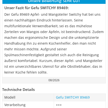
Unsere Bewertung:
SEHR GUT
Unser Fazit für Gefu SWITCHY 89469:
Der Gefu 89469 Apfel- und Mangoteiler Switchy hat bei uns
einen nachhaltigen Eindruck hinterlassen. Seine
multifunktionale Verwendbarkeit, sei es das mühelose
Zerteilen von Mangos oder Äpfeln, ist beeindruckend. Zudem
machen das ergonomische Design und die unkomplizierte
Handhabung ihn zu einem Küchenhelfer, den man nicht
mehr missen möchte. Aufgrund seiner
Spülmaschinenfestigkeit gestaltet sich auch die Reinigung
äußerst komfortabel. Kurzum, dieser Apfel- und Mangoteiler
ist ein unverzichtbares Utensil für alle Obstliebhaber, das in
keiner Küche fehlen sollte.
08/2026
Technische Details
Modell
Gefu SWITCHY 89469
Verarbeitung
+++