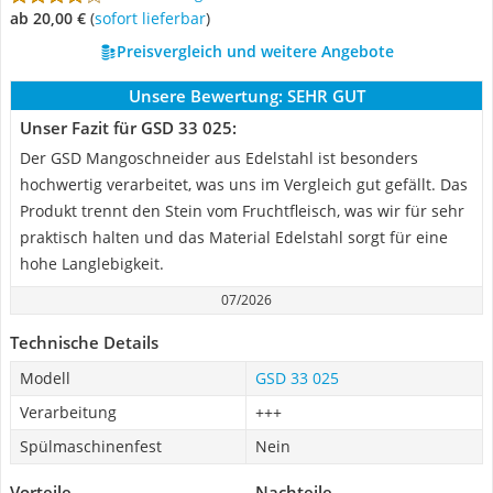
ab 20,00 €
(
Sofort lieferbar
)
Preisvergleich und weitere Angebote
Unsere Bewertung:
SEHR GUT
Unser Fazit für GSD 33 025:
Der GSD Mangoschneider aus Edelstahl ist besonders
hochwertig verarbeitet, was uns im Vergleich gut gefällt. Das
Produkt trennt den Stein vom Fruchtfleisch, was wir für sehr
praktisch halten und das Material Edelstahl sorgt für eine
hohe Langlebigkeit.
07/2026
Technische Details
Modell
GSD 33 025
Verarbeitung
+++
Spülmaschinenfest
Nein
Vorteile
Nachteile