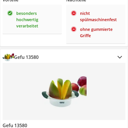
besonders
nicht
hochwertig
spülmaschinenfest
verarbeitet
ohne gummierte
Griffe
Gefu 13580
Gefu 13580