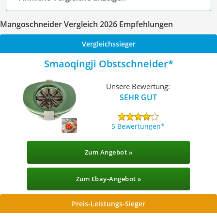
Mangoschneider Vergleich 2026 Empfehlungen
Vergleichssieger
Smaoqingji Obstschneider
Unsere Bewertung:
SEHR GUT
5 Bewertungen
Zum Angebot »
Zum Ebay-Angebot »
Preis-Leistungs-Sieger