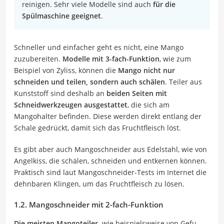
reinigen. Sehr viele Modelle sind auch
für die
Spülmaschine geeignet
.
Schneller und einfacher geht es nicht, eine Mango
zuzubereiten.
Modelle mit 3-fach-Funktion
, wie zum
Beispiel von Zyliss, können die
Mango nicht nur
schneiden und teilen, sondern auch schälen
. Teiler aus
Kunststoff sind deshalb an
beiden Seiten mit
Schneidwerkzeugen ausgestattet
, die sich am
Mangohalter befinden. Diese werden direkt entlang der
Schale gedrückt, damit sich das Fruchtfleisch löst.
Es gibt aber auch Mangoschneider aus Edelstahl, wie von
Angelkiss, die schälen, schneiden und entkernen können.
Praktisch sind laut Mangoschneider-Tests im Internet die
dehnbaren Klingen, um das Fruchtfleisch zu lösen.
1.2. Mangoschneider mit 2-fach-Funktion
Die meisten Mangoteiler,
wie beispielsweise von Gefu,