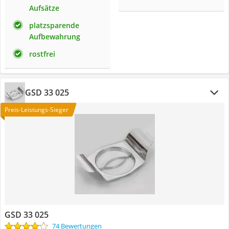
Aufsätze
platzsparende
Aufbewahrung
rostfrei
GSD 33 025
Preis-Leistungs-Sieger
GSD 33 025
74 Bewertungen