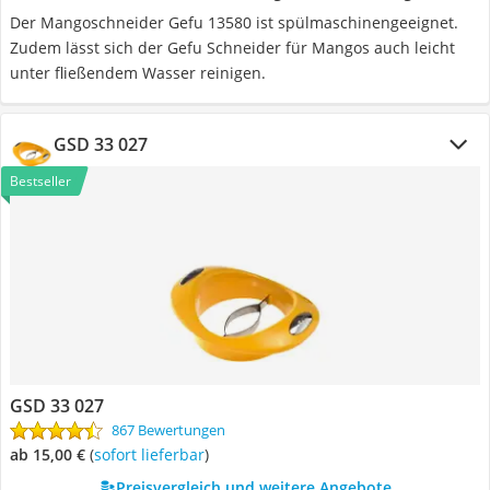
Der Mangoschneider Gefu 13580 ist spülmaschinengeeignet.
Zudem lässt sich der Gefu Schneider für Mangos auch leicht
unter fließendem Wasser reinigen.
GSD 33 027
Bestseller
GSD 33 027
867 Bewertungen
ab 15,00 €
(
Sofort lieferbar
)
Preisvergleich und weitere Angebote