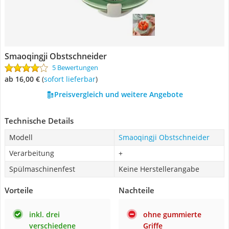
Smaoqingji Obstschneider
5 Bewertungen
ab 16,00 €
(
Sofort lieferbar
)
Preisvergleich und weitere Angebote
Technische Details
Modell
Smaoqingji Obstschneider
Verarbeitung
+
Spülmaschinenfest
Keine Herstellerangabe
Vorteile
Nachteile
inkl. drei
ohne gummierte
verschiedene
Griffe