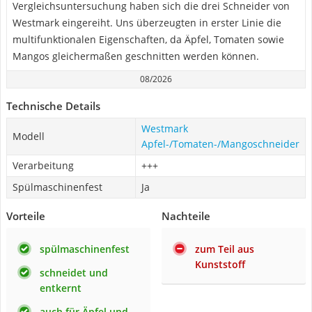
Vergleichsuntersuchung haben sich die drei Schneider von
Westmark eingereiht. Uns überzeugten in erster Linie die
multifunktionalen Eigenschaften, da Äpfel, Tomaten sowie
Mangos gleichermaßen geschnitten werden können.
08/2026
Technische Details
Westmark
Modell
Apfel-/Tomaten-/Mangoschneider
Verarbeitung
+++
Spülmaschinenfest
Ja
Vorteile
Nachteile
spülmaschinenfest
zum Teil aus
Kunststoff
schneidet und
entkernt
auch für Äpfel und