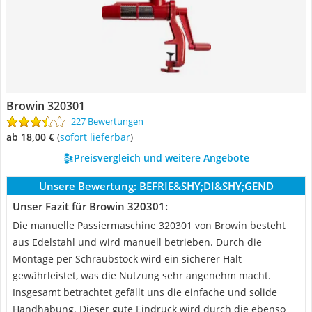
Browin 320301
227 Bewertungen
ab 18,00 €
(
Sofort lieferbar
)
Preisvergleich und weitere Angebote
Unsere Bewertung:
BEFRIE&SHY;DI&SHY;GEND
Unser Fazit für Browin 320301:
Die manuelle Passiermaschine 320301 von Browin besteht
aus Edelstahl und wird manuell betrieben. Durch die
Montage per Schraubstock wird ein sicherer Halt
gewährleistet, was die Nutzung sehr angenehm macht.
Insgesamt betrachtet gefällt uns die einfache und solide
Handhabung. Dieser gute Eindruck wird durch die ebenso