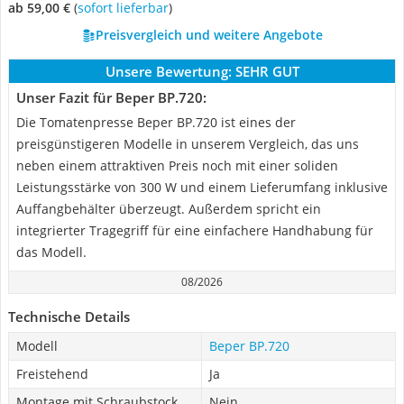
ab 59,00 €
(
Sofort lieferbar
)
Preisvergleich und weitere Angebote
Unsere Bewertung:
SEHR GUT
Unser Fazit für Beper BP.720:
Die Tomatenpresse Beper BP.720 ist eines der
preisgünstigeren Modelle in unserem Vergleich, das uns
neben einem attraktiven Preis noch mit einer soliden
Leistungsstärke von 300 W und einem Lieferumfang inklusive
Auffangbehälter überzeugt. Außerdem spricht ein
integrierter Tragegriff für eine einfachere Handhabung für
das Modell.
08/2026
Technische Details
Modell
Beper BP.720
Freistehend
Ja
Montage mit Schraubstock
Nein