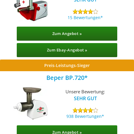
15 Bewertungen
Zum Angebot »
Zum Ebay-Angebot »
Preis-Leistungs-Sieger
Beper BP.720
Unsere Bewertung:
SEHR GUT
938 Bewertungen
Zum Angebot »