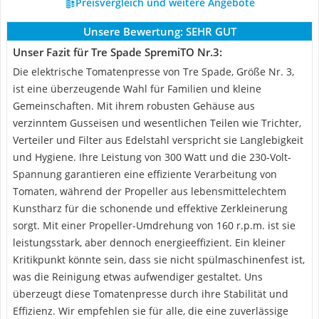
Preisvergleich und weitere Angebote
Unsere Bewertung:
SEHR GUT
Unser Fazit für Tre Spade SpremiTO Nr.3:
Die elektrische Tomatenpresse von Tre Spade, Größe Nr. 3,
ist eine überzeugende Wahl für Familien und kleine
Gemeinschaften. Mit ihrem robusten Gehäuse aus
verzinntem Gusseisen und wesentlichen Teilen wie Trichter,
Verteiler und Filter aus Edelstahl verspricht sie Langlebigkeit
und Hygiene. Ihre Leistung von 300 Watt und die 230-Volt-
Spannung garantieren eine effiziente Verarbeitung von
Tomaten, während der Propeller aus lebensmittelechtem
Kunstharz für die schonende und effektive Zerkleinerung
sorgt. Mit einer Propeller-Umdrehung von 160 r.p.m. ist sie
leistungsstark, aber dennoch energieeffizient. Ein kleiner
Kritikpunkt könnte sein, dass sie nicht spülmaschinenfest ist,
was die Reinigung etwas aufwendiger gestaltet. Uns
überzeugt diese Tomatenpresse durch ihre Stabilität und
Effizienz. Wir empfehlen sie für alle, die eine zuverlässige