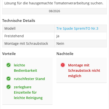
Lösung für die hausgemachte Tomatenverarbeitung suchen.
08/2026
Technische Details
Modell
Tre Spade SpremiTO Nr.3
Freistehend
Ja
Montage mit Schraubstock
Nein
Vorteile
Nachteile
leichte
Montage mit
Bedienbarkeit
Schraubstock nicht
möglich
rutschfester Stand
zerlegbare
Einzelteile für
leichte Reinigung