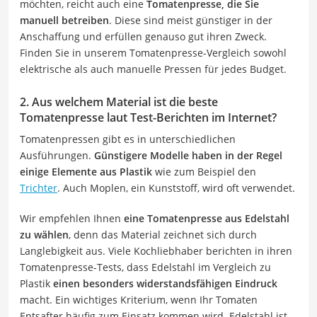
möchten, reicht auch eine
Tomatenpresse, die Sie
manuell betreiben
. Diese sind meist günstiger in der
Anschaffung und erfüllen genauso gut ihren Zweck.
Finden Sie in unserem Tomatenpresse-Vergleich sowohl
elektrische als auch manuelle Pressen für jedes Budget.
2. Aus welchem Material ist die beste
Tomatenpresse laut Test-Berichten im Internet?
Tomatenpressen gibt es in unterschiedlichen
Ausführungen.
Günstigere Modelle haben in der Regel
einige Elemente aus Plastik
wie zum Beispiel den
Trichter
. Auch Moplen, ein Kunststoff, wird oft verwendet.
Wir empfehlen Ihnen
eine Tomatenpresse aus Edelstahl
zu wählen
, denn das Material zeichnet sich durch
Langlebigkeit aus. Viele Kochliebhaber berichten in ihren
Tomatenpresse-Tests, dass Edelstahl im Vergleich zu
Plastik
einen besonders widerstandsfähigen Eindruck
macht. Ein wichtiges Kriterium, wenn Ihr Tomaten
Entsafter häufig zum Einsatz kommen wird. Edelstahl ist