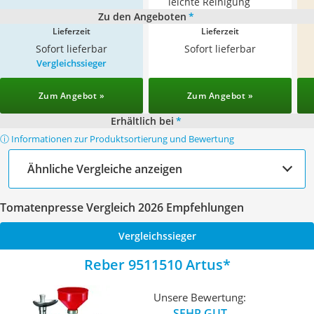
leichte Reinigung
Zu den Angeboten
*
Lieferzeit
Lieferzeit
Sofort lieferbar
Sofort lieferbar
Vergleichssieger
Zum Angebot »
Zum Angebot »
Erhältlich bei
*
ⓘ Informationen zur Produktsortierung und Bewertung
Ähnliche Vergleiche anzeigen
Tomatenpresse Vergleich 2026 Empfehlungen
Vergleichssieger
Reber 9511510 Artus
Unsere Bewertung:
SEHR GUT