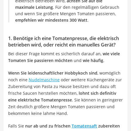
elektrisch betrieben wird,
achten Sie auf die
maximale Leistung
. Für den regelmäßigen Gebrauch
und wenn Sie größere Mengen Tomaten passieren,
empfehlen wir mindestens 300 Watt
.
1. Benötige ich eine Tomatenpresse, die elektrisch
betrieben wird, oder reicht ein manuelles Gerät?
Bei dieser Frage kommt es sicherlich darauf an,
wie viele
Tomaten Sie passieren möchten
und
wie häufig
.
Wenn Sie leidenschaftlicher Hobbykoch sind
, womöglich
noch eine
Nudelmaschine
oder weitere Küchengeräte zur
Zubereitung von Pasta zu Hause besitzen und dazu oft
frische Saucen herstellen möchten,
lohnt sich definitiv
eine elektrische Tomatenpresse
. Sie können in geringerer
Zeit deutlich größere Mengen Tomaten passieren und
bekommen keine lahme Hand.
Falls Sie
nur ab und zu frischen
Tomatensaft
zubereiten