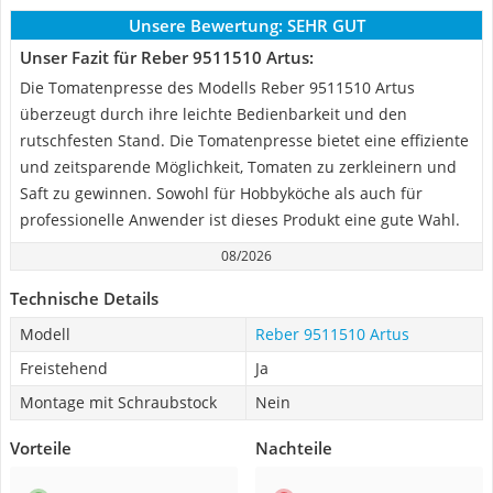
Unsere Bewertung:
SEHR GUT
Unser Fazit für Reber 9511510 Artus:
Die Tomatenpresse des Modells Reber 9511510 Artus
überzeugt durch ihre leichte Bedienbarkeit und den
rutschfesten Stand. Die Tomatenpresse bietet eine effiziente
und zeitsparende Möglichkeit, Tomaten zu zerkleinern und
Saft zu gewinnen. Sowohl für Hobbyköche als auch für
professionelle Anwender ist dieses Produkt eine gute Wahl.
08/2026
Technische Details
Modell
Reber 9511510 Artus
Freistehend
Ja
Montage mit Schraubstock
Nein
Vorteile
Nachteile