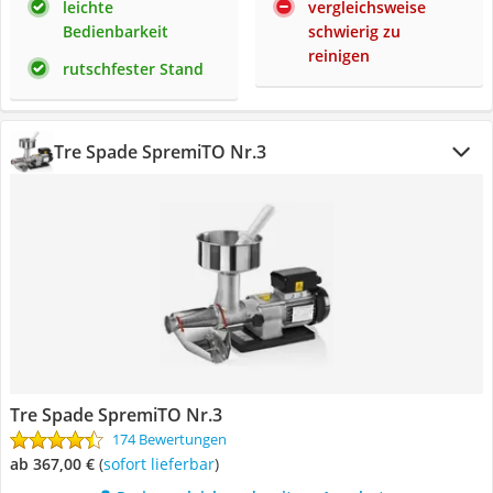
leichte
vergleichsweise
Bedienbarkeit
schwierig zu
reinigen
rutschfester Stand
Tre Spade SpremiTO Nr.3
Tre Spade SpremiTO Nr.3
174 Bewertungen
ab 367,00 €
(
Sofort lieferbar
)