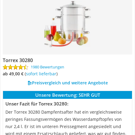
Torrex 30280
1980 Bewertungen
ab 49,00 €
(
Sofort lieferbar
)
Preisvergleich und weitere Angebote
Unsere Bewertung:
SEHR GUT
Unser Fazit für Torrex 30280:
Der Torrex 30280 Dampfentsafter hat ein vergleichsweise
geringes Fassungsvermögen des Wasserdampftopfes von
nur 2,4 l. Er ist im unteren Preissegment angesiedelt und
wird mit einem Ersatzschlauch geliefert, was wir gut finden.