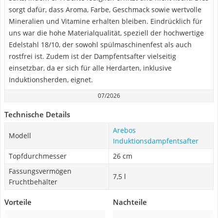
sorgt dafür, dass Aroma, Farbe, Geschmack sowie wertvolle
Mineralien und Vitamine erhalten bleiben. Eindrücklich für
uns war die hohe Materialqualität, speziell der hochwertige
Edelstahl 18/10, der sowohl spülmaschinenfest als auch
rostfrei ist. Zudem ist der Dampfentsafter vielseitig
einsetzbar, da er sich für alle Herdarten, inklusive
Induktionsherden, eignet.
07/2026
Technische Details
Arebos
Modell
Induktionsdampfentsafter
Topfdurchmesser
26 cm
Fassungsvermögen
7,5 l
Fruchtbehälter
Vorteile
Nachteile