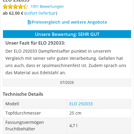
1951 Bewertungen
ab 62,00 €
(
Sofort lieferbar
)
Preisvergleich und weitere Angebote
Unsere Bewertung:
SEHR GUT
Unser Fazit für ELO 292033:
Der ELO 292033 Dampfentsafter punktet in unserem
Vergleich mit seiner sehr guten Verarbeitung. Gefallen hat
uns auch, dass er spülmaschinenfest ist. Zudem sprach uns
das Material aus Edelstahl an.
07/2026
Technische Details
Modell
ELO 292033
Topfdurchmesser
25 cm
Fassungsvermögen
4,7 l
Fruchtbehälter