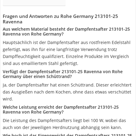
Fragen und Antworten zu Rohe Germany 213101-25
Ravenna
Aus welchem Material besteht der Dampfentsafter 213101-25
Ravenna von Rohe Germany?
Hauptsächlich ist der Dampfentsafter aus rostfreiem Edelstahl
gefertigt, was ihn für eine langfristige Verwendung trotz
Dampffeuchtigkeit qualifiziert. Einzelne Produkte im Vergleich
sind aus emailliertem Stahl gefertigt.
Verfügt der Dampfentsafter 213101-25 Ravenna von Rohe
Germany über einen Schüttrand?
Ja, der Dampfentsafter hat einen Schüttrand. Dieser erleichtert
das Ausgießen nach dem Kochen, ohne dass etwas verschüttet
wird.
Welche Leistung erreicht der Dampfentsafter 213101-25
Ravenna von Rohe Germany?
Die Leistung des Dampfentsafters liegt bei 100 W, wobei das
auch von der jeweiligen Herdnutzung abhängig sein kann.
Wie hoch ist das Eigengewicht des Dampfentsafters 213101-25