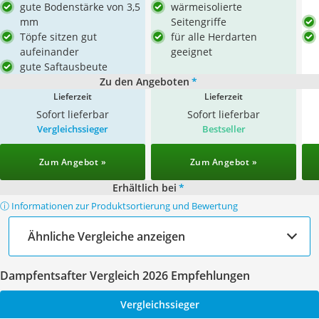
gute Bodenstärke von 3,5
wärmeisolierte
mm
Seitengriffe
Töpfe sitzen gut
für alle Herdarten
aufeinander
geeignet
gute Saftausbeute
Zu den Angeboten
*
Lieferzeit
Lieferzeit
Sofort lieferbar
Sofort lieferbar
Vergleichssieger
Bestseller
Zum Angebot »
Zum Angebot »
Erhältlich bei
*
ⓘ Informationen zur Produktsortierung und Bewertung
Ähnliche Vergleiche anzeigen
Dampfentsafter Vergleich 2026 Empfehlungen
Vergleichssieger