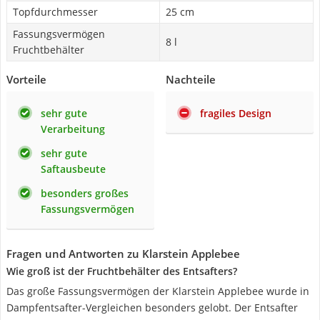
Topfdurchmesser
25 cm
Fassungsvermögen
8 l
Fruchtbehälter
Vorteile
Nachteile
sehr gute
fragiles Design
Verarbeitung
sehr gute
Saftausbeute
besonders großes
Fassungsvermögen
Fragen und Antworten zu Klarstein Applebee
Wie groß ist der Fruchtbehälter des Entsafters?
Das große Fassungsvermögen der Klarstein Applebee wurde in
Dampfentsafter-Vergleichen besonders gelobt. Der Entsafter