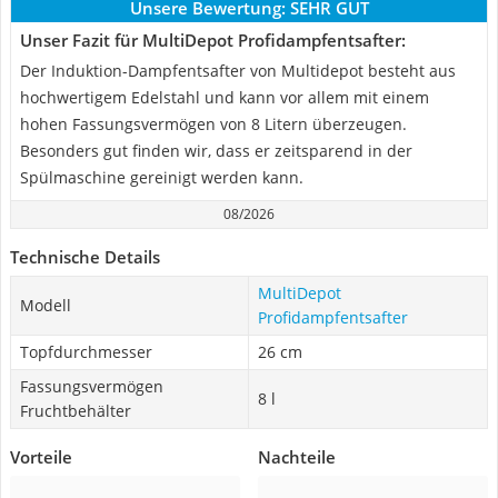
Unsere Bewertung:
SEHR GUT
Unser Fazit für MultiDepot Profidampfentsafter:
Der Induktion-Dampfentsafter von Multidepot besteht aus
hochwertigem Edelstahl und kann vor allem mit einem
hohen Fassungsvermögen von 8 Litern überzeugen.
Besonders gut finden wir, dass er zeitsparend in der
Spülmaschine gereinigt werden kann.
08/2026
Technische Details
MultiDepot
Modell
Profidampfentsafter
Topfdurchmesser
26 cm
Fassungsvermögen
8 l
Fruchtbehälter
Vorteile
Nachteile