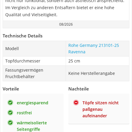
nicht nur funktional, sondern auch ästhetisch ansprechend.
Im Vergleich zu anderen Entsaftern bietet er eine hohe
Qualität und Vielseitigkeit.
08/2026
Technische Details
Rohe Germany 213101-25
Modell
Ravenna
Topfdurchmesser
25 cm
Fassungsvermögen
Keine Herstellerangabe
Fruchtbehälter
Vorteile
Nachteile
energiesparend
Töpfe sitzen nicht
paßgenau
rostfrei
aufeinander
wärmeisolierte
Seitengriffe