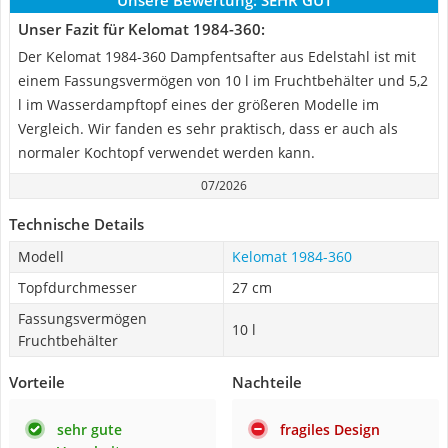
Unsere Bewertung:
SEHR GUT
Unser Fazit für Kelomat 1984-360:
Der Kelomat 1984-360 Dampfentsafter aus Edelstahl ist mit
einem Fassungsvermögen von 10 l im Fruchtbehälter und 5,2
l im Wasserdampftopf eines der größeren Modelle im
Vergleich. Wir fanden es sehr praktisch, dass er auch als
normaler Kochtopf verwendet werden kann.
07/2026
Technische Details
Modell
Kelomat 1984-360
Topfdurchmesser
27 cm
Fassungsvermögen
10 l
Fruchtbehälter
Vorteile
Nachteile
sehr gute
fragiles Design