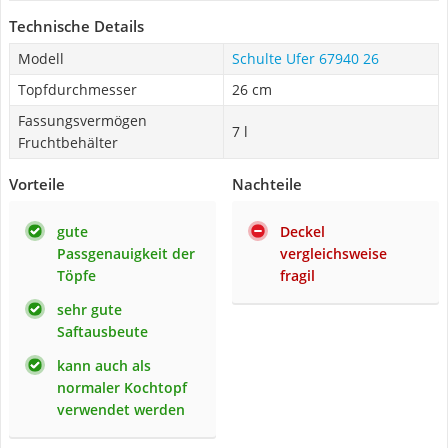
Technische Details
Modell
Schulte Ufer 67940 26
Topfdurchmesser
26 cm
Fassungsvermögen
7 l
Fruchtbehälter
Vorteile
Nachteile
gute
Deckel
Passgenauigkeit der
vergleichsweise
Töpfe
fragil
sehr gute
Saftausbeute
kann auch als
normaler Kochtopf
verwendet werden