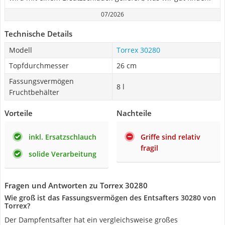
07/2026
Technische Details
Modell
Torrex 30280
Topfdurchmesser
26 cm
Fassungsvermögen
8 l
Fruchtbehälter
Vorteile
Nachteile
inkl. Ersatzschlauch
Griffe sind relativ
fragil
solide Verarbeitung
Fragen und Antworten zu Torrex 30280
Wie groß ist das Fassungsvermögen des Entsafters 30280 von
Torrex?
Der Dampfentsafter hat ein vergleichsweise großes