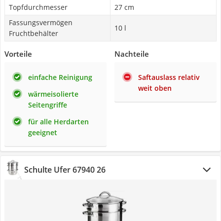
Topfdurchmesser
27 cm
Fassungsvermögen
10 l
Fruchtbehälter
Vorteile
Nachteile
einfache Reinigung
Saftauslass relativ
weit oben
wärmeisolierte
Seitengriffe
für alle Herdarten
geeignet
Schulte Ufer 67940 26