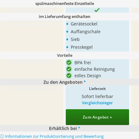
spülmaschinenfeste Einzelteile
im Lieferumfang enthalten
•
Gerätesockel
•
Auffangschale
•
Sieb
•
Presskegel
Vorteile
BPA frei
einfache Reinigung
edles Design
Zu den Angeboten
*
Lieferzeit
Sofort lieferbar
Vergleichssieger
Zum Angebot »
Erhältlich bei
*
ⓘ Informationen zur Produktsortierung und Bewertung