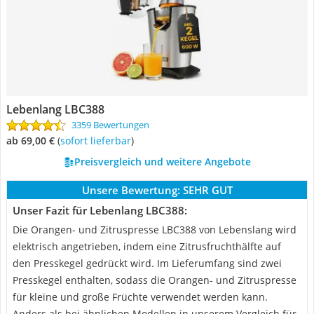
Lebenlang LBC388
3359 Bewertungen
ab 69,00 €
(
Sofort lieferbar
)
Preisvergleich und weitere Angebote
Unsere Bewertung:
SEHR GUT
Unser Fazit für Lebenlang LBC388:
Die Orangen- und Zitruspresse LBC388 von Lebenslang wird
elektrisch angetrieben, indem eine Zitrusfruchthälfte auf
den Presskegel gedrückt wird. Im Lieferumfang sind zwei
Presskegel enthalten, sodass die Orangen- und Zitruspresse
für kleine und große Früchte verwendet werden kann.
Anders als bei ähnlichen Modellen in unserem Vergleich für