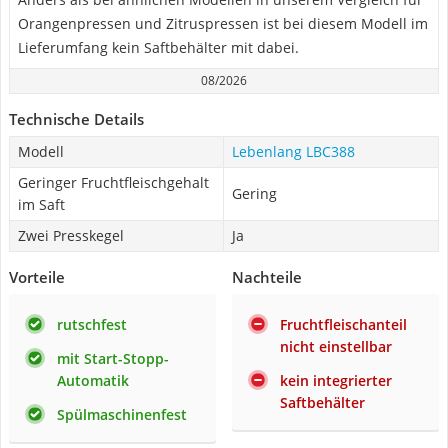
Orangenpressen und Zitruspressen ist bei diesem Modell im
Lieferumfang kein Saftbehälter mit dabei.
08/2026
Technische Details
Modell
Lebenlang LBC388
Geringer Fruchtfleischgehalt
Gering
im Saft
Zwei Presskegel
Ja
Vorteile
Nachteile
rutschfest
Fruchtfleischanteil
nicht einstellbar
mit Start-Stopp-
Automatik
kein integrierter
Saftbehälter
Spülmaschinenfest