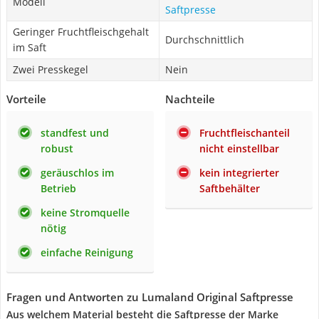
Modell
Saftpresse
Geringer Fruchtfleischgehalt
Durchschnittlich
im Saft
Zwei Presskegel
Nein
Vorteile
Nachteile
standfest und
Fruchtfleischanteil
robust
nicht einstellbar
geräuschlos im
kein integrierter
Betrieb
Saftbehälter
keine Stromquelle
nötig
einfache Reinigung
Fragen und Antworten zu Lumaland Original Saftpresse
Aus welchem Material besteht die Saftpresse der Marke