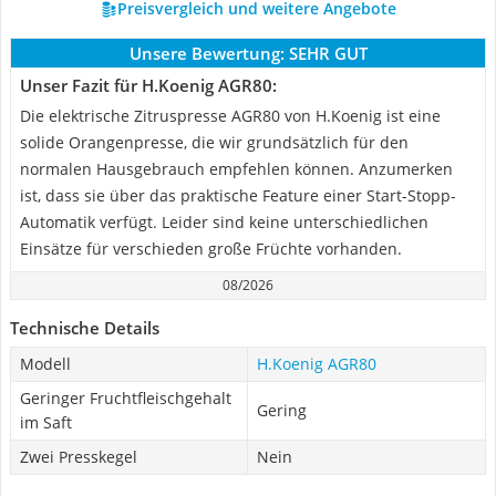
Preisvergleich und weitere Angebote
Unsere Bewertung:
SEHR GUT
Unser Fazit für H.Koenig AGR80:
Die elektrische Zitruspresse AGR80 von H.Koenig ist eine
solide Orangenpresse, die wir grundsätzlich für den
normalen Hausgebrauch empfehlen können. Anzumerken
ist, dass sie über das praktische Feature einer Start-Stopp-
Automatik verfügt. Leider sind keine unterschiedlichen
Einsätze für verschieden große Früchte vorhanden.
08/2026
Technische Details
Modell
H.Koenig AGR80
Geringer Fruchtfleischgehalt
Gering
im Saft
Zwei Presskegel
Nein