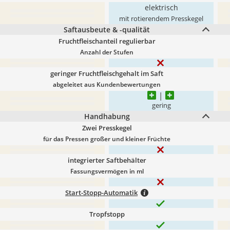
elektrisch
mit rotierendem Presskegel
Saftausbeute & -qualität
Fruchtfleischanteil regulierbar
Anzahl der Stufen
geringer Fruchtfleischgehalt im Saft
abgeleitet aus Kundenbewertungen
gering
Handhabung
Zwei Presskegel
für das Pressen großer und kleiner Früchte
integrierter Saftbehälter
Fassungsvermögen in ml
Start-Stopp-Automatik
Tropfstopp