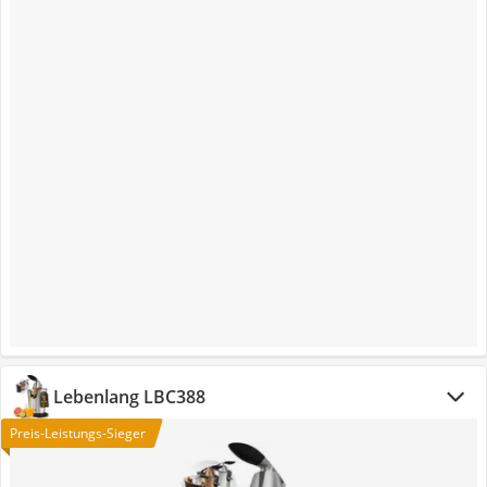
Lebenlang LBC388
Preis-Leistungs-Sieger