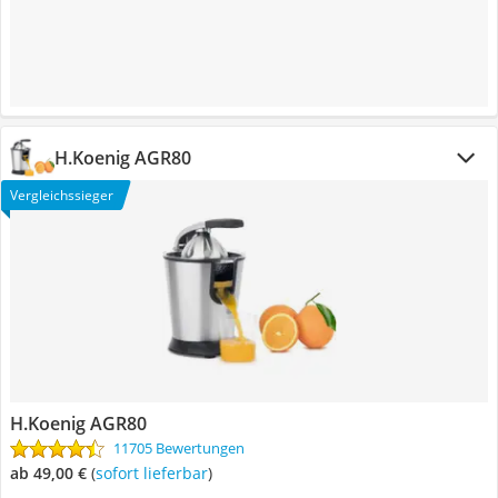
H.Koenig AGR80
Vergleichssieger
H.Koenig AGR80
11705 Bewertungen
ab 49,00 €
(
Sofort lieferbar
)