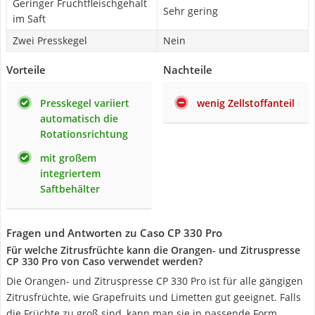
Geringer Fruchtfleischgehalt
Sehr gering
im Saft
Zwei Presskegel
Nein
Vorteile
Nachteile
Presskegel variiert
wenig Zellstoffanteil
automatisch die
Rotationsrichtung
mit großem
integriertem
Saftbehälter
Fragen und Antworten zu Caso CP 330 Pro
Für welche Zitrusfrüchte kann die Orangen- und Zitruspresse
CP 330 Pro von Caso verwendet werden?
Die Orangen- und Zitruspresse CP 330 Pro ist für alle gängigen
Zitrusfrüchte, wie Grapefruits und Limetten gut geeignet. Falls
die Früchte zu groß sind, kann man sie in passende Form