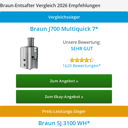
Braun-Entsafter Vergleich 2026 Empfehlungen
Vergleichssieger
Braun J700 Multiquick 7
Unsere Bewertung:
SEHR GUT
1620 Bewertungen
Zum Angebot »
Zum Ebay-Angebot »
Preis-Leistungs-Sieger
Braun SJ 3100 WH