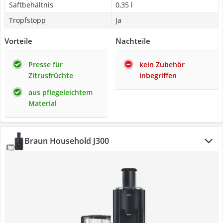
Saftbehältnis
0,35 l
Tropfstopp
Ja
Vorteile
Nachteile
Presse für
kein Zubehör
Zitrusfrüchte
inbegriffen
aus pflegeleichtem
Material
Braun Household J300