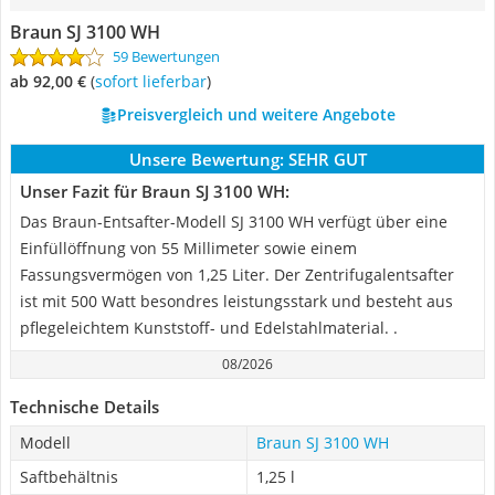
Braun SJ 3100 WH
59 Bewertungen
ab 92,00 €
(
Sofort lieferbar
)
Preisvergleich und weitere Angebote
Unsere Bewertung:
SEHR GUT
Unser Fazit für Braun SJ 3100 WH:
Das Braun-Entsafter-Modell ‎SJ 3100 WH verfügt über eine
Einfüllöffnung von 55 Millimeter sowie einem
Fassungsvermögen von 1,25 Liter. Der Zentrifugalentsafter
ist mit 500 Watt besondres leistungsstark und besteht aus
pflegeleichtem Kunststoff- und Edelstahlmaterial. .
08/2026
Technische Details
Modell
Braun SJ 3100 WH
Saftbehältnis
1,25 l