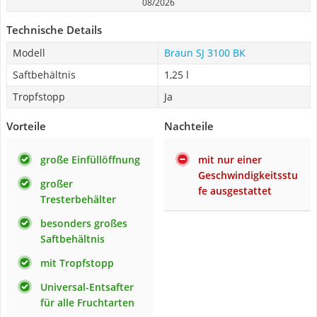
08/2026
Technische Details
Modell
Braun SJ 3100 BK
Saftbehältnis
1,25 l
Tropfstopp
Ja
Vorteile
Nachteile
große Einfüllöffnung
mit nur einer
Geschwindigkeitsstu
großer
fe ausgestattet
Tresterbehälter
besonders großes
Saftbehältnis
mit Tropfstopp
Universal-Entsafter
für alle Fruchtarten