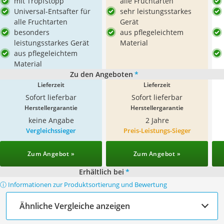
mit Tropfstopp
alle Fruchtarten
Universal-Entsafter für
sehr leistungsstarkes
alle Fruchtarten
Gerät
besonders
aus pflegeleichtem
leistungsstarkes Gerät
Material
aus pflegeleichtem
Material
Zu den Angeboten
*
Lieferzeit
Lieferzeit
Sofort lieferbar
Sofort lieferbar
Herstellergarantie
Herstellergarantie
keine Angabe
2 Jahre
Vergleichssieger
Preis-Leistungs-Sieger
Zum Angebot »
Zum Angebot »
Erhältlich bei
*
ⓘ Informationen zur Produktsortierung und Bewertung
Ähnliche Vergleiche anzeigen