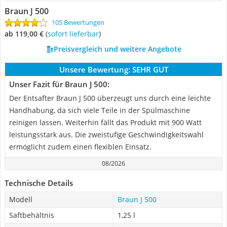
Braun J 500
105 Bewertungen
ab 119,00 €
(
Sofort lieferbar
)
Preisvergleich und weitere Angebote
Unsere Bewertung:
SEHR GUT
Unser Fazit für Braun J 500:
Der Entsafter Braun J 500 überzeugt uns durch eine leichte
Handhabung, da sich viele Teile in der Spülmaschine
reinigen lassen. Weiterhin fällt das Produkt mit 900 Watt
leistungsstark aus. Die zweistufige Geschwindigkeitswahl
ermöglicht zudem einen flexiblen Einsatz.
08/2026
Technische Details
Modell
Braun J 500
Saftbehältnis
1,25 l