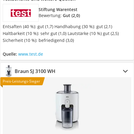
Stiftung Warentest
Bewertung:
Gut (2,0)
Entsaften (40 %): gut (1,7) Handhabung (30 %): gut (2,1)
Haltbarkeit (10 %): sehr gut (1,0) Lautstärke (10 %) gut (2,5)
Sicherheit (10 %): befriedigend (3,0)
Quelle:
www.test.de
Braun SJ 3100 WH
Preis-Leistungs-Sieger