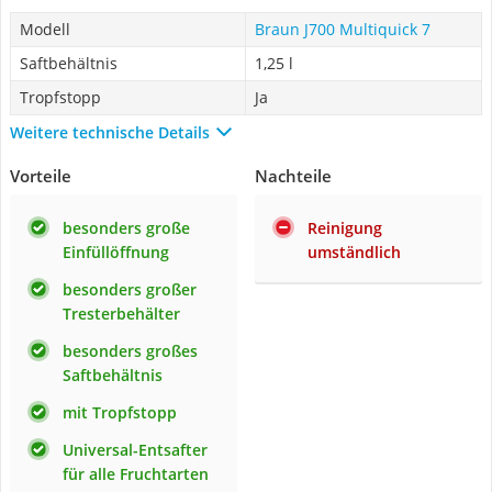
Modell
Braun J700 Multiquick 7
Saftbehältnis
1,25 l
Tropfstopp
Ja
Weitere technische Details
Vorteile
Nachteile
besonders große
Reinigung
Einfüllöffnung
umständlich
besonders großer
Tresterbehälter
besonders großes
Saftbehältnis
mit Tropfstopp
Universal-Entsafter
für alle Fruchtarten