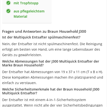
mit Tropfstopp
aus pflegeleichtem
Material
Fragen und Antworten zu Braun Household J300
Ist der Multiquick Entsafter spülmaschinenfest?
Nein, der Entsafter ist nicht spülmaschinenfest. Die Reinigung
erfolgt am besten von Hand, um eine lange Lebensdauer des
Geräts zu gewährleisten.
Welche Abmessungen hat der J300 Multiquick Entsafter der
Marke Braun Household?
Der Entsafter hat Abmessungen von 19 x 37 x 11 cm (T x B x H).
Diese kompakten Abmessungen machen ihn platzsparend und
einfach zu verstauen.
Welche Sicherheitsmerkmale hat der Braun Household J300
Multiquick Entsafter?
Der Entsafter ist mit einem 4-in-1-Sicherheitssystem
ausgestattet. Wenn nicht alle der vier Sicherheitsbedingungen