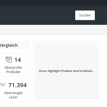
Suchen
Vergleich
14
Überprüfte
Unser Highlight-Produkt wird ermittelt...
Produkte
71.394
Überzeugte
Leser