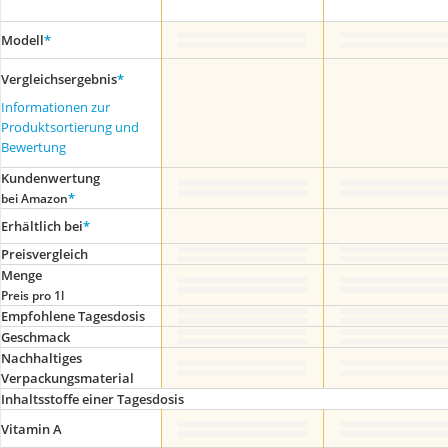
Modell
*
Vergleichsergebnis
*
Informationen zur
Produktsortierung und
Bewertung
Kundenwertung
*
bei Amazon
Erhältlich bei
*
Preis­vergleich
Menge
Preis pro 1l
Empfohlene Tagesdosis
Geschmack
Nachhaltiges
Verpackungsmaterial
Inhaltsstoffe einer Tagesdosis
Vitamin A