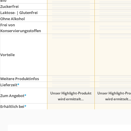
Bio
Zuckerfrei
Laktose- | Glutenfrei
Ohne Alkohol
Frei von
Konservierungsstoffen
Vorteile
Weitere Produktinfos
Lieferzeit
*
Unser Highlight-Produkt
Unser Highlight-Pr
Zum Angebot
*
wird ermittelt...
wird ermittelt...
Erhältlich bei
*