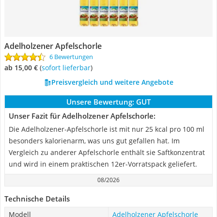
Adelholzener Apfelschorle
6 Bewertungen
ab 15,00 €
(
Sofort lieferbar
)
Preisvergleich und weitere Angebote
Unsere Bewertung:
GUT
Unser Fazit für Adelholzener Apfelschorle:
Die Adelholzener-Apfelschorle ist mit nur 25 kcal pro 100 ml
besonders kalorienarm, was uns gut gefallen hat. Im
Vergleich zu anderer Apfelschorle enthält sie Saftkonzentrat
und wird in einem praktischen 12er-Vorratspack geliefert.
08/2026
Technische Details
Modell
Adelholzener Apfelschorle