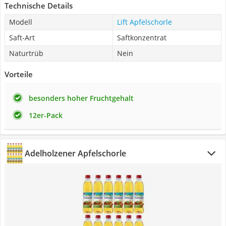
Technische Details
Modell
Lift Apfelschorle
Saft-Art
Saftkonzentrat
Naturtrüb
Nein
Vorteile
besonders hoher Fruchtgehalt
12er-Pack
Adelholzener Apfelschorle