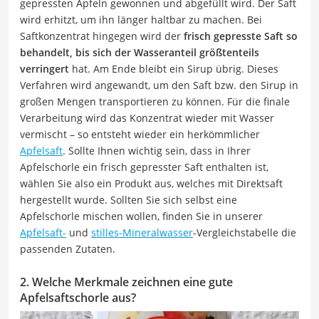
gepressten Äpfeln gewonnen und abgefüllt wird. Der Saft
wird erhitzt, um ihn länger haltbar zu machen. Bei
Saftkonzentrat hingegen wird der
frisch gepresste Saft so
behandelt, bis sich der Wasseranteil größtenteils
verringert
hat. Am Ende bleibt ein Sirup übrig. Dieses
Verfahren wird angewandt, um den Saft bzw. den Sirup in
großen Mengen transportieren zu können. Für die finale
Verarbeitung wird das Konzentrat wieder mit Wasser
vermischt – so entsteht wieder ein herkömmlicher
Apfelsaft
. Sollte Ihnen wichtig sein, dass in Ihrer
Apfelschorle ein frisch gepresster Saft enthalten ist,
wählen Sie also ein Produkt aus, welches mit Direktsaft
hergestellt wurde. Sollten Sie sich selbst eine
Apfelschorle mischen wollen, finden Sie in unserer
Apfelsaft-
und
stilles-Mineralwasser
-Vergleichstabelle die
passenden Zutaten.
2. Welche Merkmale zeichnen eine gute
Apfelsaftschorle aus?