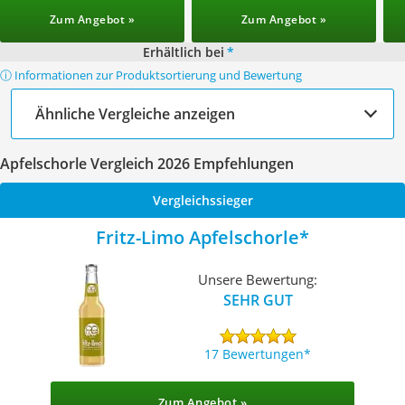
Zum Angebot »
Zum Angebot »
Erhältlich bei
*
ⓘ Informationen zur Produktsortierung und Bewertung
Ähnliche Vergleiche anzeigen
Apfelschorle Vergleich 2026 Empfehlungen
Vergleichssieger
Fritz-Limo Apfelschorle
Unsere Bewertung:
SEHR GUT
17 Bewertungen
Zum Angebot »