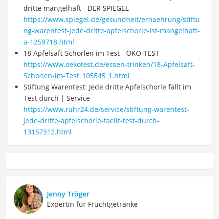
dritte mangelhaft - DER SPIEGEL
https://www.spiegel.de/gesundheit/ernaehrung/stiftu
ng-warentest-jede-dritte-apfelschorle-ist-mangelhaft-
a-1259718.html
18 Apfelsaft-Schorlen im Test - ÖKO-TEST
https://www.oekotest.de/essen-trinken/18-Apfelsaft-
Schorlen-im-Test_105545_1.html
Stiftung Warentest: Jede dritte Apfelschorle fällt im
Test durch | Service
https://www.ruhr24.de/service/stiftung-warentest-
jede-dritte-apfelschorle-faellt-test-durch-
13157312.html
Jenny Tröger
Expertin für Fruchtgetränke