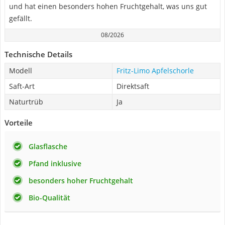
und hat einen besonders hohen Fruchtgehalt, was uns gut
gefällt.
08/2026
Technische Details
Modell
Fritz-Limo Apfelschorle
Saft-Art
Direktsaft
Naturtrüb
Ja
Vorteile
Glasflasche
Pfand inklusive
besonders hoher Fruchtgehalt
Bio-Qualität