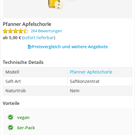
Pfanner Apfelschorle
264 Bewertungen
ab 5,00 €
(
Sofort lieferbar
)
Preisvergleich und weitere Angebote
Technische Details
Modell
Pfanner Apfelschorle
Saft-Art
Saftkonzentrat
Naturtrüb
Nein
Vorteile
vegan
6er-Pack