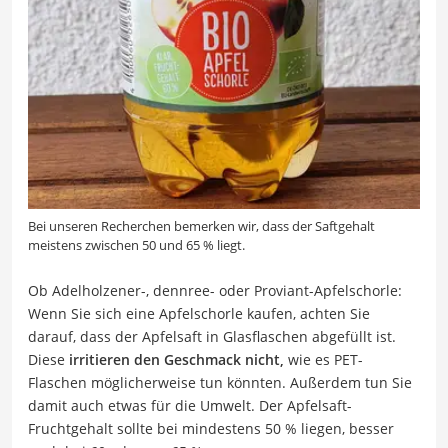
Bei unseren Recherchen bemerken wir, dass der Saftgehalt
meistens zwischen 50 und 65 % liegt.
Ob Adelholzener-, dennree- oder Proviant-Apfelschorle:
Wenn Sie sich eine Apfelschorle kaufen, achten Sie
darauf, dass der Apfelsaft in Glasflaschen abgefüllt ist.
Diese
irritieren den Geschmack nicht,
wie es PET-
Flaschen möglicherweise tun könnten. Außerdem tun Sie
damit auch etwas für die Umwelt. Der Apfelsaft-
Fruchtgehalt sollte bei mindestens 50 % liegen, besser