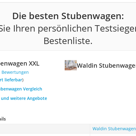
Die besten Stubenwagen:
ie Ihren persönlichen Testsiege
Bestenliste.
benwagen XXL
Waldin Stubenwage
8 Bewertungen
ort lieferbar
)
tubenwagen Vergleich
h und weitere Angebote
ils
Waldin Stubenwagen