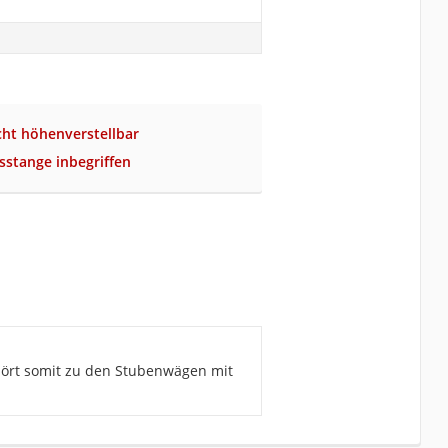
cht höhenverstellbar
stange inbegriffen
hört somit zu den Stubenwägen mit