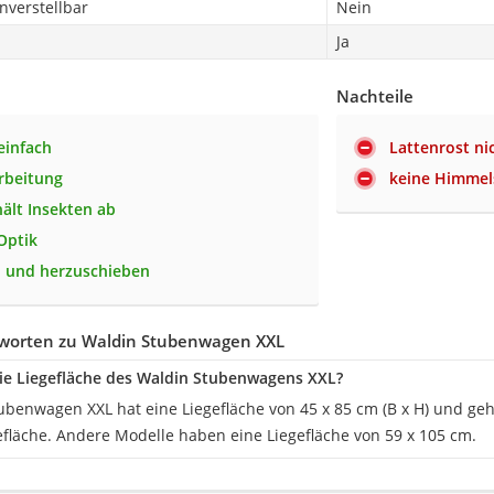
nverstellbar
Nein
Ja
Nachteile
einfach
Lattenrost ni
rbeitung
keine Himmels
ält Insekten ab
Optik
n- und herzuschieben
worten zu Waldin Stubenwagen XXL
die Liegefläche des Waldin Stubenwagens XXL?
ubenwagen XXL hat eine Liegefläche von 45 x 85 cm (B x H) und ge
efläche. Andere Modelle haben eine Liegefläche von 59 x 105 cm.