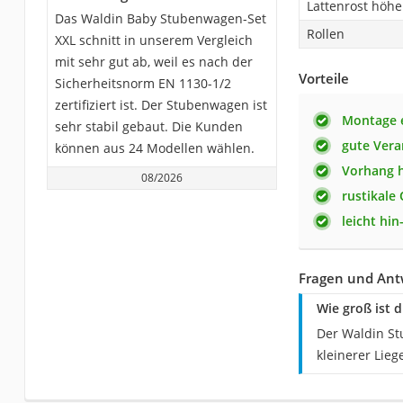
Lattenrost höhe
Das Waldin Baby Stubenwagen-Set
Rollen
XXL schnitt in unserem Vergleich
mit sehr gut ab, weil es nach der
Vorteile
Sicherheitsnorm EN 1130-1/2
zertifiziert ist. Der Stubenwagen ist
Montage 
sehr stabil gebaut. Die Kunden
gute Vera
können aus 24 Modellen wählen.
Vorhang h
08/2026
rustikale 
leicht hi
Fragen und Ant
Wie groß ist 
Der Waldin St
kleinerer Lieg