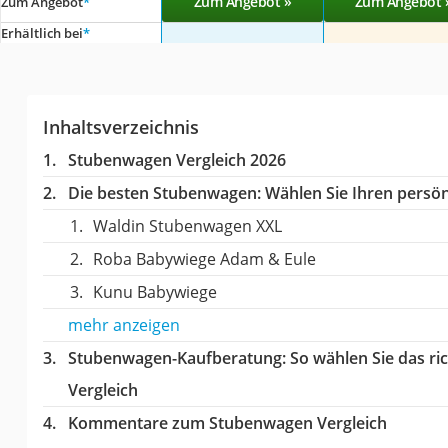
Zum Angebot »
Zum Angebot 
Zum Angebot
*
Erhältlich bei
*
Inhaltsverzeichnis
Stubenwagen Vergleich 2026
Die besten Stubenwagen:
Wählen Sie Ihren persönl
Waldin Stubenwagen XXL
Roba Babywiege Adam & Eule
Kunu Babywiege
mehr anzeigen
Stubenwagen-Kaufberatung
: So wählen Sie das 
Vergleich
Kommentare zum Stubenwagen Vergleich