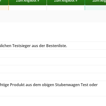
»
Zum Angebot »
Zum Angebot »
Zum Ang
ichen Testsieger aus der Bestenliste.
richtige Produkt aus dem obigen Stubenwagen Test oder