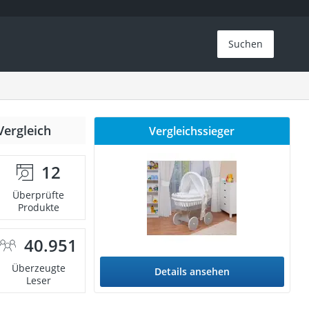
Suchen
Vergleich
Vergleichssieger
12
Überprüfte
Produkte
40.951
Überzeugte
Details ansehen
Leser