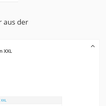
r aus der
n XXL
 XXL