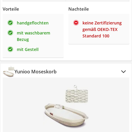
Vorteile
Nachteile
handgeflochten
keine Zertifizierung
gemäß OEKO-TEX
mit waschbarem
Standard 100
Bezug
mit Gestell
Yunioo Moseskorb