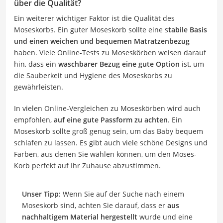
über die Qualität?
Ein weiterer wichtiger Faktor ist die Qualität des
Moseskorbs. Ein guter Moseskorb sollte eine s
tabile Basis
und einen weichen und bequemen Matratzenbezug
haben. Viele Online-Tests zu Moseskörben weisen darauf
hin, dass ein
waschbarer Bezug eine gute Option
ist, um
die Sauberkeit und Hygiene des Moseskorbs zu
gewährleisten.
In vielen Online-Vergleichen zu Moseskörben wird auch
empfohlen,
auf eine gute Passform zu achten
. Ein
Moseskorb sollte groß genug sein, um das Baby bequem
schlafen zu lassen. Es gibt auch viele schöne Designs und
Farben, aus denen Sie wählen können, um den Moses-
Korb perfekt auf Ihr Zuhause abzustimmen.
Unser Tipp:
Wenn Sie auf der Suche nach einem
Moseskorb sind, achten Sie darauf, dass er
aus
nachhaltigem Material hergestellt
wurde und eine