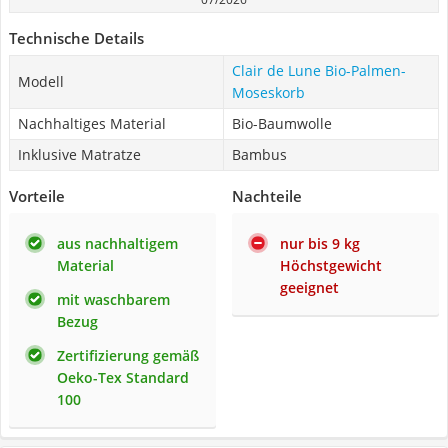
Technische Details
Clair de Lune Bio-Palmen-
Modell
Moseskorb
Nachhaltiges Material
Bio-Baumwolle
Inklusive Matratze
Bambus
Vorteile
Nachteile
aus nachhaltigem
nur bis 9 kg
Material
Höchstgewicht
geeignet
mit waschbarem
Bezug
Zertifizierung gemäß
Oeko-Tex Standard
100