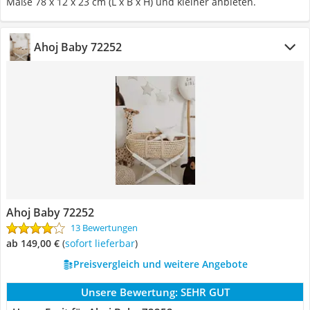
Maße 78 x 12 x 23 cm (L x B x H) und kleiner anbieten.
Ahoj Baby 72252
Ahoj Baby 72252
13 Bewertungen
ab 149,00 €
(
Sofort lieferbar
)
Preisvergleich und weitere Angebote
Unsere Bewertung:
SEHR GUT