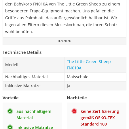
den Babykorb FN010A von The Little Green Sheep zu einem
besonderen Trage-Equipment machen. Uns gefallen die
Griffe aus Palmblatt, das außergewöhnlich haltbar ist. Wir
legen allen Eltern diesen Moseskorb nah, die ihren Schatz
wohl behüten.
07/2026
Technische Details
The Little Green Sheep
Modell
FN010A
Nachhaltiges Material
Maisschale
Inklusive Matratze
Ja
Vorteile
Nachteile
aus nachhaltigem
keine Zertifizierung
Material
gemäß OEKO-TEX
Standard 100
inklusive Matratze