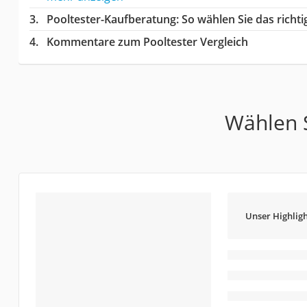
Pooltester-Kaufberatung
: So wählen Sie das rich
Kommentare zum Pooltester Vergleich
Wählen S
Unser Highligh