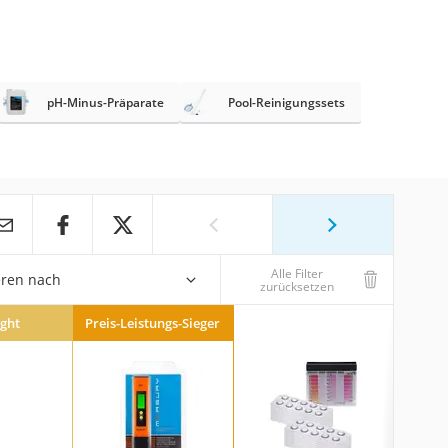
pH-Minus-Präparate
Pool-Reinigungssets
Alle Filter
eren nach
zurücksetzen
ight
Preis-Leistungs-Sieger