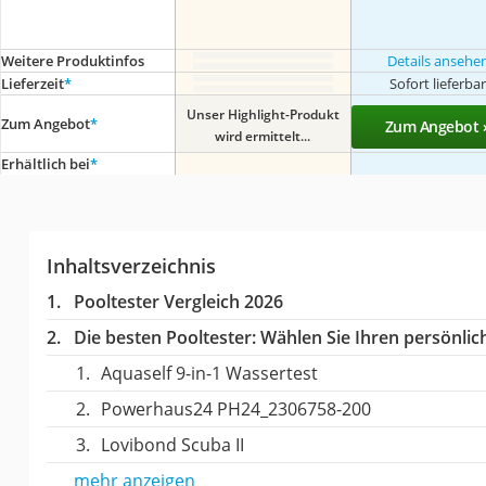
Weitere Produktinfos
Details ansehe
Lieferzeit
*
Sofort lieferba
Unser Highlight-Produkt
Zum Angebot
*
Zum Angebot 
wird ermittelt...
Erhältlich bei
*
Inhaltsverzeichnis
Pooltester Vergleich 2026
Die besten Pooltester:
Wählen Sie Ihren persönlich
Aquaself 9-in-1 Wassertest
Powerhaus24 PH24_2306758-200
Lovibond Scuba II
mehr anzeigen