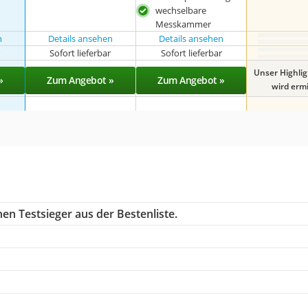
wechselbare
Messkammer
n
Details ansehen
Details ansehen
r
Sofort lieferbar
Sofort lieferbar
Unser Highli
»
Zum Angebot »
Zum Angebot »
wird ermit
en Testsieger aus der Bestenliste.