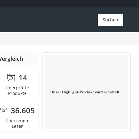
Suchen
Vergleich
14
Überprüfte
Unser Highlight-Produkt wird ermittelt...
Produkte
36.605
Überzeugte
Leser