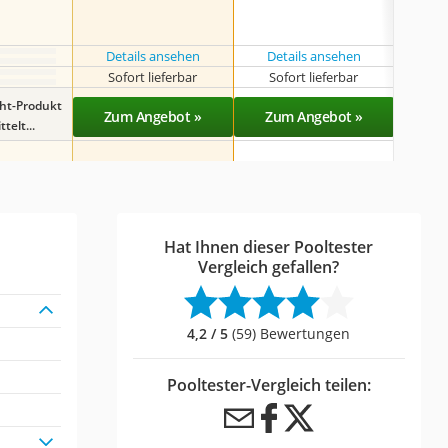
Details ansehen
Details ansehen
Det
Sofort lieferbar
Sofort lieferbar
Sof
ght-Produkt
Zum Angebot »
Zum Angebot »
Zu
telt...
Hat Ihnen dieser Pooltester
Vergleich gefallen?
4,2 / 5
(59) Bewertungen
Pooltester-Vergleich teilen: