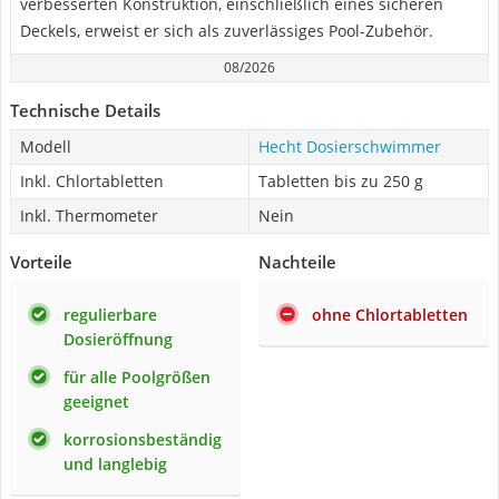
verbesserten Konstruktion, einschließlich eines sicheren
Deckels, erweist er sich als zuverlässiges Pool-Zubehör.
08/2026
Technische Details
Modell
Hecht Dosierschwimmer
Inkl. Chlortabletten
Tabletten bis zu 250 g
Inkl. Thermometer
Nein
Vorteile
Nachteile
regulierbare
ohne Chlortabletten
Dosieröffnung
für alle Poolgrößen
geeignet
korrosionsbeständig
und langlebig