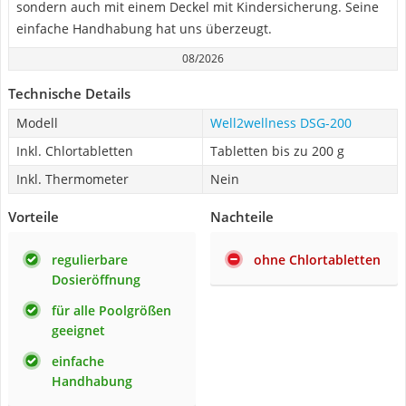
sondern auch mit einem Deckel mit Kindersicherung. Seine
einfache Handhabung hat uns überzeugt.
08/2026
Technische Details
Modell
Well2wellness DSG-200
Inkl. Chlortabletten
Tabletten bis zu 200 g
Inkl. Thermometer
Nein
Vorteile
Nachteile
regulierbare
ohne Chlortabletten
Dosieröffnung
für alle Poolgrößen
geeignet
einfache
Handhabung