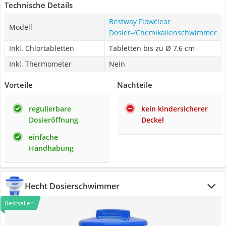
Technische Details
Bestway Flowclear
Modell
Dosier-/Chemikalienschwimmer
Inkl. Chlortabletten
Tabletten bis zu Ø 7,6 cm
Inkl. Thermometer
Nein
Vorteile
Nachteile
regulierbare
kein kindersicherer
Dosieröffnung
Deckel
einfache
Handhabung
Hecht Dosierschwimmer
Bestseller