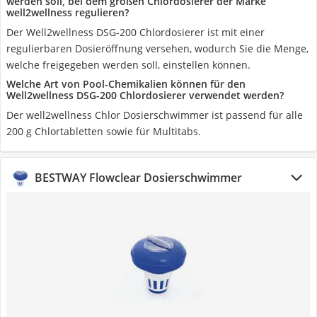
werden soll, bei dem großen Chlordosierer der Marke
well2wellness regulieren?
Der Well2wellness DSG-200 Chlordosierer ist mit einer
regulierbaren Dosieröffnung versehen, wodurch Sie die Menge,
welche freigegeben werden soll, einstellen können.
Welche Art von Pool-Chemikalien können für den
Well2wellness DSG-200 Chlordosierer verwendet werden?
Der well2wellness Chlor Dosierschwimmer ist passend für alle
200 g Chlortabletten sowie für Multitabs.
BESTWAY Flowclear Dosierschwimmer