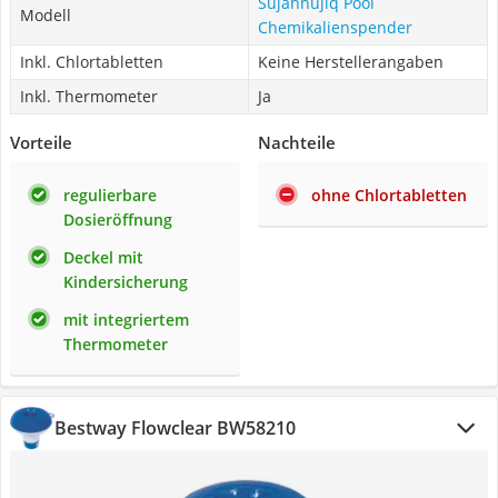
Sujahhujiq Pool
Modell
Chemikalienspender
Inkl. Chlortabletten
Keine Herstellerangaben
Inkl. Thermometer
Ja
Vorteile
Nachteile
regulierbare
ohne Chlortabletten
Dosieröffnung
Deckel mit
Kindersicherung
mit integriertem
Thermometer
Bestway Flowclear BW58210