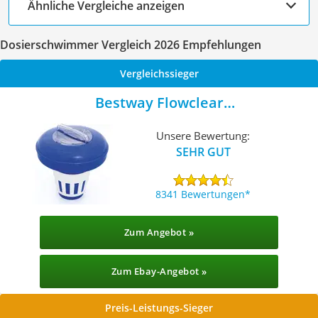
Ähnliche Vergleiche anzeigen
Dosierschwimmer Vergleich 2026 Empfehlungen
Vergleichssieger
Bestway Flowclear
Dosier-/Chemikalienschwimmer
Unsere Bewertung:
SEHR GUT
8341 Bewertungen
Zum Angebot »
Zum Ebay-Angebot »
Preis-Leistungs-Sieger