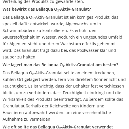
Verteilung des Produkts zu gewährleisten.
Was bewirkt das Bellaqua O₂-Aktiv-Granulat?
Das Bellaqua O₂-Aktiv-Granulat ist ein körniges Produkt, das
speziell dafür entwickelt wurde, Algenwachstum in
Schwimmbädern zu kontrollieren. Es erhöht den
Sauerstoffgehalt im Wasser, wodurch ein ungesundes Umfeld
für Algen entsteht und deren Wachstum effektiv gehemmt
wird. Das Granulat trägt dazu bei, das Poolwasser klar und
sauber zu halten.
Wie lagert man das Bellaqua O₂-Aktiv-Granulat am besten?
Das Bellaqua O₂-Aktiv-Granulat sollte an einem trockenen,
kühlen Ort gelagert werden, fern von direktem Sonnenlicht und
Feuchtigkeit. Es ist wichtig, dass der Behälter fest verschlossen
bleibt, um zu verhindern, dass Feuchtigkeit eindringt und die
Wirksamkeit des Produkts beeinträchtigt. Außerdem sollte das
Granulat außerhalb der Reichweite von Kindern und
Haustieren aufbewahrt werden, um eine versehentliche
Aufnahme zu vermeiden.
Wie oft sollte das Bellaqua O₂-Aktiv-Granulat verwendet