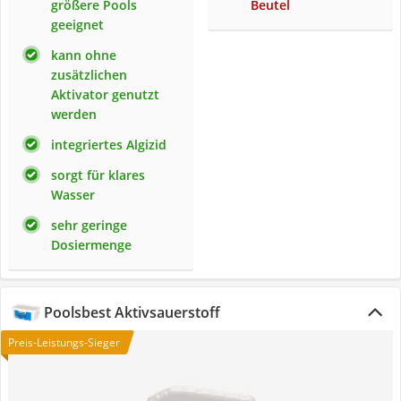
größere Pools
Beutel
geeignet
kann ohne
zusätzlichen
Aktivator genutzt
werden
integriertes Algizid
sorgt für klares
Wasser
sehr geringe
Dosiermenge
Poolsbest Aktivsauerstoff
Preis-Leistungs-Sieger