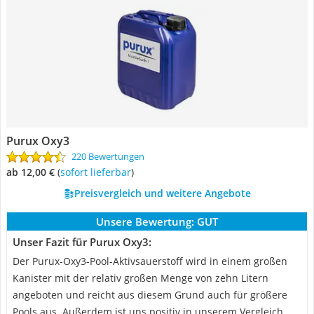
Purux Oxy3
220 Bewertungen
ab 12,00 €
(
Sofort lieferbar
)
Preisvergleich und weitere Angebote
Unsere Bewertung:
GUT
Unser Fazit für Purux Oxy3:
Der Purux-Oxy3-Pool-Aktivsauerstoff wird in einem großen
Kanister mit der relativ großen Menge von zehn Litern
angeboten und reicht aus diesem Grund auch für größere
Pools aus. Außerdem ist uns positiv in unserem Vergleich