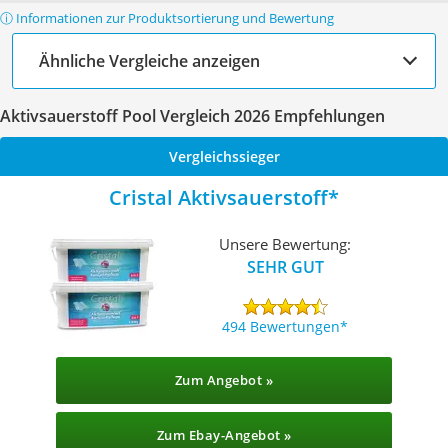
ⓘ Informationen zur Produktsortierung und Bewertung
Ähnliche Vergleiche anzeigen
Aktivsauerstoff Pool Vergleich 2026 Empfehlungen
Vergleichssieger
Cristal Aktivsauerstoff
Unsere Bewertung:
SEHR GUT
494 Bewertungen
Zum Angebot »
Zum Ebay-Angebot »