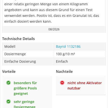
einer relativ geringen Menge von einem Kilogramm
angeboten und kann aus diesem Grund für einen Test
verwendet werden. Positiv ist, dass es ein Granulat ist, das
einfach dosiert werden kann.
08/2026
Technische Details
Modell
Bayrol 1132186
Dosiermenge
100 g/10 m³
Einfache Dosierung
Einfach
Vorteile
Nachteile
besonders für
nicht ohne Aktivator
größere Pools
nutzbar
geeignet
sehr geringe
Dosiermenge