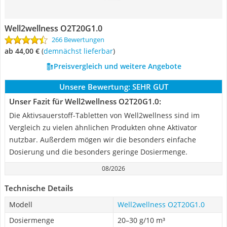
Well2wellness O2T20G1.0
266 Bewertungen
ab 44,00 €
(
Demnächst lieferbar
)
Preisvergleich und weitere Angebote
Unsere Bewertung:
SEHR GUT
Unser Fazit für Well2wellness O2T20G1.0:
Die Aktivsauerstoff-Tabletten von Well2wellness sind im
Vergleich zu vielen ähnlichen Produkten ohne Aktivator
nutzbar. Außerdem mögen wir die besonders einfache
Dosierung und die besonders geringe Dosiermenge.
08/2026
Technische Details
Modell
Well2wellness O2T20G1.0
Dosiermenge
20–30 g/10 m³