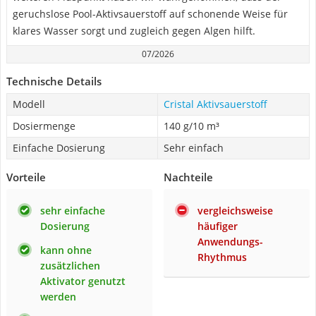
geruchslose Pool-Aktivsauerstoff auf schonende Weise für
klares Wasser sorgt und zugleich gegen Algen hilft.
07/2026
Technische Details
Modell
Cristal Aktivsauerstoff
Dosiermenge
140 g/10 m³
Einfache Dosierung
Sehr einfach
Vorteile
Nachteile
sehr einfache
vergleichsweise
Dosierung
häufiger
Anwendungs-
kann ohne
Rhythmus
zusätzlichen
Aktivator genutzt
werden