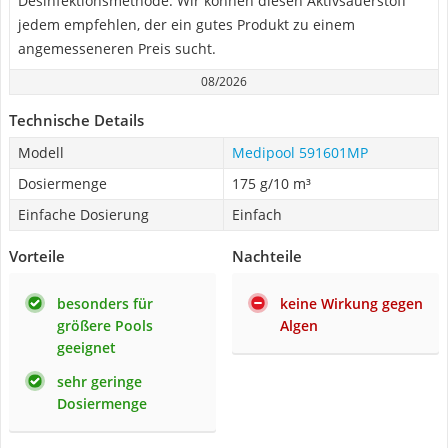
Desinfektionsmethode. Wir können diesen Aktivsauerstoff
jedem empfehlen, der ein gutes Produkt zu einem
angemesseneren Preis sucht.
08/2026
Technische Details
Modell
Medipool 591601MP
Dosiermenge
175 g/10 m³
Einfache Dosierung
Einfach
Vorteile
Nachteile
besonders für
keine Wirkung gegen
größere Pools
Algen
geeignet
sehr geringe
Dosiermenge