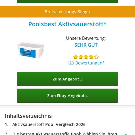
Preis-Leistungs-Sieger
Poolsbest Aktivsauerstoff
Unsere Bewertung:
SEHR GUT
129 Bewertungen
Zum Angebot »
Zum Ebay-Angebot »
Inhaltsverzeichnis
Aktivsauerstoff Pool Vergleich 2026
Die besten Aktivsauerstoffe Pool:
Wählen Sie Ihren