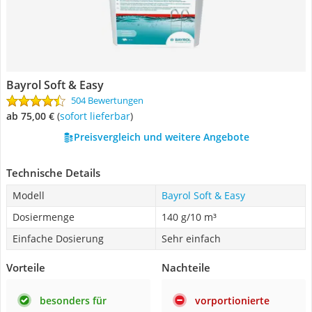
Bayrol Soft & Easy
504 Bewertungen
ab 75,00 €
(
Sofort lieferbar
)
Preisvergleich und weitere Angebote
Technische Details
Modell
Bayrol Soft & Easy
Dosiermenge
140 g/10 m³
Einfache Dosierung
Sehr einfach
Vorteile
Nachteile
besonders für
vorportionierte