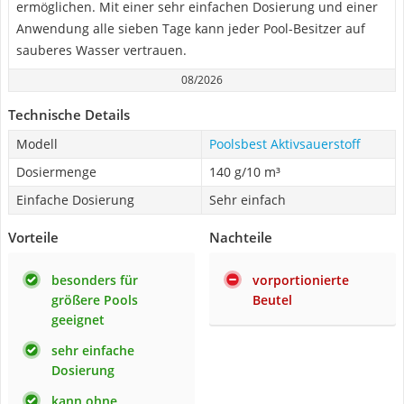
ermöglichen. Mit einer sehr einfachen Dosierung und einer
Anwendung alle sieben Tage kann jeder Pool-Besitzer auf
sauberes Wasser vertrauen.
08/2026
Technische Details
Modell
Poolsbest Aktivsauerstoff
Dosiermenge
140 g/10 m³
Einfache Dosierung
Sehr einfach
Vorteile
Nachteile
besonders für
vorportionierte
größere Pools
Beutel
geeignet
sehr einfache
Dosierung
kann ohne