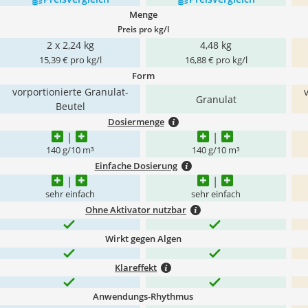
Menge
Preis pro kg/l
2 x 2,24 kg
4,48 kg
15,39 € pro kg/l
16,88 € pro kg/l
Form
vorportionierte Granulat-
Granulat
Beutel
Dosiermenge
140 g/10 m³
140 g/10 m³
Einfache Dosierung
sehr einfach
sehr einfach
Ohne Aktivator nutzbar
Wirkt gegen Algen
Klareffekt
Anwendungs-Rhythmus