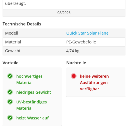
überzeugt.
08/2026
Technische Details
Modell
Quick Star Solar Plane
Material
PE-Gewebefolie
Gewicht
4,74 kg
Vorteile
Nachteile
hochwertiges
keine weiteren
Material
Ausführungen
verfügbar
niedriges Gewicht
UV-beständiges
Material
heizt Wasser auf