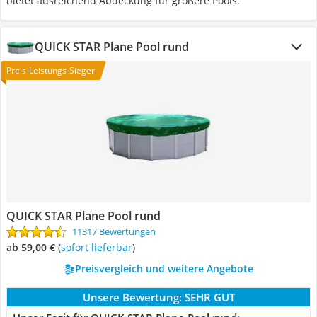
bietet ausreichend Abdeckung für größere Pools.
QUICK STAR Plane Pool rund
Preis-Leistungs-Sieger
QUICK STAR Plane Pool rund
11317 Bewertungen
ab 59,00 €
(
Sofort lieferbar
)
Preisvergleich und weitere Angebote
Unsere Bewertung:
SEHR GUT