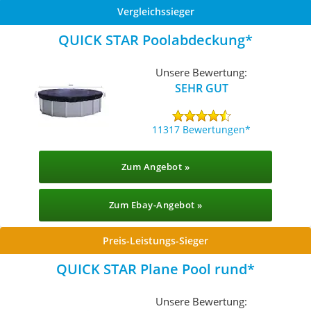
Vergleichssieger
QUICK STAR Poolabdeckung
Unsere Bewertung:
SEHR GUT
11317 Bewertungen
Zum Angebot »
Zum Ebay-Angebot »
Preis-Leistungs-Sieger
QUICK STAR Plane Pool rund
Unsere Bewertung: