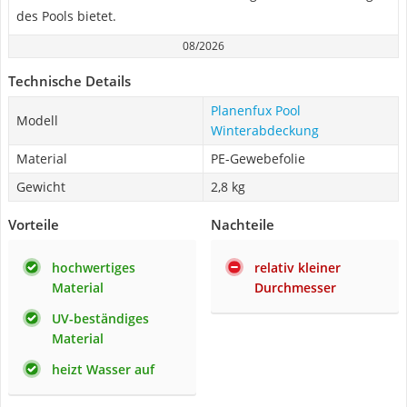
des Pools bietet.
08/2026
Technische Details
Planenfux Pool
Modell
Winterabdeckung
Material
PE-Gewebefolie
Gewicht
2,8 kg
Vorteile
Nachteile
hochwertiges
relativ kleiner
Material
Durchmesser
UV-beständiges
Material
heizt Wasser auf