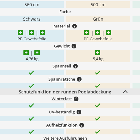
560 cm
500 cm
Farbe
Schwarz
Grün
Material
PE-Gewebefolie
PE-Gewebefolie
Gewicht
4,76 kg
5,4 kg
Spannseil
Spannratsche
Schutzfunktion der runden Poolabdeckung
Winterfest
UV-beständig
Aufheizfunktion
Weitere Ausführungen