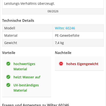
Leistungs-Verhältnis überzeugt.
08/2026
Technische Details
Modell
Wiltec 60246
Material
PE-Gewebefolie
Gewicht
7,4 kg
Vorteile
Nachteile
hochwertiges
hohes Eigengewicht
Material
heizt Wasser auf
UV-beständiges
Material
Fragen und Antworten zu Wiltec 60246