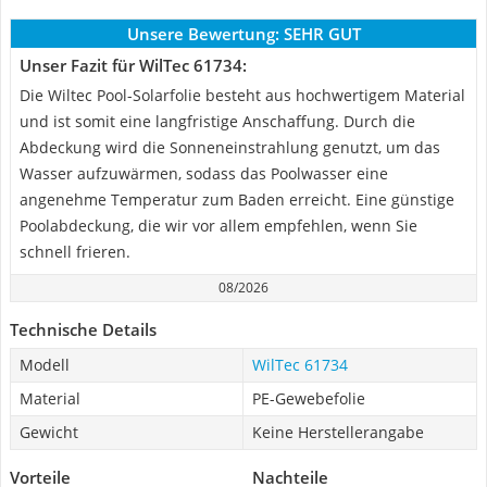
Unsere Bewertung:
SEHR GUT
Unser Fazit für WilTec 61734:
Die Wiltec Pool-Solarfolie besteht aus hochwertigem Material
und ist somit eine langfristige Anschaffung. Durch die
Abdeckung wird die Sonneneinstrahlung genutzt, um das
Wasser aufzuwärmen, sodass das Poolwasser eine
angenehme Temperatur zum Baden erreicht. Eine günstige
Poolabdeckung, die wir vor allem empfehlen, wenn Sie
schnell frieren.
08/2026
Technische Details
Modell
WilTec 61734
Material
PE-Gewebefolie
Gewicht
Keine Herstellerangabe
Vorteile
Nachteile