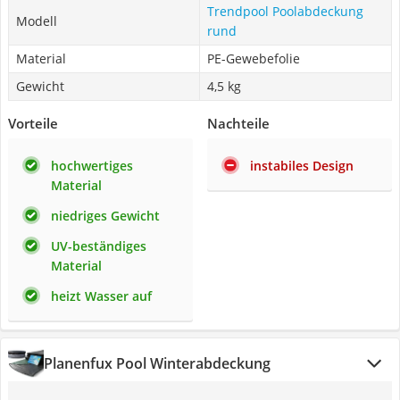
Trendpool Poolabdeckung
Modell
rund
Material
PE-Gewebefolie
Gewicht
4,5 kg
Vorteile
Nachteile
hochwertiges
instabiles Design
Material
niedriges Gewicht
UV-beständiges
Material
heizt Wasser auf
Planenfux Pool Winterabdeckung