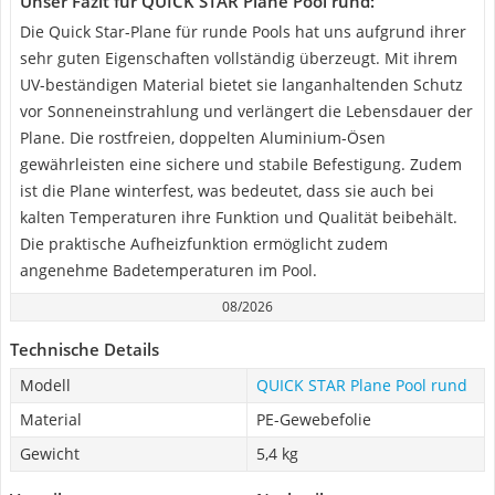
Unser Fazit für QUICK STAR Plane Pool rund:
Die Quick Star-Plane für runde Pools hat uns aufgrund ihrer
sehr guten Eigenschaften vollständig überzeugt. Mit ihrem
UV-beständigen Material bietet sie langanhaltenden Schutz
vor Sonneneinstrahlung und verlängert die Lebensdauer der
Plane. Die rostfreien, doppelten Aluminium-Ösen
gewährleisten eine sichere und stabile Befestigung. Zudem
ist die Plane winterfest, was bedeutet, dass sie auch bei
kalten Temperaturen ihre Funktion und Qualität beibehält.
Die praktische Aufheizfunktion ermöglicht zudem
angenehme Badetemperaturen im Pool.
08/2026
Technische Details
Modell
QUICK STAR Plane Pool rund
Material
PE-Gewebefolie
Gewicht
5,4 kg