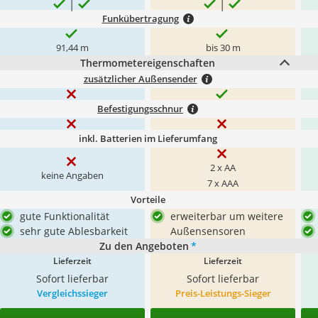
Funkübertragung
91,44 m
bis 30 m
Thermometereigenschaften
zusätzlicher Außensender
Befestigungsschnur
inkl. Batterien im Lieferumfang
2 x AA
keine Angaben
7 x AAA
Vorteile
gute Funktionalität
erweiterbar um weitere
sehr gute Ablesbarkeit
Außensensoren
Zu den Angeboten
*
Lieferzeit
Lieferzeit
Sofort lieferbar
Sofort lieferbar
Vergleichssieger
Preis-Leistungs-Sieger