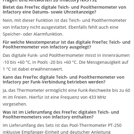
Bietet das FreeTec digitale Teich- und Poolthermometer von
Infactory eine Datums- sowie Uhrzeitanzeige?
Nein, mit dieser Funktion ist das Teich- und Poolthermometer
von Infactory nicht ausgestattet. Ebenfalls fehlt auch eine
Speicher- oder Alarmfunktion.
Für welche Messtemperatur ist das digitale FreeTec Teich- und
Poolthermometer von Infactory ausgelegt?
Das digitale Funk- und Poolthermometer misst in Innenräumen
-10 bis +60 °C, in Pools -20 bis +60 °C. Die Messgenauigkeit auf
1 °C ist dabei erwähnenswert.
Kann das FreeTec digitale Teich- und Poolthermometer von
Infactory per Funk-Verbindung betrieben werden?
Ja, das Thermometer ermöglicht eine Funk-Reichweite bis zu 60
m im Freien. Hierfür ist eine Frequenz von 433 MHz
vorgesehen.
Was ist im Lieferumfang des FreeTec digitalen Teich- und
Poolthermometers von Infactory enthalten?
Im Lieferumfang des Sets ist das Pool-Thermometer PT-250
inklusive Empfänger-Einheit und deutscher Anleitung