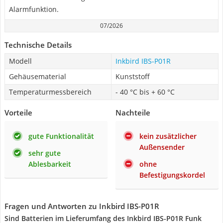
Alarmfunktion.
07/2026
Technische Details
Modell
Inkbird IBS-P01R
Gehäusematerial
Kunststoff
Temperaturmessbereich
- 40 °C bis + 60 °C
Vorteile
Nachteile
gute Funktionalität
kein zusätzlicher
Außensender
sehr gute
Ablesbarkeit
ohne
Befestigungskordel
Fragen und Antworten zu Inkbird IBS-P01R
Sind Batterien im Lieferumfang des Inkbird IBS-P01R Funk