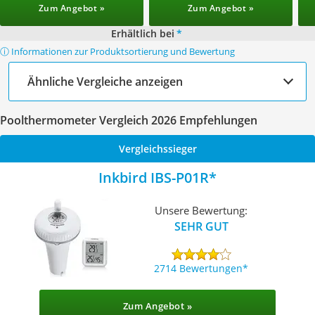
Zum Angebot »
Zum Angebot »
Erhältlich bei
*
ⓘ Informationen zur Produktsortierung und Bewertung
Ähnliche Vergleiche anzeigen
Poolthermometer Vergleich 2026 Empfehlungen
Vergleichssieger
Inkbird IBS-P01R
Unsere Bewertung:
SEHR GUT
2714 Bewertungen
Zum Angebot »