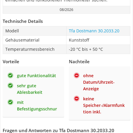
08/2026
Technische Details
Modell
Tfa Dostmann ‎30.2033.20
Gehäusematerial
Kunststoff
Temperaturmessbereich
-20 °C bis + 50 °C
Vorteile
Nachteile
gute Funktionalität
ohne
Datum/Uhrzeit-
sehr gute
Anzeige
Ablesbarkeit
keine
mit
Speicher-/Alarmfunk
Befestigungsschnur
tion inkl.
Fragen und Antworten zu Tfa Dostmann ‎30.2033.20