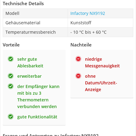
Technische Details
Modell
Infactory NX9192
Gehäusematerial
Kunststoff
Temperaturmessbereich
- 10 °C bis + 60 °C
Vorteile
Nachteile
sehr gute
niedrige
Ablesbarkeit
Messgenauigkeit
erweiterbar
ohne
Datum/Uhrzeit-
der Empfänger kann
Anzeige
mit bis zu 3
Thermometern
verbunden werden
gute Funktionalität
Fragen und Antworten zu Infactory NX9192