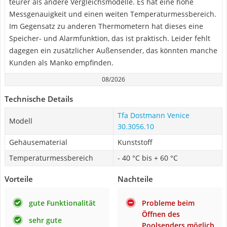
teurer als andere Vergleichsmodelle. Es hat eine hohe
Messgenauigkeit und einen weiten Temperaturmessbereich.
Im Gegensatz zu anderen Thermometern hat dieses eine
Speicher- und Alarmfunktion, das ist praktisch. Leider fehlt
dagegen ein zusätzlicher Außensender, das könnten manche
Kunden als Manko empfinden.
08/2026
Technische Details
Tfa Dostmann Venice
Modell
30.3056.10
Gehäusematerial
Kunststoff
Temperaturmessbereich
- 40 °C bis + 60 °C
Vorteile
Nachteile
gute Funktionalität
Probleme beim
Öffnen des
sehr gute
Poolsenders möglich