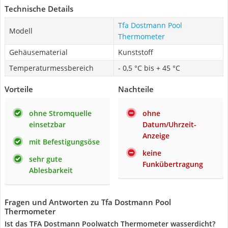
Technische Details
Tfa Dostmann Pool
Modell
Thermometer
Gehäusematerial
Kunststoff
Temperaturmessbereich
- 0,5 °C bis + 45 °C
Vorteile
Nachteile
ohne Stromquelle
ohne
einsetzbar
Datum/Uhrzeit-
Anzeige
mit Befestigungsöse
keine
sehr gute
Funkübertragung
Ablesbarkeit
Fragen und Antworten zu Tfa Dostmann Pool
Thermometer
Ist das TFA Dostmann Poolwatch Thermometer wasserdicht?