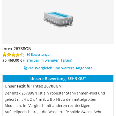
Intex 26788GN
86 Bewertungen
ab 469,00 €
(
Lieferbar in wenigen Tagen
)
Preisvergleich und weitere Angebote
Unsere Bewertung:
SEHR GUT
Unser Fazit für Intex 26788GN:
Der Intex 26788GN ist ein robuster Stahlrahmen-Pool und
gehört mit 4 x 2 x 1 m (L x B x H) zu den mittelgroßen
Modellen. Im Vergleich mit anderen rechteckigen
Aufstellpools beträgt die Wassertiefe solide 84 cm. Sehr