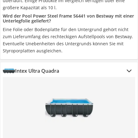
überläuft. Einige Produkte im Vergleich verfügen über eine
größere Kapazität als 10 l.
Wird der Pool Power Steel Frame 56441 von Bestway mit einer
Unterlegfolie geliefert?
Eine Folie oder Bodenplatte für den Untergrund gehört nicht
zum Lieferumfang des rechteckigen Aufstellpools von Bestway.
Eventuelle Unebenheiten des Untergrunds können Sie mit
Styroporplatten ausgleichen.
Intex Ultra Quadra