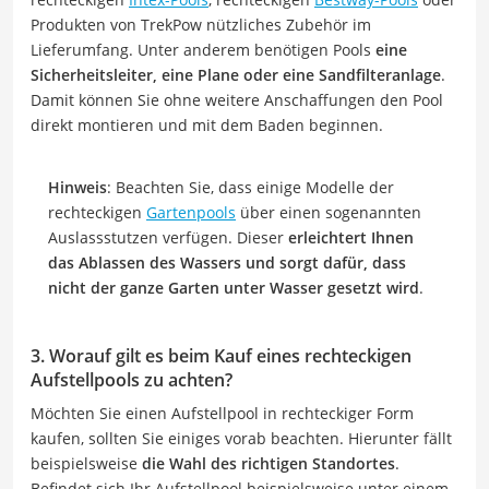
Produkten von TrekPow nützliches Zubehör im
Lieferumfang. Unter anderem benötigen Pools
eine
Sicherheitsleiter, eine Plane oder eine Sandfilteranlage
.
Damit können Sie ohne weitere Anschaffungen den Pool
direkt montieren und mit dem Baden beginnen.
Hinweis
: Beachten Sie, dass einige Modelle der
rechteckigen
Gartenpools
über einen sogenannten
Auslassstutzen verfügen. Dieser
erleichtert Ihnen
das Ablassen des Wassers und sorgt dafür, dass
nicht der ganze Garten unter Wasser gesetzt wird
.
3. Worauf gilt es beim Kauf eines rechteckigen
Aufstellpools zu achten?
Möchten Sie einen Aufstellpool in rechteckiger Form
kaufen, sollten Sie einiges vorab beachten. Hierunter fällt
beispielsweise
die Wahl des richtigen Standortes
.
Befindet sich Ihr Aufstellpool beispielsweise unter einem