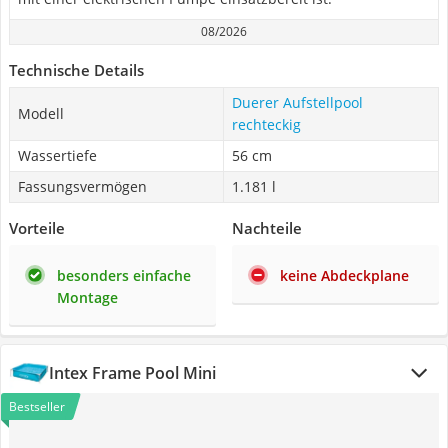
08/2026
Technische Details
Duerer Aufstellpool
Modell
rechteckig
Wassertiefe
56 cm
Fassungsvermögen
1.181 l
Vorteile
Nachteile
besonders einfache
keine Abdeckplane
Montage
Intex Frame Pool Mini
Bestseller