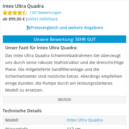
Intex Ultra Quadra
1267 Bewertungen
ab 899,00 €
(
Sofort lieferbar
)
Preisvergleich und weitere Angebote
Unsere Bewertung:
SEHR GUT
Unser Fazit für Intex Ultra Quadra:
Das Intex Ultra Quadra Schwimmbadrahmen-Set überzeugt
uns durch seine robuste Stahlstruktur und die dreischichtige
Plane. Die mitgelieferte Sandfilteranlage und die
Sicherheitsleiter sind nützliche Extras. Allerdings empfehlen
einige Kunden, die Pumpe durch ein leistungsstärkeres
Modell zu ersetzen.
08/2026
Technische Details
Modell
Intex Ultra Quadra
Wassertiefe
117 cm