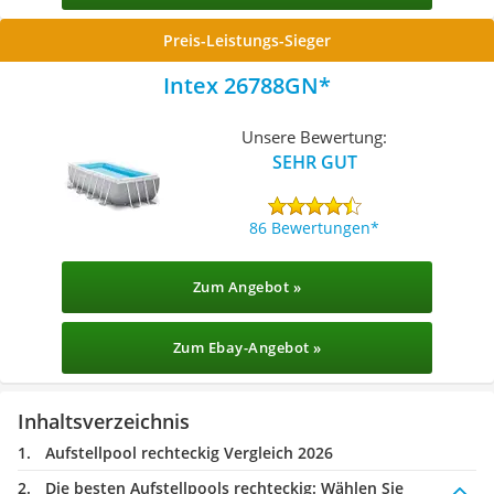
Preis-Leistungs-Sieger
Intex 26788GN
Unsere Bewertung:
SEHR GUT
86 Bewertungen
Zum Angebot »
Zum Ebay-Angebot »
Inhaltsverzeichnis
Aufstellpool rechteckig Vergleich 2026
Die besten Aufstellpools rechteckig:
Wählen Sie