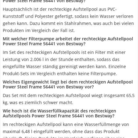
Power Steel Frame ‎56441 von Bestway?
Hauptsächlich ist der rechteckige Aufstellpool aus PVC-
Kunststoff und Polyester gefertigt, sodass kein Wasser verloren
gehen kann. Dazu kommt ein Stahlrahmen, was auch bei vielen
Produkten im Vergleich der Fall ist.
Mit welcher Filterpumpe arbeitet der rechteckige Aufstellpool
Power Steel Frame ‎56441 von Bestway?
Im Set des rechteckigen Aufstellpools ist ein Filter mit einer
Leistung von 2.006 l in der Stunde enthalten, sodass das
eingefüllte Wasser ständig gereinigt werden kann. Einzelne
Produkt-Sets im Vergleich enthalten keine Filterpumpe.
Welches Eigengewicht liegt bei dem rechteckigen Aufstellpool
Power Steel Frame ‎56441 von Bestway vor?
Das Set mit dem rechteckigen Aufstellpool wiegt insgesamt 65,5
kg, was es ziemlich schwer macht.
Wie hoch ist die Wasserfüllkapazität des rechteckigen
Aufstellpools Power Steel Frame ‎56441 von Bestway?
Im rechteckigen Aufstellpool kann eine Wasserfüllmenge von
maximal 6,48 l eingefüllt werden, ohne dass das Produkt