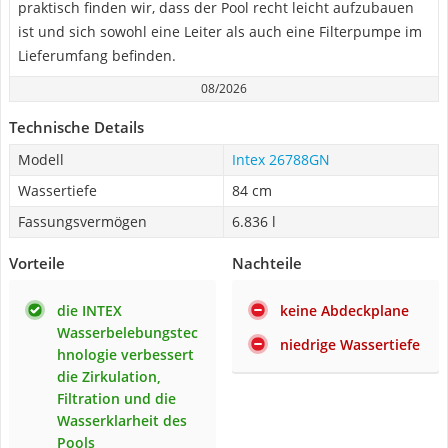
praktisch finden wir, dass der Pool recht leicht aufzubauen
ist und sich sowohl eine Leiter als auch eine Filterpumpe im
Lieferumfang befinden.
08/2026
Technische Details
Modell
Intex 26788GN
Wassertiefe
84 cm
Fassungsvermögen
6.836 l
Vorteile
Nachteile
die INTEX
keine Abdeckplane
Wasserbelebungstec
niedrige Wassertiefe
hnologie verbessert
die Zirkulation,
Filtration und die
Wasserklarheit des
Pools