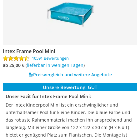
Intex Frame Pool Mini
10591 Bewertungen
ab 25,00 €
(
Lieferbar in wenigen Tagen
)
Preisvergleich und weitere Angebote
Unsere Bewertung:
GUT
Unser Fazit für Intex Frame Pool Mini:
Der Intex Kinderpool Mini ist ein erschwinglicher und
unterhaltsamer Pool für kleine Kinder. Die blaue Farbe und
das robuste Rahmenmaterial machen ihn ansprechend und
langlebig. Mit einer Größe von 122 x 122 x 30 cm (H x B x T)
bietet er genügend Platz zum Plantschen. Die Montage ist