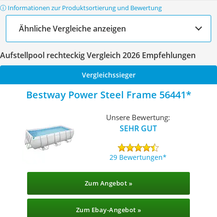
ⓘ Informationen zur Produktsortierung und Bewertung
Ähnliche Vergleiche anzeigen
Aufstellpool rechteckig Vergleich 2026 Empfehlungen
Vergleichssieger
Bestway Power Steel Frame 56441
Unsere Bewertung:
SEHR GUT
29 Bewertungen
Zum Angebot »
Zum Ebay-Angebot »