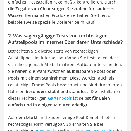
einfachen Teststreifen regelmäßig kontrollieren. Durch
die Zugabe von Chlor sorgen Sie zudem für sauberes
Wasser
. Bei manchen Produkten erhalten Sie hierzu
beispielsweise spezielle Dosierer beim Kauf.
2. Was sagen gängige Tests von rechteckigen
Aufstellpools im Internet über deren Unterschiede?
Betrachten Sie diverse Tests von rechteckigen
Aufstellpools im Internet, so können Sie feststellen, dass
sich diese je nach Modell in ihrem Aufbau unterscheiden.
Sie haben die Wahl zwischen
aufblasbaren Pools oder
Pools mit einem Stahlrahmen
. Diese werden auch als
rechteckige Frame-Pools bezeichnet und sind durch ihren
Rahmen
besonders stabil und standfest
. Die Installation
dieser rechteckigen
Gartenpools
ist
selbst für Laien
einfach und in einigen Minuten erledigt
.
Auf dem Markt sind zudem einige Pool-Komplettsets in
rechteckiger Form verfügbar. So erhalten Sie bei
rechteckigen
Intex-Pools
, rechteckigen
Bestway-Pools
oder