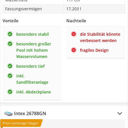
Fassungsvermögen
17.203 l
Vorteile
Nachteile
besonders stabil
die Stabilität könnte
verbessert werden
besonders großer
Pool mit hohem
fragiles Design
Wasservolumen
besonders tief
inkl.
Sandfilteranlage
inkl. Abdeckplane
Intex 26788GN
Preis-Leistungs-Sieger