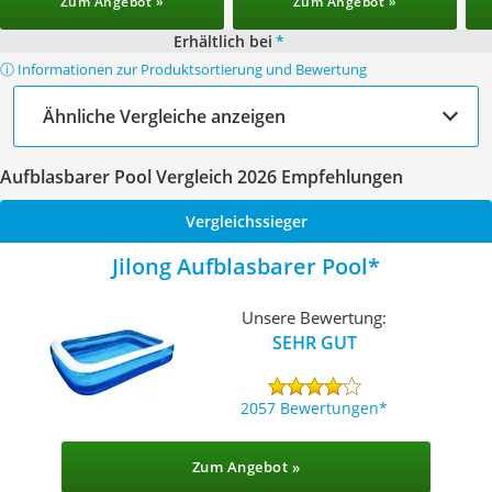
Zum Angebot »
Zum Angebot »
Erhältlich bei
*
ⓘ Informationen zur Produktsortierung und Bewertung
Ähnliche Vergleiche anzeigen
Aufblasbarer Pool Vergleich 2026 Empfehlungen
Vergleichssieger
Jilong Aufblasbarer Pool
Unsere Bewertung:
SEHR GUT
2057 Bewertungen
Zum Angebot »