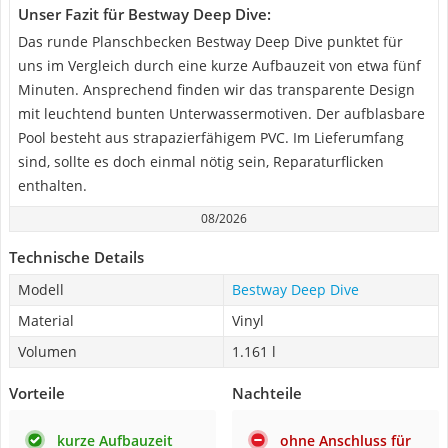
Unser Fazit für Bestway Deep Dive:
Das runde Planschbecken Bestway Deep Dive punktet für
uns im Vergleich durch eine kurze Aufbauzeit von etwa fünf
Minuten. Ansprechend finden wir das transparente Design
mit leuchtend bunten Unterwassermotiven. Der aufblasbare
Pool besteht aus strapazierfähigem PVC. Im Lieferumfang
sind, sollte es doch einmal nötig sein, Reparaturflicken
enthalten.
08/2026
Technische Details
Modell
Bestway Deep Dive
Material
Vinyl
Volumen
1.161 l
Vorteile
Nachteile
kurze Aufbauzeit
ohne Anschluss für