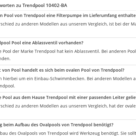
worten zu Trendpool 10402-BA
en Pool von Trendpool eine Filterpumpe im Lieferumfang enthalte
rschied zu anderen Modellen aus unserem Vergleich, ist bei der M
dpool Pool eine Ablassventil vorhanden?
e Pool der Marke Trendpool hat kein Ablassventil. Bei anderen Pool
nden.
 von Pool handelt es sich beim ovalen Pool von Trendpool?
ch hierbei um ein Einbau-Schwimmbecken. Bei anderen Modellen a
ndpool.
e Pool aus dem Hause Trendpool mit einer passenden Leiter gelie
rschied zu anderen Modellen aus unserem Vergleich, hat der ovale 
g beim Aufbau des Ovalpools von Trendpool benötigt?
ufbau des Ovalpools von Trendpool wird Werkzeug benötigt. Sie sol