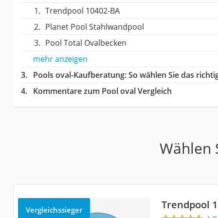
Trendpool 10402-BA
Planet Pool Stahlwandpool
Pool Total Ovalbecken
mehr anzeigen
Pools oval-Kaufberatung
: So wählen Sie das richt
Kommentare zum Pool oval Vergleich
Wählen S
Trendpool 
Vergleichssieger