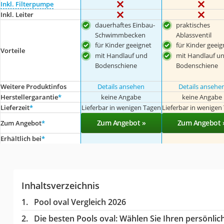
Inkl. Filterpumpe
Inkl. Leiter
dauerhaftes Einbau-
praktisches
Schwimmbecken
Ablassventil
für Kinder geeignet
für Kinder geeig
Vorteile
mit Handlauf und
mit Handlauf u
Bodenschiene
Bodenschiene
Weitere Produktinfos
Details ansehen
Details ansehe
Herstellergarantie
*
keine Angabe
keine Angabe
Lieferzeit
*
Lieferbar in wenigen Tagen
Lieferbar in wenigen
Zum Angebot »
Zum Angebot 
Zum Angebot
*
Erhältlich bei
*
Inhaltsverzeichnis
Pool oval Vergleich 2026
Die besten Pools oval:
Wählen Sie Ihren persönlich