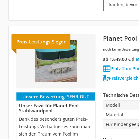
kaufen, bevor 
Planet Pool
Preis-Leistungs-Sieger
noch keine Bewertun
ab 1.649,00 €
(
Li
Platz 2 im Po
Preisvergleic
Technische Deta
Unsere Bewertung:
SEHR GUT
Modell
Unser Fazit für Planet Pool
Stahlwandpool:
Material
Dank des besonders guten Preis-
Für Kinder geei
Leistungs-Verhältnisses kann man
sich den Traum vom Pool im