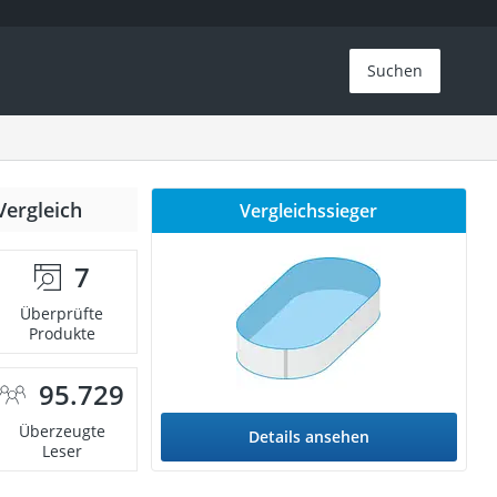
Suchen
Vergleich
Vergleichssieger
7
Überprüfte
Produkte
95.729
Überzeugte
Details ansehen
Leser