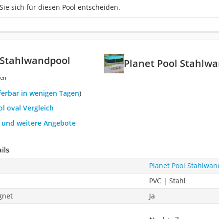
Sie sich für diesen Pool entscheiden.
 Stahlwandpool
Planet Pool Stahlw
gen
eferbar in wenigen Tagen
)
ol oval Vergleich
h und weitere Angebote
ils
Planet Pool Stahlwan
PVC | Stahl
gnet
Ja