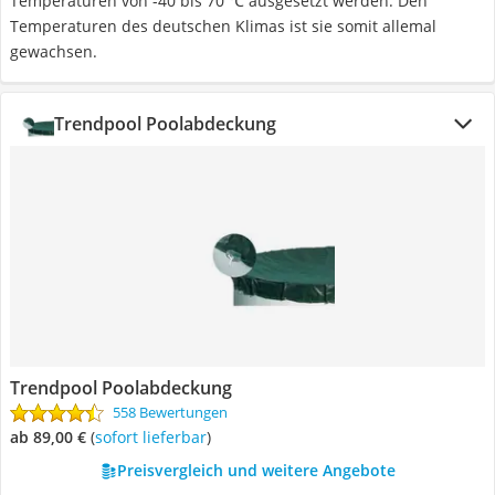
Temperaturen von -40 bis 70 ℃ ausgesetzt werden. Den
Temperaturen des deutschen Klimas ist sie somit allemal
gewachsen.
Trendpool Poolabdeckung
Trendpool Poolabdeckung
558 Bewertungen
ab 89,00 €
(
Sofort lieferbar
)
Preisvergleich und weitere Angebote