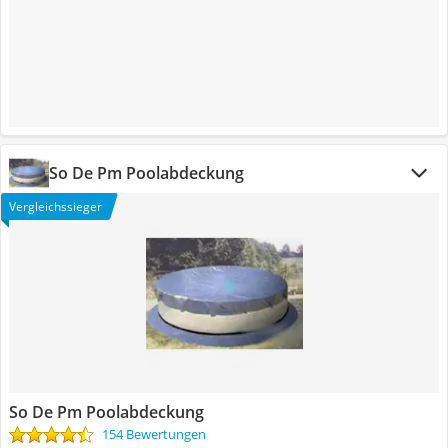
So De Pm Poolabdeckung
Vergleichssieger
So De Pm Poolabdeckung
154 Bewertungen