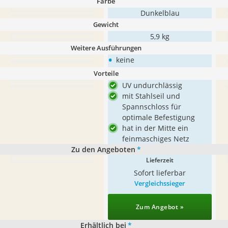
Farbe
Dunkelblau
Gewicht
‎5,9 kg
Weitere Ausführungen
•
keine
Vorteile
UV undurchlässig
mit Stahlseil und
Spannschloss für
optimale Befestigung
hat in der Mitte ein
feinmaschiges Netz
Zu den Angeboten
*
Lieferzeit
Sofort lieferbar
Vergleichssieger
Zum Angebot »
Erhältlich bei
*