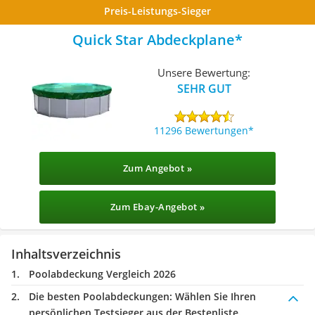
Preis-Leistungs-Sieger
Quick Star Abdeckplane
Unsere Bewertung:
SEHR GUT
11296 Bewertungen
Zum Angebot »
Zum Ebay-Angebot »
Inhaltsverzeichnis
Poolabdeckung Vergleich 2026
Die besten Poolabdeckungen:
Wählen Sie Ihren
persönlichen Testsieger aus der Bestenliste.