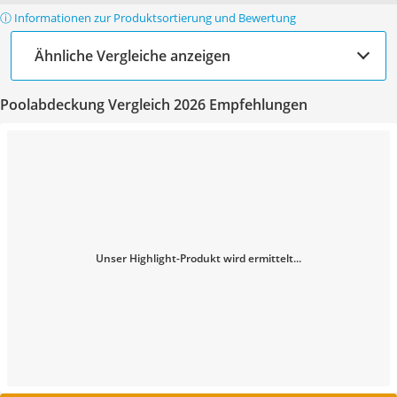
ⓘ Informationen zur Produktsortierung und Bewertung
Ähnliche Vergleiche anzeigen
Poolabdeckung Vergleich 2026 Empfehlungen
Unser Highlight-Produkt wird ermittelt...