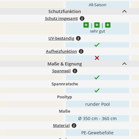
All-Saison
Schutzfunktion
Schutz insgesamt
sehr gut
UV-beständig
Aufheizfunktion
Maße & Eignung
Spannseil
Spannratsche
Pooltyp
runder Pool
Maße
Ø 350 cm - 360 cm
Material
PE-Gewebefolie