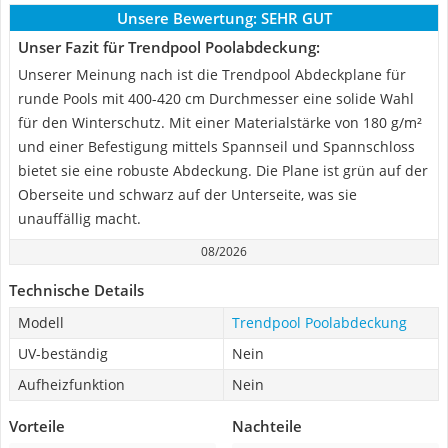
Unsere Bewertung:
SEHR GUT
Unser Fazit für Trendpool Poolabdeckung:
Unserer Meinung nach ist die Trendpool Abdeckplane für
runde Pools mit 400-420 cm Durchmesser eine solide Wahl
für den Winterschutz. Mit einer Materialstärke von 180 g/m²
und einer Befestigung mittels Spannseil und Spannschloss
bietet sie eine robuste Abdeckung. Die Plane ist grün auf der
Oberseite und schwarz auf der Unterseite, was sie
unauffällig macht.
08/2026
Technische Details
Modell
Trendpool Poolabdeckung
UV-beständig
Nein
Aufheizfunktion
Nein
Vorteile
Nachteile