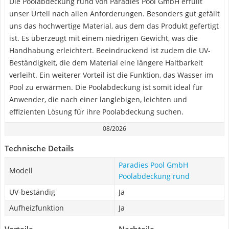
Die Poolabdeckung rund von Paradies Pool GmbH erfüllt
unser Urteil nach allen Anforderungen. Besonders gut gefällt
uns das hochwertige Material, aus dem das Produkt gefertigt
ist. Es überzeugt mit einem niedrigen Gewicht, was die
Handhabung erleichtert. Beeindruckend ist zudem die UV-
Beständigkeit, die dem Material eine längere Haltbarkeit
verleiht. Ein weiterer Vorteil ist die Funktion, das Wasser im
Pool zu erwärmen. Die Poolabdeckung ist somit ideal für
Anwender, die nach einer langlebigen, leichten und
effizienten Lösung für ihre Poolabdeckung suchen.
08/2026
Technische Details
Paradies Pool GmbH
Modell
Poolabdeckung rund
UV-beständig
Ja
Aufheizfunktion
Ja