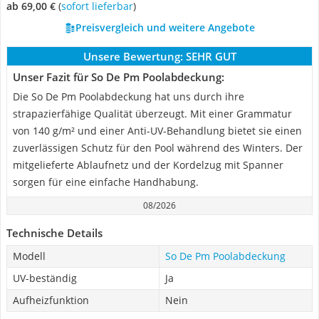
ab 69,00 €
(
Sofort lieferbar
)
Preisvergleich und weitere Angebote
Unsere Bewertung:
SEHR GUT
Unser Fazit für So De Pm Poolabdeckung:
Die So De Pm Poolabdeckung hat uns durch ihre
strapazierfähige Qualität überzeugt. Mit einer Grammatur
von 140 g/m² und einer Anti-UV-Behandlung bietet sie einen
zuverlässigen Schutz für den Pool während des Winters. Der
mitgelieferte Ablaufnetz und der Kordelzug mit Spanner
sorgen für eine einfache Handhabung.
08/2026
Technische Details
Modell
So De Pm Poolabdeckung
UV-beständig
Ja
Aufheizfunktion
Nein