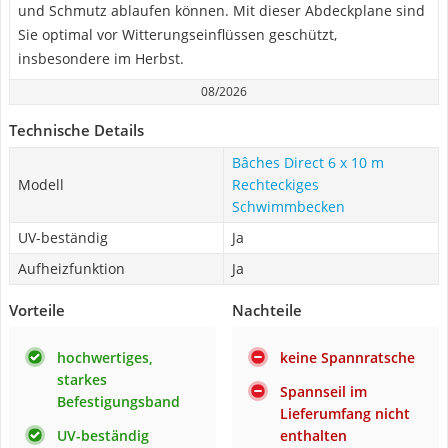
und Schmutz ablaufen können. Mit dieser Abdeckplane sind
Sie optimal vor Witterungseinflüssen geschützt,
insbesondere im Herbst.
08/2026
Technische Details
Bâches Direct 6 x 10 m
Modell
Rechteckiges
Schwimmbecken
UV-beständig
Ja
Aufheizfunktion
Ja
Vorteile
Nachteile
hochwertiges,
keine Spannratsche
starkes
Spannseil im
Befestigungsband
Lieferumfang nicht
UV-beständig
enthalten