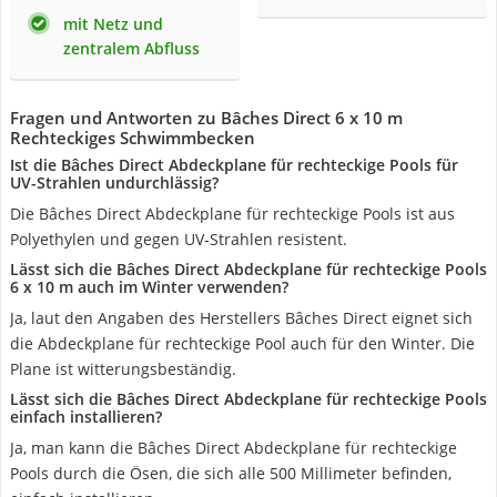
mit Netz und
zentralem Abfluss
Fragen und Antworten zu Bâches Direct 6 x 10 m
Rechteckiges Schwimmbecken
Ist die Bâches Direct Abdeckplane für rechteckige Pools für
UV-Strahlen undurchlässig?
Die Bâches Direct Abdeckplane für rechteckige Pools ist aus
Polyethylen und gegen UV-Strahlen resistent.
Lässt sich die Bâches Direct Abdeckplane für rechteckige Pools
6 x 10 m auch im Winter verwenden?
Ja, laut den Angaben des Herstellers Bâches Direct eignet sich
die Abdeckplane für rechteckige Pool auch für den Winter. Die
Plane ist witterungsbeständig.
Lässt sich die Bâches Direct Abdeckplane für rechteckige Pools
einfach installieren?
Ja, man kann die Bâches Direct Abdeckplane für rechteckige
Pools durch die Ösen, die sich alle 500 Millimeter befinden,