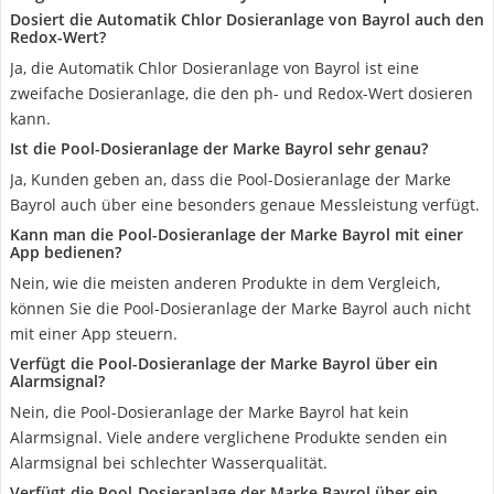
Dosiert die Automatik Chlor Dosieranlage von Bayrol auch den
Redox-Wert?
Ja, die Automatik Chlor Dosieranlage von Bayrol ist eine
zweifache Dosieranlage, die den ph- und Redox-Wert dosieren
kann.
Ist die Pool-Dosieranlage der Marke Bayrol sehr genau?
Ja, Kunden geben an, dass die Pool-Dosieranlage der Marke
Bayrol auch über eine besonders genaue Messleistung verfügt.
Kann man die Pool-Dosieranlage der Marke Bayrol mit einer
App bedienen?
Nein, wie die meisten anderen Produkte in dem Vergleich,
können Sie die Pool-Dosieranlage der Marke Bayrol auch nicht
mit einer App steuern.
Verfügt die Pool-Dosieranlage der Marke Bayrol über ein
Alarmsignal?
Nein, die Pool-Dosieranlage der Marke Bayrol hat kein
Alarmsignal. Viele andere verglichene Produkte senden ein
Alarmsignal bei schlechter Wasserqualität.
Verfügt die Pool-Dosieranlage der Marke Bayrol über ein