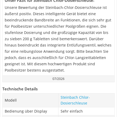
Unser Fazit für Steinbach Chlor-Dosierschleuse:
Unsere Bewertung der Steinbach-Chlor-Dosierschleuse ist
äußerst positiv. Dieses intelligente Gerät bietet eine
beeindruckende Bandbreite an Funktionen, die sich sehr gut
für Poolbesitzer unterschiedlicher Poolgrößen eignen. Die
stufenlose Dosierung und die großzügige Kapazität von bis
zu sieben 200 g Tabletten sind bemerkenswert. Darüber
hinaus beeindruckt das integrierte Entlüfungsventil, welches
für eine reibungslose Anwendung sorgt. Bitte beachten Sie
jedoch, dass es ausschließlich für Chlor-Langzeittabletten
geeignet ist. Mit diesem hochwertigen Produkt sind
Poolbesitzer bestens ausgestattet.
07/2026
Technische Details
Steinbach Chlor-
Modell
Dosierschleuse
Bedienung über Display
Sehr einfach