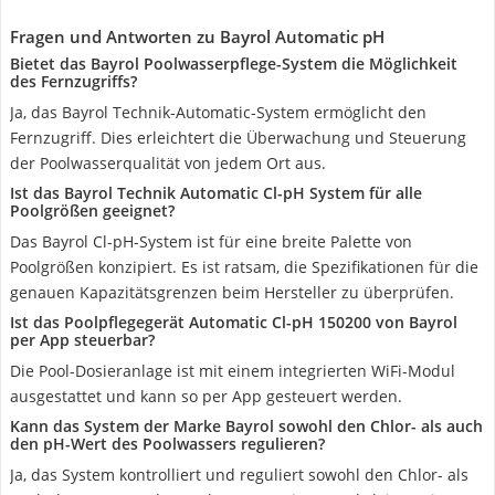
Fragen und Antworten zu Bayrol Automatic pH
Bietet das Bayrol Poolwasserpflege-System die Möglichkeit
des Fernzugriffs?
Ja, das Bayrol Technik-Automatic-System ermöglicht den
Fernzugriff. Dies erleichtert die Überwachung und Steuerung
der Poolwasserqualität von jedem Ort aus.
Ist das Bayrol Technik Automatic Cl-pH System für alle
Poolgrößen geeignet?
Das Bayrol Cl-pH-System ist für eine breite Palette von
Poolgrößen konzipiert. Es ist ratsam, die Spezifikationen für die
genauen Kapazitätsgrenzen beim Hersteller zu überprüfen.
Ist das Poolpflegegerät Automatic Cl-pH 150200 von Bayrol
per App steuerbar?
Die Pool-Dosieranlage ist mit einem integrierten WiFi-Modul
ausgestattet und kann so per App gesteuert werden.
Kann das System der Marke Bayrol sowohl den Chlor- als auch
den pH-Wert des Poolwassers regulieren?
Ja, das System kontrolliert und reguliert sowohl den Chlor- als