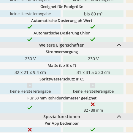
Geeignet für Poolgröße
bis 80 m³
keine Herstellerangabe
Automatische Dosierung ph-Wert
Automatische Dosierung Chlor
Weitere Eigenschaften
Stromversorgung
230 V
230 V
Maße (L x B x T)
32 x 21 x 9.4 cm
31 x 31,5 x 20 cm
Spritzwasserschutz IP 65
keine Herstellerangabe
keine Herstellerangabe
Für 50 mm Rohrdurchmesser geeignet
32 - 38 mm
Spezialfunktionen
Per App bedienbar