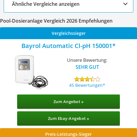
Ähnliche Vergleiche anzeigen
Pool-Dosieranlage Vergleich 2026 Empfehlungen
Vergleichssieger
Bayrol Automatic Cl-pH 150001
Unsere Bewertung:
SEHR GUT
45 Bewertungen
Zum Angebot »
Zum Ebay-Angebot »
Preis-Leistungs-Sieger