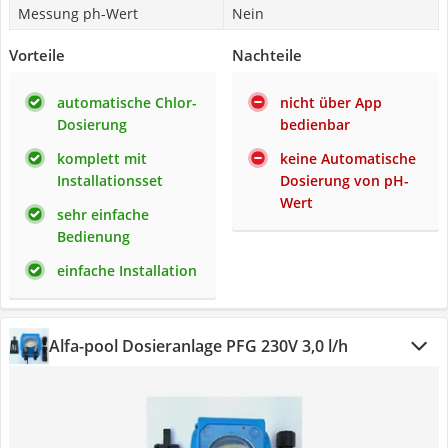
Messung ph-Wert
Nein
Vorteile
Nachteile
automatische Chlor-
nicht über App
Dosierung
bedienbar
komplett mit
keine Automatische
Installationsset
Dosierung von pH-
Wert
sehr einfache
Bedienung
einfache Installation
Alfa-pool Dosieranlage PFG 230V 3,0 l/h