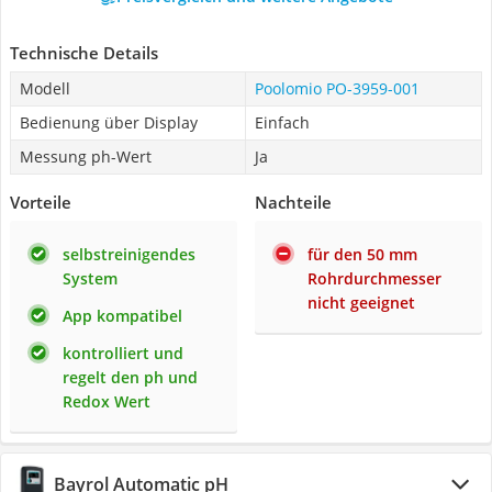
Technische Details
Modell
Poolomio ‎PO-3959-001
Bedienung über Display
Einfach
Messung ph-Wert
Ja
Vorteile
Nachteile
selbstreinigendes
für den 50 mm
System
Rohrdurchmesser
nicht geeignet
App kompatibel
kontrolliert und
regelt den ph und
Redox Wert
Bayrol Automatic pH