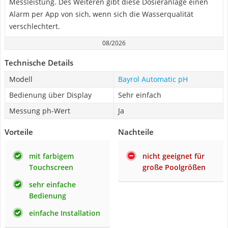
Messleistung. Des Weiteren gibt diese Dosieranlage einen
Alarm per App von sich, wenn sich die Wasserqualität
verschlechtert.
08/2026
Technische Details
Modell
Bayrol Automatic pH
Bedienung über Display
Sehr einfach
Messung ph-Wert
Ja
Vorteile
Nachteile
mit farbigem
nicht geeignet für
Touchscreen
große Poolgrößen
sehr einfache
Bedienung
einfache Installation