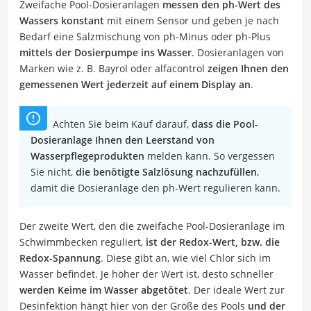
Zweifache Pool-Dosieranlagen
messen den ph-Wert des
Wassers konstant
mit einem Sensor und geben je nach
Bedarf eine Salzmischung von ph-Minus oder ph-Plus
mittels der Dosierpumpe ins Wasser
. Dosieranlagen von
Marken wie z. B. Bayrol oder alfacontrol
zeigen Ihnen den
gemessenen Wert jederzeit auf einem Display an
.
Achten Sie beim Kauf darauf,
dass die Pool-
Dosieranlage Ihnen den Leerstand von
Wasserpflegeprodukten
melden kann. So vergessen
Sie nicht,
die benötigte Salzlösung nachzufüllen
,
damit die Dosieranlage den ph-Wert regulieren kann.
Der zweite Wert, den die zweifache Pool-Dosieranlage im
Schwimmbecken reguliert,
ist der Redox-Wert, bzw. die
Redox-Spannung
. Diese gibt an, wie viel Chlor sich im
Wasser befindet. Je höher der Wert ist, desto schneller
werden Keime im Wasser abgetötet
. Der ideale Wert zur
Desinfektion hängt hier von der Größe des Pools
und der