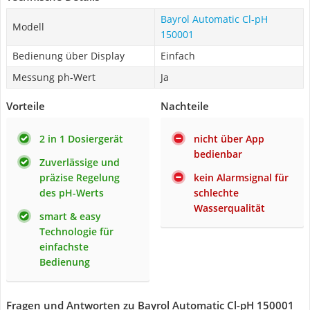
Bayrol Automatic Cl-pH
Modell
150001
Bedienung über Display
Einfach
Messung ph-Wert
Ja
Vorteile
Nachteile
2 in 1 Dosiergerät
nicht über App
bedienbar
Zuverlässige und
präzise Regelung
kein Alarmsignal für
des pH-Werts
schlechte
Wasserqualität
smart & easy
Technologie für
einfachste
Bedienung
Fragen und Antworten zu Bayrol Automatic Cl-pH 150001