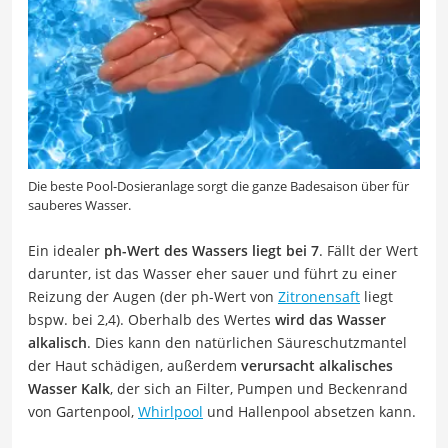
Die beste Pool-Dosieranlage sorgt die ganze Badesaison über für
sauberes Wasser.
Ein idealer
ph-Wert des Wassers liegt bei 7
. Fällt der Wert
darunter, ist das Wasser eher sauer und führt zu einer
Reizung der Augen (der ph-Wert von
Zitronensaft
liegt
bspw. bei 2,4). Oberhalb des Wertes
wird das Wasser
alkalisch
. Dies kann den natürlichen Säureschutzmantel
der Haut schädigen, außerdem
verursacht alkalisches
Wasser Kalk
, der sich an Filter, Pumpen und Beckenrand
von Gartenpool,
Whirlpool
und Hallenpool absetzen kann.