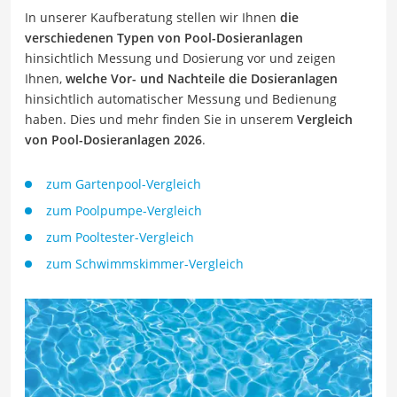
In unserer Kaufberatung stellen wir Ihnen
die
verschiedenen Typen von Pool-Dosieranlagen
hinsichtlich Messung und Dosierung vor und zeigen
Ihnen,
welche Vor- und Nachteile die Dosieranlagen
hinsichtlich automatischer Messung und Bedienung
haben. Dies und mehr finden Sie in unserem
Vergleich
von Pool-Dosieranlagen 2026
.
zum Gartenpool-Vergleich
zum Poolpumpe-Vergleich
zum Pooltester-Vergleich
zum Schwimmskimmer-Vergleich