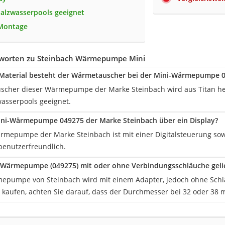
Salzwasserpools geeignet
 Montage
worten zu Steinbach Wärmepumpe Mini
Material besteht der Wärmetauscher bei der Mini-Wärmepumpe 0
cher dieser Wärmepumpe der Marke Steinbach wird aus Titan herg
wasserpools geeignet.
ini-Wärmepumpe 049275 der Marke Steinbach über ein Display?
rmepumpe der Marke Steinbach ist mit einer Digitalsteuerung sowi
benutzerfreundlich.
-Wärmepumpe (049275) mit oder ohne Verbindungsschläuche gelie
epumpe von Steinbach wird mit einem Adapter, jedoch ohne Schlä
 kaufen, achten Sie darauf, dass der Durchmesser bei 32 oder 38 m