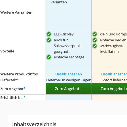
Varianten
Weitere Varianten
LED-Display
klein und komp
auch für
einfache Bedie
Salzwasserpools
werkzeuglose
Vorteile
geeignet
Installation
einfache Montage
Weitere Produktinfos
Details ansehen
Details ansehe
Lieferzeit
*
Lieferbar in wenigen Tagen
Sofort lieferba
Zum Angebot »
Zum Angebot 
Zum Angebot
*
Erhältlich bei
*
Inhaltsverzeichnis