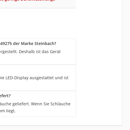
49275 der Marke Steinbach?
estellt. Deshalb ist das Gerät
e LED-Display ausgestattet und ist
fert?
uche geliefert. Wenn Sie Schläuche
m liegt.