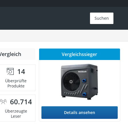
Suchen
Vergleich
Vergleichssieger
14
Überprüfte
Produkte
60.714
Überzeugte
Details ansehen
Leser