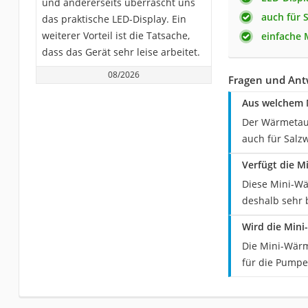
und andererseits überrascht uns
auch für 
das praktische LED-Display. Ein
weiterer Vorteil ist die Tatsache,
einfache
dass das Gerät sehr leise arbeitet.
08/2026
Fragen und Ant
Aus welchem 
Der Wärmetaus
auch für Salz
Verfügt die M
Diese Mini-Wä
deshalb sehr 
Wird die Mini
Die Mini-Wärm
für die Pumpe