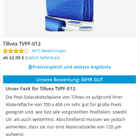
Tillvex TVPF-012
4472 Bewertungen
ab 62,00 €
(
Sofort lieferbar
)
Preisvergleich und weitere Angebote
Unsere Bewertung:
SEHR GUT
Unser Fazit für Tillvex TVPF-012:
Die Pool-Solarabdeckplane von Tillvex ist aufgrund ihrer
Abdeckfläche von 700 x 400 cm sehr gut für große Pools
geeignet und, wie fast alle vorgestellten Poolfolien, sowohl
UV- als auch wetterfest. Abschließend müssen wir jedoch
anmerken, dass sie nur eine Materialstärke von 120 µm
aufweist.