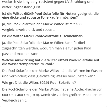
wodurch sie langlebig, resistent gegen UV-Strahlung und
witterungsbeständig ist.
Ist die Wiltec 60249 Pool-Solarfolie für Nutzer geeignet, die
eine dicke und robuste Folie kaufen möchten?
Ja, die Pool-Solarfolie der Marke Wiltec ist mit 400 µ
vergleichsweise dick und robust.
Ist die Wiltec 60249 Pool-Solarfolie zuschneidbar?
Ja, die Pool-Solarfolie der Marke Wiltec kann flexibel
zugeschnitten werden, wodurch man sie für jeden Pool
passend machen kann.
Welche Auswirkung hat die Wiltec 60249 Pool-Solarfolie auf
die Wassertemperatur im Pool?
Die Pool-Solarfolie der Marke Wiltec hält die Wärme im Wasser
und verhindert, dass gleichzeitig Wasser verdunsten kann.
Wie groß ist die Wiltec 60249 Pool-Solarfolie?
Die Pool-Solarfolie der Marke Wiltec hat eine Abdeckfläche von
600 cm x 400 cm (L x B), womit sie zu den größten Modellen im
Vergleich zählt.