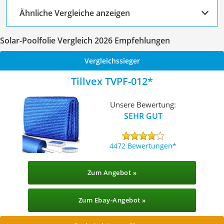
Ähnliche Vergleiche anzeigen
Solar-Poolfolie Vergleich 2026 Empfehlungen
Vergleichssieger
Tillvex TVPF-012
Unsere Bewertung:
SEHR GUT
4472 Bewertungen
Zum Angebot »
Zum Ebay-Angebot »