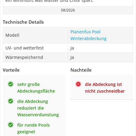
ein Minimum, was Wasser und Chlor spart.
08/2026
Technische Details
Planenfux Pool
Modell
Winterabdeckung
UV- und wetterfest
Ja
Wärmespeichernd
Ja
Vorteile
Nachteile
sehr große
die Abdeckung ist
Abdeckungsfläche
nicht zuschneidbar
die Abdeckung
reduziert die
Wasserverdunstung
für runde Pools
geeignet