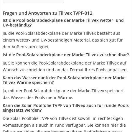
Fragen und Antworten zu Tillvex TVPF-012
Ist die Pool-Solarabdeckplane der Marke Tillvex wetter- und
UV-beständig?
Ja, die Pool-Solarabdeckplane der Marke Tillvex besteht aus
einem wetter- und UV-beständigen Material, das sich gut für
den Außenraum eignet.
Ist die Pool-Solarabdeckplane der Marke Tillvex zuschneidbar?
Ja, Sie können die Pool-Solarabdeckplane der Marke Tillvex auf
Wunsch zuschneiden und an das Format Ihres Pools anpassen.
Kann das Wasser dank der Pool-Solarabdeckplane der Marke
Tillvex Wärme speichern?
Ja, mit der Pool-Solarabdeckplane der Marke Tillvex speichert
das Wasser des Pools mehr Wärme.
Kann die Solar-Poolfolie TVPF von Tillvex auch für runde Pools
eingesetzt werden?
Die Solar-Poolfolie TVPF von Tillvex ist sowohl in rechteckigen
Abmessungen als auch in rund verfügbar. Sie können hier die
Folie auswählen, die am besten zu Ihren Bedürfnissen passt.