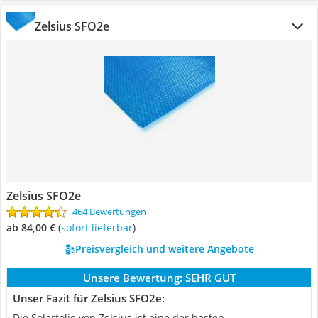
‎Zelsius SFO2e
‎Zelsius SFO2e
464 Bewertungen
ab 84,00 €
(
Sofort lieferbar
)
Preisvergleich und weitere Angebote
Unsere Bewertung:
SEHR GUT
Unser Fazit für ‎Zelsius SFO2e:
Die Solarfolie von Zelsius ist eine der besten