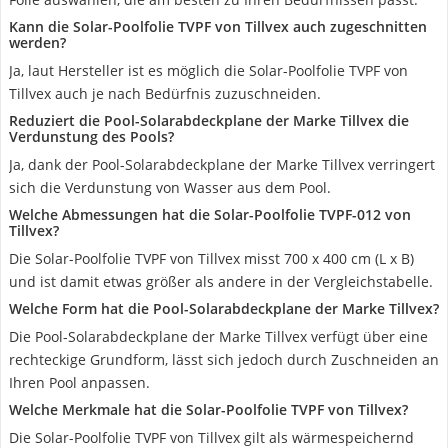
Kann die Solar-Poolfolie TVPF von Tillvex auch zugeschnitten
werden?
Ja, laut Hersteller ist es möglich die Solar-Poolfolie TVPF von
Tillvex auch je nach Bedürfnis zuzuschneiden.
Reduziert die Pool-Solarabdeckplane der Marke Tillvex die
Verdunstung des Pools?
Ja, dank der Pool-Solarabdeckplane der Marke Tillvex verringert
sich die Verdunstung von Wasser aus dem Pool.
Welche Abmessungen hat die Solar-Poolfolie TVPF-012 von
Tillvex?
Die Solar-Poolfolie TVPF von Tillvex misst 700 x 400 cm (L x B)
und ist damit etwas größer als andere in der Vergleichstabelle.
Welche Form hat die Pool-Solarabdeckplane der Marke Tillvex?
Die Pool-Solarabdeckplane der Marke Tillvex verfügt über eine
rechteckige Grundform, lässt sich jedoch durch Zuschneiden an
Ihren Pool anpassen.
Welche Merkmale hat die Solar-Poolfolie TVPF von Tillvex?
Die Solar-Poolfolie TVPF von Tillvex gilt als wärmespeichernd