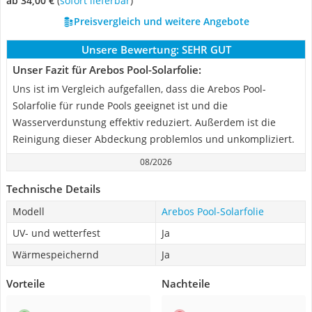
ab 34,00 €
(
Sofort lieferbar
)
Preisvergleich und weitere Angebote
Unsere Bewertung:
SEHR GUT
Unser Fazit für Arebos Pool-Solarfolie:
Uns ist im Vergleich aufgefallen, dass die Arebos Pool-
Solarfolie für runde Pools geeignet ist und die
Wasserverdunstung effektiv reduziert. Außerdem ist die
Reinigung dieser Abdeckung problemlos und unkompliziert.
08/2026
Technische Details
Modell
Arebos Pool-Solarfolie
UV- und wetterfest
Ja
Wärmespeichernd
Ja
Vorteile
Nachteile