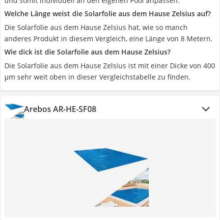
und somit individuell an den eigenen Pool anpassen.
Welche Länge weist die Solarfolie aus dem Hause Zelsius auf?
Die Solarfolie aus dem Hause Zelsius hat, wie so manch
anderes Produkt in diesem Vergleich, eine Länge von 8 Metern.
Wie dick ist die Solarfolie aus dem Hause Zelsius?
Die Solarfolie aus dem Hause Zelsius ist mit einer Dicke von 400
μm sehr weit oben in dieser Vergleichstabelle zu finden.
Arebos ‎AR-HE-SF08