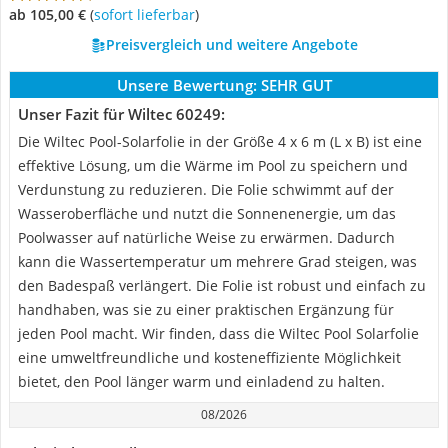
ab 105,00 €
(
Sofort lieferbar
)
Preisvergleich und weitere Angebote
Unsere Bewertung:
SEHR GUT
Unser Fazit für Wiltec 60249:
Die Wiltec Pool-Solarfolie in der Größe 4 x 6 m (L x B) ist eine
effektive Lösung, um die Wärme im Pool zu speichern und
Verdunstung zu reduzieren. Die Folie schwimmt auf der
Wasseroberfläche und nutzt die Sonnenenergie, um das
Poolwasser auf natürliche Weise zu erwärmen. Dadurch
kann die Wassertemperatur um mehrere Grad steigen, was
den Badespaß verlängert. Die Folie ist robust und einfach zu
handhaben, was sie zu einer praktischen Ergänzung für
jeden Pool macht. Wir finden, dass die Wiltec Pool Solarfolie
eine umweltfreundliche und kosteneffiziente Möglichkeit
bietet, den Pool länger warm und einladend zu halten.
08/2026