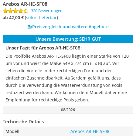
Arebos ‎AR-HE-SF08
320 Bewertungen
ab 42,00 €
(
Sofort lieferbar
)
Preisvergleich und weitere Angebote
Unsere Bewertung:
SEHR GUT
Unser Fazit für Arebos ‎AR-HE-SF08:
Die Poolfolie Arebos ‎AR-HE-SF08 liegt in einer Stärke von 120
μm vor und weist die Maße 549 x 274 cm (L x B) auf. Wir
sehen die Vorteile in der rechteckigen Form und der
einfachen Zuschneidbarkeit. Außerdem gefällt uns, dass
durch die Verwendung die Wasserverdunstung von Pools
reduziert werden kann. Wir können dem Modell daher eine
Empfehlung für rechteckige Pools geben.
08/2026
Technische Details
Modell
Arebos ‎AR-HE-SF08