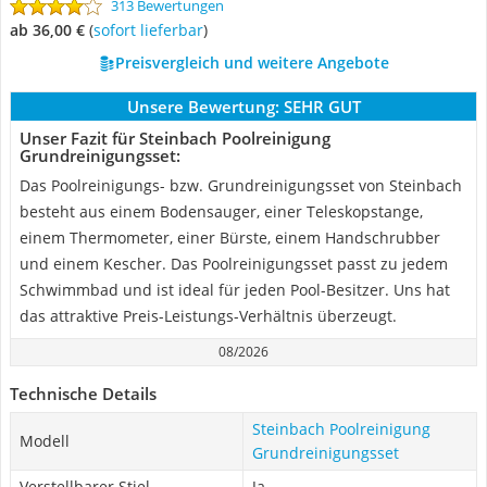
313 Bewertungen
ab 36,00 €
(
Sofort lieferbar
)
Preisvergleich und weitere Angebote
Unsere Bewertung:
SEHR GUT
Unser Fazit für Steinbach Poolreinigung
Grundreinigungsset:
Das Poolreinigungs- bzw. Grundreinigungsset von Steinbach
besteht aus einem Bodensauger, einer Teleskopstange,
einem Thermometer, einer Bürste, einem Handschrubber
und einem Kescher. Das Poolreinigungsset passt zu jedem
Schwimmbad und ist ideal für jeden Pool-Besitzer. Uns hat
das attraktive Preis-Leistungs-Verhältnis überzeugt.
08/2026
Technische Details
Steinbach Poolreinigung
Modell
Grundreinigungsset
Verstellbarer Stiel
Ja