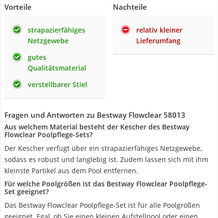
Vorteile
Nachteile
strapazierfähiges
relativ kleiner
Netzgewebe
Lieferumfang
gutes
Qualitätsmaterial
verstellbarer Stiel
Fragen und Antworten zu Bestway Flowclear 58013
Aus welchem Material besteht der Kescher des Bestway
Flowclear Poolpflege-Sets?
Der Kescher verfügt über ein strapazierfähiges Netzgewebe,
sodass es robust und langlebig ist. Zudem lassen sich mit ihm
kleinste Partikel aus dem Pool entfernen.
Für welche Poolgrößen ist das Bestway Flowclear Poolpflege-
Set geeignet?
Das Bestway Flowclear Poolpflege-Set ist für alle Poolgrößen
geeignet. Egal, ob Sie einen kleinen Aufstellpool oder einen