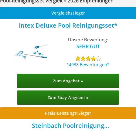
Pool-Reinigungsset Vergleich 2026 Empfehlungen
Vergleichssieger
Intex Deluxe Pool Reinigungsset
Unsere Bewertung:
SEHR GUT
14938 Bewertungen
Zum Angebot »
Zum Ebay-Angebot »
Preis-Leistungs-Sieger
Steinbach Poolreinigung
Grundreinigungsset