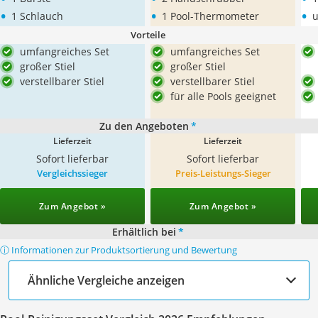
•
•
•
1 Schlauch
1 Pool-Thermometer
u
Vorteile
umfangreiches Set
umfangreiches Set
großer Stiel
großer Stiel
verstellbarer Stiel
verstellbarer Stiel
für alle Pools geeignet
Zu den Angeboten
*
Lieferzeit
Lieferzeit
Sofort lieferbar
Sofort lieferbar
Vergleichssieger
Preis-Leistungs-Sieger
Zum Angebot »
Zum Angebot »
Erhältlich bei
*
ⓘ Informationen zur Produktsortierung und Bewertung
Ähnliche Vergleiche anzeigen