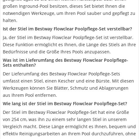
großen Inground-Pool besitzen, dieses Set bietet Ihnen die
notwendigen Werkzeuge, um Ihren Pool sauber und gepflegt zu
halten.
Ist der Stiel im Bestway Flowclear Poolpflege-Set verstellbar?
Ja, der Stiel im Bestway Flowclear Poolpflege-Set ist verstellbar.
Diese Funktion ermöglicht es Ihnen, die Länge des Stiels an Ihre
Bedürfnisse und die Größe Ihres Pools anzupassen.
Was ist im Lieferumfang des Bestway Flowclear Poolpflege-
Sets enthalten?
Der Lieferumfang des Bestway Flowclear Poolpflege-Sets
umfasst einen Stiel, einen Kescher und eine Bürste. Mit diesen
Werkzeugen können Sie Blätter, Schmutz und Ablagerungen
aus Ihrem Pool entfernen.
Wie lang ist der Stiel im Bestway Flowclear Poolpflege-Set?
Der Stiel im Bestway Flowclear Poolpflege-Set hat eine Größe
von 254 cm, was ihn zu einem sehr langen Stiel in unserem
Vergleich macht. Diese Länge ermöglicht es Ihnen, bequem und
effektiv Reinigungsarbeiten an Ihrem Pool durchzuführen, ohne