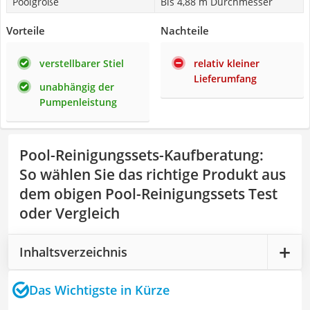
Poolgröße
Bis 4,88 m Durchmesser
Vorteile
Nachteile
verstellbarer Stiel
relativ kleiner
Lieferumfang
unabhängig der
Pumpenleistung
Pool-Reinigungssets-Kaufberatung
:
So wählen Sie das richtige Produkt aus
dem obigen Pool-Reinigungssets Test
oder Vergleich
Inhaltsverzeichnis
Das Wichtigste in Kürze