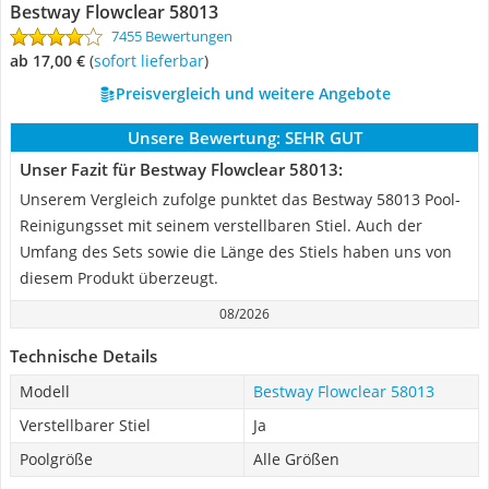
Bestway Flowclear 58013
7455 Bewertungen
ab 17,00 €
(
Sofort lieferbar
)
Preisvergleich und weitere Angebote
Unsere Bewertung:
SEHR GUT
Unser Fazit für Bestway Flowclear 58013:
Unserem Vergleich zufolge punktet das Bestway 58013 Pool-
Reinigungsset mit seinem verstellbaren Stiel. Auch der
Umfang des Sets sowie die Länge des Stiels haben uns von
diesem Produkt überzeugt.
08/2026
Technische Details
Modell
Bestway Flowclear 58013
Verstellbarer Stiel
Ja
Poolgröße
Alle Größen