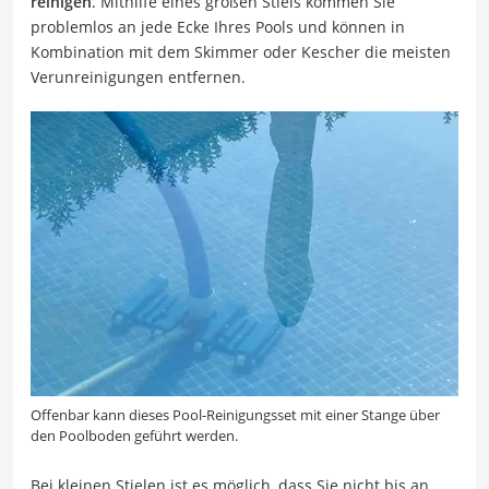
reinigen
. Mithilfe eines großen Stiels kommen Sie
problemlos an jede Ecke Ihres Pools und können in
Kombination mit dem Skimmer oder Kescher die meisten
Verunreinigungen entfernen.
Offenbar kann dieses Pool-Reinigungsset mit einer Stange über
den Poolboden geführt werden.
Bei kleinen Stielen ist es möglich, dass Sie nicht bis an