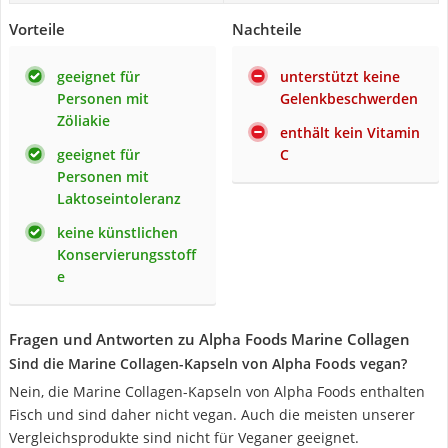
Vorteile
Nachteile
geeignet für
unterstützt keine
Personen mit
Gelenkbeschwerden
Zöliakie
enthält kein Vitamin
geeignet für
C
Personen mit
Laktoseintoleranz
keine künstlichen
Konservierungsstoff
e
Fragen und Antworten zu Alpha Foods Marine Collagen
Sind die Marine Collagen-Kapseln von Alpha Foods vegan?
Nein, die Marine Collagen-Kapseln von Alpha Foods enthalten
Fisch und sind daher nicht vegan. Auch die meisten unserer
Vergleichsprodukte sind nicht für Veganer geeignet.