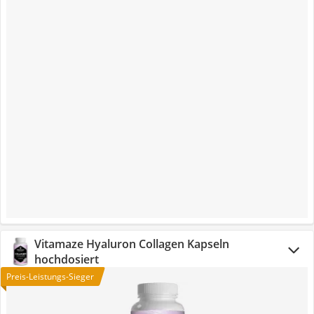
Vitamaze Hyaluron Collagen Kapseln
hochdosiert
Preis-Leistungs-Sieger