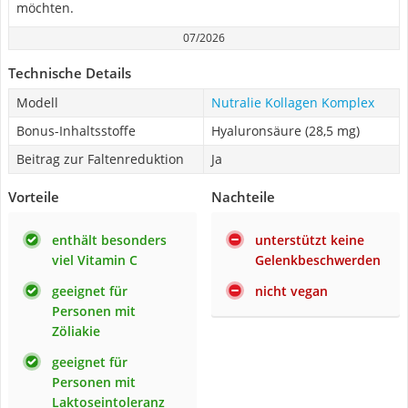
möchten.
07/2026
Technische Details
Modell
Nutralie Kollagen Komplex
Bonus-Inhaltsstoffe
Hyaluronsäure (28,5 mg)
Beitrag zur Faltenreduktion
Ja
Vorteile
Nachteile
enthält besonders
unterstützt keine
viel Vitamin C
Gelenkbeschwerden
geeignet für
nicht vegan
Personen mit
Zöliakie
geeignet für
Personen mit
Laktoseintoleranz