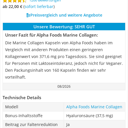
1260 Bewertungen
ab 22,00 €
(
Sofort lieferbar
)
Preisvergleich und weitere Angebote
Unsere Bewertung:
SEHR GUT
Unser Fazit für Alpha Foods Marine Collagen:
Die Marine Collagen Kapseln von Alpha Foods haben im
Vergleich mit anderen Produkten einen geringeren
Kollagenwert von 371,6 mg pro Tagesdosis. Sie sind geeignet
für Personen mit Laktoseintoleranz, jedoch nicht für Veganer.
Den Packungsinhalt von 160 Kapseln finden wir sehr
vorteilhaft.
08/2026
Technische Details
Modell
Alpha Foods Marine Collagen
Bonus-Inhaltsstoffe
Hyaluronsäure (37,5 mg)
Beitrag zur Faltenreduktion
Ja