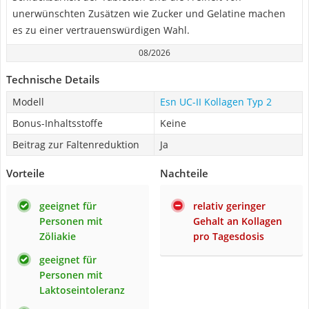
unerwünschten Zusätzen wie Zucker und Gelatine machen
es zu einer vertrauenswürdigen Wahl.
08/2026
Technische Details
Modell
Esn UC-II Kollagen Typ 2
Bonus-Inhaltsstoffe
Keine
Beitrag zur Faltenreduktion
Ja
Vorteile
Nachteile
geeignet für
relativ geringer
Personen mit
Gehalt an Kollagen
Zöliakie
pro Tagesdosis
geeignet für
Personen mit
Laktoseintoleranz