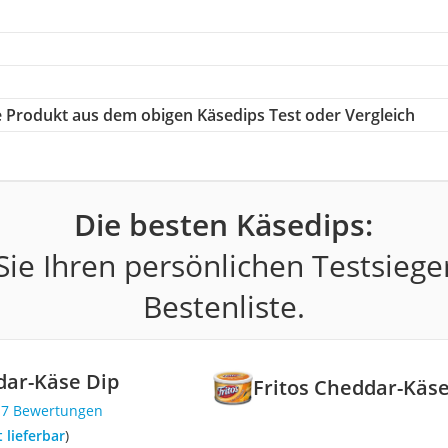
ge Produkt aus dem obigen Käsedips Test oder Vergleich
Die besten Käsedips:
ie Ihren persönlichen Testsiege
Bestenliste.
dar-Käse Dip
Fritos Cheddar-Käse
17 Bewertungen
t lieferbar
)