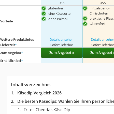
USA
USA
glutenfrei
mit Jalapeno-
Chilischoten
eine Käsesorte
praktische Flas
ohne Palmöl
Vorteile
Glutenfrei
Weitere Produktinfos
Details ansehen
Details ansehe
Lieferzeit
*
Sofort lieferbar
Sofort lieferba
Zum Angebot »
Zum Angebot 
Zum Angebot
*
Erhältlich bei
*
Inhaltsverzeichnis
Käsedip Vergleich 2026
Die besten Käsedips:
Wählen Sie Ihren persönliche
Fritos Cheddar-Käse Dip