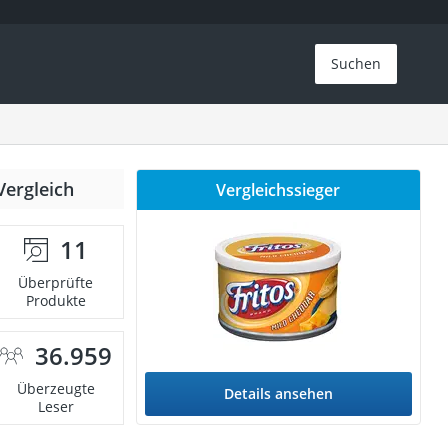
Suchen
Vergleich
Vergleichssieger
11
Überprüfte
Produkte
36.959
Überzeugte
Details ansehen
Leser