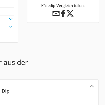
Käsedip-Vergleich teilen:
r aus der
 Dip