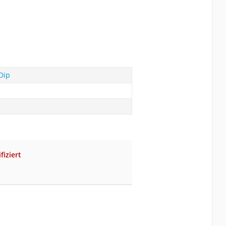
Dip
fiziert