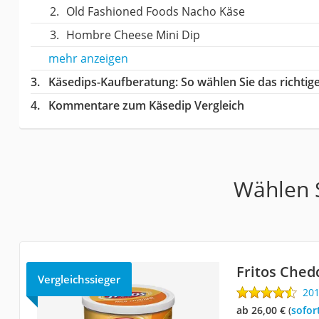
Old Fashioned Foods Nacho Käse
Hombre Cheese Mini Dip
mehr anzeigen
Käsedips-Kaufberatung
: So wählen Sie das richti
Kommentare zum Käsedip Vergleich
Wählen S
Fritos Ched
Vergleichssieger
20
ab 26,00 €
(
Sofor