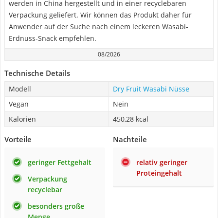
werden in China hergestellt und in einer recyclebaren
Verpackung geliefert. Wir können das Produkt daher für
Anwender auf der Suche nach einem leckeren Wasabi-
Erdnuss-Snack empfehlen.
08/2026
Technische Details
Modell
Dry Fruit Wasabi Nüsse
Vegan
Nein
Kalorien
‎450,28 kcal
Vorteile
Nachteile
geringer Fettgehalt
relativ geringer
Proteingehalt
Verpackung
recyclebar
besonders große
Menge