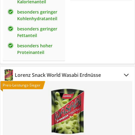
Kalorienanteil
besonders geringer
Kohlenhydratanteil
besonders geringer
Fettanteil
besonders hoher
Proteinanteil
Lorenz Snack World Wasabi Erdnüsse
Preis-Leistungs-Sieger