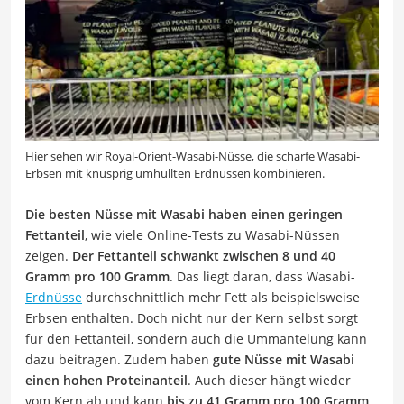
Hier sehen wir Royal-Orient-Wasabi-Nüsse, die scharfe Wasabi-
Erbsen mit knusprig umhüllten Erdnüssen kombinieren.
Die besten Nüsse mit Wasabi haben einen geringen
Fettanteil
, wie viele Online-Tests zu Wasabi-Nüssen
zeigen.
Der Fettanteil schwankt zwischen 8 und 40
Gramm pro 100 Gramm
. Das liegt daran, dass Wasabi-
Erdnüsse
durchschnittlich mehr Fett als beispielsweise
Erbsen enthalten. Doch nicht nur der Kern selbst sorgt
für den Fettanteil, sondern auch die Ummantelung kann
dazu beitragen. Zudem haben
gute Nüsse mit Wasabi
einen hohen Proteinanteil
. Auch dieser hängt wieder
vom Kern ab und kann
bis zu 41 Gramm pro 100 Gramm