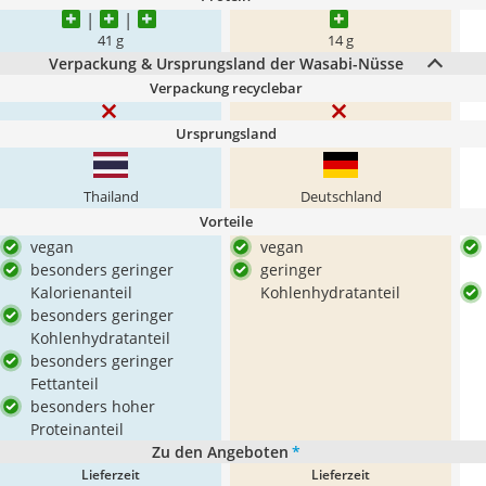
41 g
14 g
Verpackung & Ursprungsland der Wasabi-Nüsse
Verpackung recyclebar
Ursprungsland
Thailand
Deutschland
Vorteile
vegan
vegan
besonders geringer
geringer
Kalorienanteil
Kohlenhydratanteil
besonders geringer
Kohlenhydratanteil
besonders geringer
Fettanteil
besonders hoher
Proteinanteil
Zu den Angeboten
*
Lieferzeit
Lieferzeit