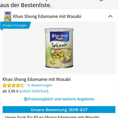
aus der Bestenliste.
Khao Shong Edamame mit Wasabi
Vergleichssieger
Khao Shong Edamame mit Wasabi
51 Bewertungen
ab 3,00 €
(
Sofort lieferbar
)
Preisvergleich und weitere Angebote
Unsere Bewertung:
SEHR GUT
Unser Fazit für Khao Shong Edamame mit Wasabi: