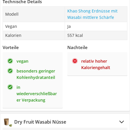
Technische Details
Khao Shong Erdnüsse mit
Modell
Wasabi mittlere Schärfe
Vegan
Ja
Kalorien
557 kcal
Vorteile
Nachteile
vegan
relativ hoher
Kaloriengehalt
besonders geringer
Kohlenhydratanteil
in
wiederverschließbar
er Verpackung
Dry Fruit Wasabi Nüsse