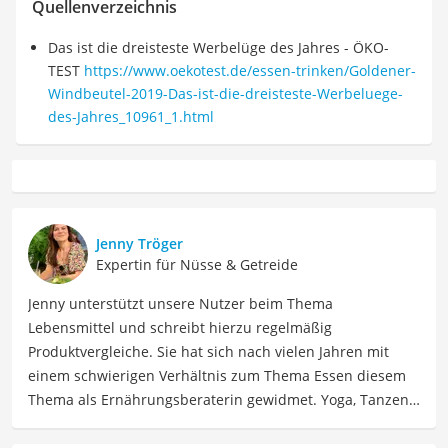
Quellenverzeichnis
Das ist die dreisteste Werbelüge des Jahres - ÖKO-
TEST
https://www.oekotest.de/essen-trinken/Goldener-
Windbeutel-2019-Das-ist-die-dreisteste-Werbeluege-
des-Jahres_10961_1.html
Jenny Tröger
Expertin für Nüsse & Getreide
Jenny unterstützt unsere Nutzer beim Thema
Lebensmittel und schreibt hierzu regelmäßig
Produktvergleiche. Sie hat sich nach vielen Jahren mit
einem schwierigen Verhältnis zum Thema Essen diesem
Thema als Ernährungsberaterin gewidmet. Yoga, Tanzen,
Tantra und Women Circle gehören auch zu ihrem Leben
dazu, dass Jenny seit 2023 voll und ganz in Spanien