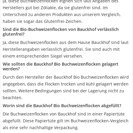
Ja, diese Buchweizenflocken eignen sich laut Angaben des
Herstellers gut bei Zöliakie, da sie glutenfrei sind. Im
Unterschied zu anderen Produkten aus unserem Vergleich,
haben sie sogar das Glutenfrei-Zeichen.
Sind die Bio-Buchweizenflocken von Bauckhof verlässlich
glutenfrei?
Ja, diese Buchweizenflocken aus dem Hause Bauckhof sind laut
Herstellerangaben verlässlich glutenfrei. Sie sind auch mit
einem entsprechenden Siegel versehen.
Wie sollten die Bauckhof Bio Buchweizenflocken gelagert
werden?
Durch den Hersteller der Bauckhof Bio Buchweizenflocken wird
angegeben, dass die Flocken trocken und kühl gelagert werden
sollten. Weitere Bedingungen sind bei der Lagerung nicht zu
beachten.
Worin sind die Bauckhof Bio Buchweizenflocken abgefüllt?
Die Buchweizenflocken von Bauckhof sind in einer Papiertüte
abgefüllt. Diese Papiertüte gilt im Buchweizenflocken-Vergleich
als eine sehr nachhaltige Verpackung.