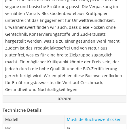
vegane und basische Ernährung passt. Die Verpackung im
vernähten Vorrats-Blockbodenbeutel aus Kraftpapier
unterstreicht das Engagement für Umweltfreundlichkeit.
Erwähnenswert finden wir auch, dass diese Flocken ohne
Gentechnik, Konservierungsstoffe und Zuckerzusatz
hergestellt werden, was sie zu einer gesunden Wahl macht.
Zudem ist das Produkt laktosefrei und von Natur aus
glutenfrei, was es für eine breite Zielgruppe zugänglich
macht. Ein möglicher Kritikpunkt könnte der Preis sein, der
jedoch durch die hohe Qualität und die BIO-Zertifizierung
gerechtfertigt wird. Wir empfehlen diese Buchweizenflocken
für Ernährungsbewusste, die Wert auf Geschmack,
Gesundheit und Nachhaltigkeit legen.
07/2026
Technische Details
Modell
‎Müsli.de Buchweizenflocken
Bio
Ja