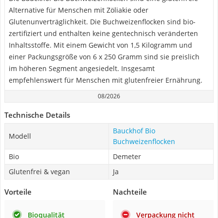
Alternative für Menschen mit Zöliakie oder
Glutenunverträglichkeit. Die Buchweizenflocken sind bio-
zertifiziert und enthalten keine gentechnisch veränderten
Inhaltsstoffe. Mit einem Gewicht von 1,5 Kilogramm und
einer Packungsgröße von 6 x 250 Gramm sind sie preislich
im höheren Segment angesiedelt. Insgesamt
empfehlenswert für Menschen mit glutenfreier Ernährung.
08/2026
Technische Details
Bauckhof Bio
Modell
Buchweizenflocken
Bio
Demeter
Glutenfrei & vegan
Ja
Vorteile
Nachteile
Bioqualität
Verpackung nicht