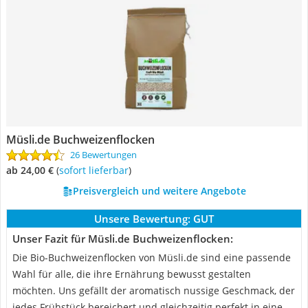
‎Müsli.de Buchweizenflocken
26 Bewertungen
ab 24,00 €
(
Sofort lieferbar
)
Preisvergleich und weitere Angebote
Unsere Bewertung:
GUT
Unser Fazit für ‎Müsli.de Buchweizenflocken:
Die Bio-Buchweizenflocken von Müsli.de sind eine passende
Wahl für alle, die ihre Ernährung bewusst gestalten
möchten. Uns gefällt der aromatisch nussige Geschmack, der
jedes Frühstück bereichert und gleichzeitig perfekt in eine