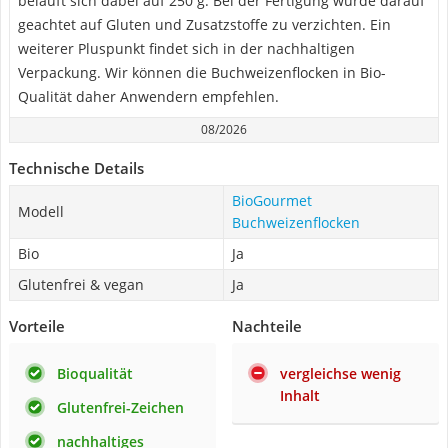
beläuft sich dabei auf 250 g. Bei der Fertigung wurde darauf
geachtet auf Gluten und Zusatzstoffe zu verzichten. Ein
weiterer Pluspunkt findet sich in der nachhaltigen
Verpackung. Wir können die Buchweizenflocken in Bio-
Qualität daher Anwendern empfehlen.
08/2026
Technische Details
BioGourmet
Modell
Buchweizenflocken
Bio
Ja
Glutenfrei & vegan
Ja
Vorteile
Nachteile
Bioqualität
vergleichse wenig
Inhalt
Glutenfrei-Zeichen
nachhaltiges