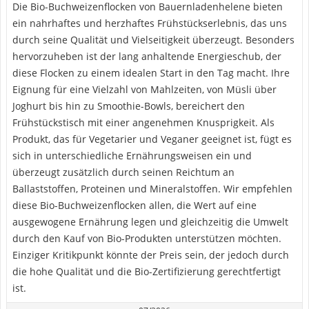
Die Bio-Buchweizenflocken von Bauernladenhelene bieten
ein nahrhaftes und herzhaftes Frühstückserlebnis, das uns
durch seine Qualität und Vielseitigkeit überzeugt. Besonders
hervorzuheben ist der lang anhaltende Energieschub, der
diese Flocken zu einem idealen Start in den Tag macht. Ihre
Eignung für eine Vielzahl von Mahlzeiten, von Müsli über
Joghurt bis hin zu Smoothie-Bowls, bereichert den
Frühstückstisch mit einer angenehmen Knusprigkeit. Als
Produkt, das für Vegetarier und Veganer geeignet ist, fügt es
sich in unterschiedliche Ernährungsweisen ein und
überzeugt zusätzlich durch seinen Reichtum an
Ballaststoffen, Proteinen und Mineralstoffen. Wir empfehlen
diese Bio-Buchweizenflocken allen, die Wert auf eine
ausgewogene Ernährung legen und gleichzeitig die Umwelt
durch den Kauf von Bio-Produkten unterstützen möchten.
Einziger Kritikpunkt könnte der Preis sein, der jedoch durch
die hohe Qualität und die Bio-Zertifizierung gerechtfertigt
ist.