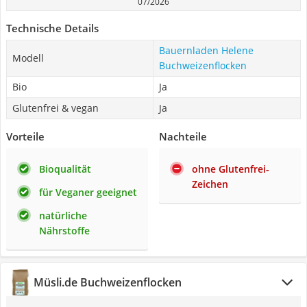
07/2026
Technische Details
Bauernladen Helene
Modell
Buchweizenflocken
Bio
Ja
Glutenfrei & vegan
Ja
Vorteile
Nachteile
Bioqualität
ohne Glutenfrei-
Zeichen
für Veganer geeignet
natürliche
Nährstoffe
‎Müsli.de Buchweizenflocken