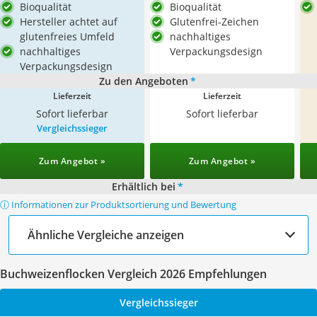
Bioqualität
Bioqualität
Hersteller achtet auf
Glutenfrei-Zeichen
glutenfreies Umfeld
nachhaltiges
nachhaltiges
Verpackungsdesign
Verpackungsdesign
Zu den Angeboten
*
Lieferzeit
Lieferzeit
Sofort lieferbar
Sofort lieferbar
Vergleichssieger
Zum Angebot »
Zum Angebot »
Erhältlich bei
*
ⓘ Informationen zur Produktsortierung und Bewertung
Ähnliche Vergleiche anzeigen
Buchweizenflocken Vergleich 2026 Empfehlungen
Vergleichssieger