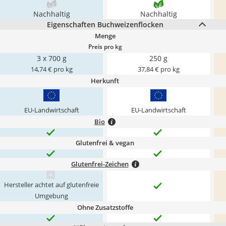
Nachhaltig
Nachhaltig
Eigenschaften Buchweizenflocken
Menge
Preis pro kg
3 x 700 g
250 g
14,74 € pro kg
37,84 € pro kg
Herkunft
EU-Landwirtschaft
EU-Landwirtschaft
Bio
Glutenfrei & vegan
Glutenfrei-Zeichen
Hersteller achtet auf glutenfreie
Umgebung
Ohne Zusatzstoffe