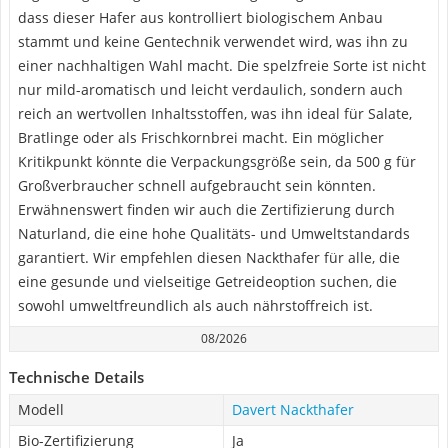
dass dieser Hafer aus kontrolliert biologischem Anbau
stammt und keine Gentechnik verwendet wird, was ihn zu
einer nachhaltigen Wahl macht. Die spelzfreie Sorte ist nicht
nur mild-aromatisch und leicht verdaulich, sondern auch
reich an wertvollen Inhaltsstoffen, was ihn ideal für Salate,
Bratlinge oder als Frischkornbrei macht. Ein möglicher
Kritikpunkt könnte die Verpackungsgröße sein, da 500 g für
Großverbraucher schnell aufgebraucht sein könnten.
Erwähnenswert finden wir auch die Zertifizierung durch
Naturland, die eine hohe Qualitäts- und Umweltstandards
garantiert. Wir empfehlen diesen Nackthafer für alle, die
eine gesunde und vielseitige Getreideoption suchen, die
sowohl umweltfreundlich als auch nährstoffreich ist.
08/2026
Technische Details
Modell
Davert Nackthafer
Bio-Zertifizierung
Ja