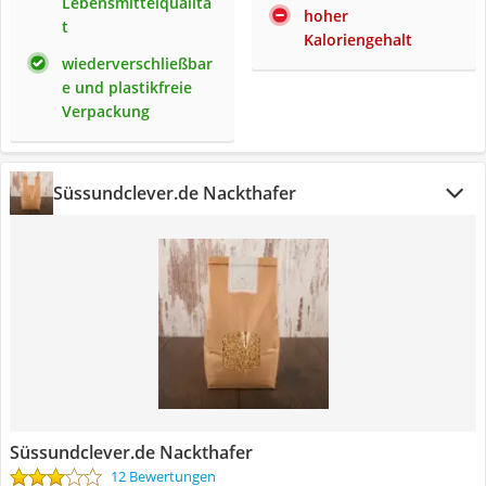
Lebensmittelqualitä
hoher
t
Kaloriengehalt
wiederverschließbar
e und plastikfreie
Verpackung
Süssundclever.de Nackthafer
Süssundclever.de Nackthafer
12 Bewertungen