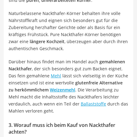
sind die
puren, unverarbeiteten Körner
.
Naturbelassene Nackthafer-Körner behalten ihre volle
Nährstoffkraft und eignen sich besonders gut für die
Zubereitung herzhafter Gerichte oder als Basis für ein
kräftiges Frühstück. Pure Nackthafer-Körner benötigen
zwar eine
längere Kochzeit
, überzeugen aber durch ihren
authentischen Geschmack.
Darüber hinaus findet man im Handel auch
gemahlenen
Nackthafer
, der sich besonders gut zum Backen eignet.
Das fein gemahlene
Mehl
lässt sich vielseitig in der Küche
einsetzen und ist eine wertvolle
glutenfreie Alternative
zu herkömmlichem
Weizenmehl
. Die Verarbeitung zu
Mehl macht die Inhaltsstoffe des Nackthafers leichter
verdaulich, auch wenn ein Teil der
Ballaststoffe
durch das
Mahlen verloren geht.
3. Worauf muss ich beim Kauf von Nackthafer
achten?