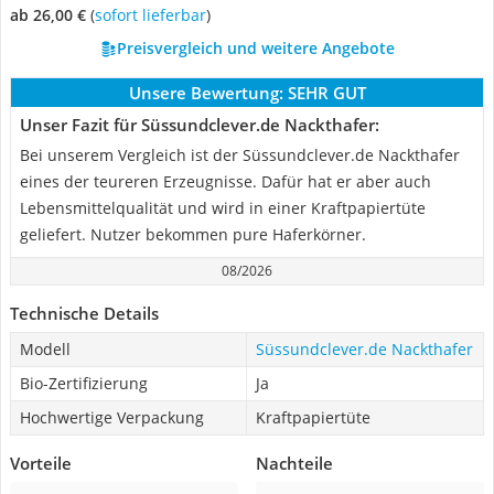
ab 26,00 €
(
Sofort lieferbar
)
Preisvergleich und weitere Angebote
Unsere Bewertung:
SEHR GUT
Unser Fazit für Süssundclever.de Nackthafer:
Bei unserem Vergleich ist der Süssundclever.de Nackthafer
eines der teureren Erzeugnisse. Dafür hat er aber auch
Lebensmittelqualität und wird in einer Kraftpapiertüte
geliefert. Nutzer bekommen pure Haferkörner.
08/2026
Technische Details
Modell
Süssundclever.de Nackthafer
Bio-Zertifizierung
Ja
Hochwertige Verpackung
Kraftpapiertüte
Vorteile
Nachteile