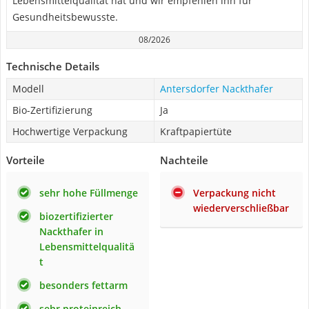
Lebensmittelqualität hat und wir empfehlen ihn für
Gesundheitsbewusste.
08/2026
Technische Details
Modell
Antersdorfer Nackthafer
Bio-Zertifizierung
Ja
Hochwertige Verpackung
Kraftpapiertüte
Vorteile
Nachteile
sehr hohe Füllmenge
Verpackung nicht
wiederverschließbar
biozertifizierter
Nackthafer in
Lebensmittelqualitä
t
besonders fettarm
sehr proteinreich