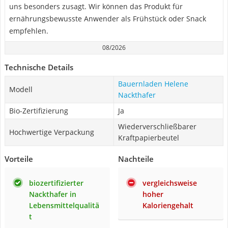
uns besonders zusagt. Wir können das Produkt für
ernährungsbewusste Anwender als Frühstück oder Snack
empfehlen.
08/2026
Technische Details
Bauernladen Helene
Modell
Nackthafer
Bio-Zertifizierung
Ja
Wiederverschließbarer
Hochwertige Verpackung
Kraftpapierbeutel
Vorteile
Nachteile
biozertifizierter
vergleichsweise
Nackthafer in
hoher
Lebensmittelqualitä
Kaloriengehalt
t