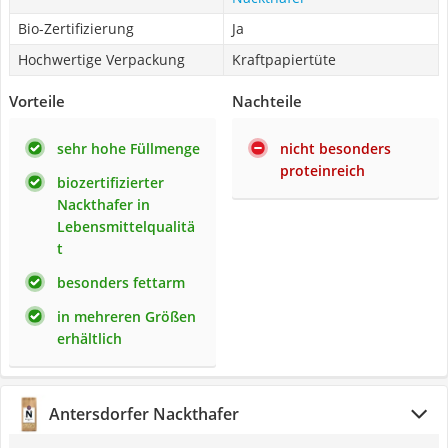
Bio-Zertifizierung
Ja
Hochwertige Verpackung
Kraftpapiertüte
Vorteile
Nachteile
sehr hohe Füllmenge
nicht besonders
proteinreich
biozertifizierter
Nackthafer in
Lebensmittelqualitä
t
besonders fettarm
in mehreren Größen
erhältlich
Antersdorfer Nackthafer