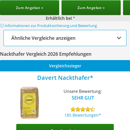
Zum Angebot »
Zum Angebot »
Erhältlich bei
*
ⓘ Informationen zur Produktsortierung und Bewertung
Ähnliche Vergleiche anzeigen
Nackthafer Vergleich 2026 Empfehlungen
Vergleichssieger
Davert Nackthafer
Unsere Bewertung:
SEHR GUT
185 Bewertungen