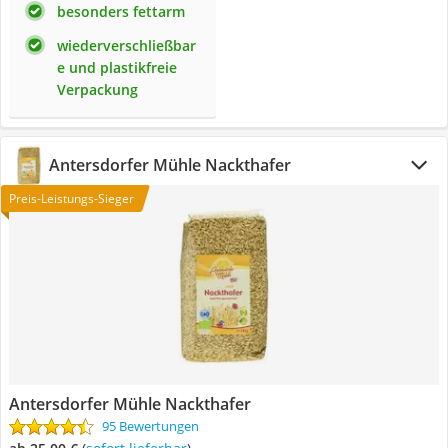
besonders fettarm
wiederverschließbar
e und plastikfreie
Verpackung
Antersdorfer Mühle Nackthafer
Preis-Leistungs-Sieger
Antersdorfer Mühle Nackthafer
95 Bewertungen