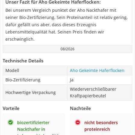
Unser Fazit für Aho Gekeimte Haferflocken:
Bei unserem Vergleich punktet der Aho Nackthafer mit
seiner Bio-Zertifizierung. Sein Proteinanteil ist relativ gering,
dafür gefällt uns aber, dass dieses Erzeugnis
Lebensmittelqualität hat. Seinen Preis finden wir
erschwinglich.
08/2026
Technische Details
Modell
Aho Gekeimte Haferflocken
Bio-Zertifizierung
Ja
Wiederverschließbarer
Hochwertige Verpackung
Kraftpapierbeutel
Vorteile
Nachteile
biozertifizierter
nicht besonders
Nackthafer in
proteinreich