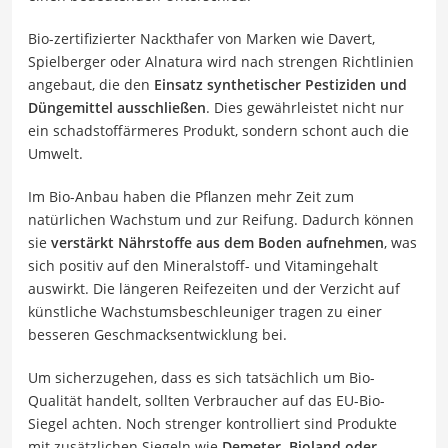
Bio-zertifizierter Nackthafer von Marken wie Davert,
Spielberger oder Alnatura wird nach strengen Richtlinien
angebaut, die den
Einsatz synthetischer Pestiziden und
Düngemittel ausschließen
. Dies gewährleistet nicht nur
ein schadstoffärmeres Produkt, sondern schont auch die
Umwelt.
Im Bio-Anbau haben die Pflanzen mehr Zeit zum
natürlichen Wachstum und zur Reifung. Dadurch können
sie
verstärkt Nährstoffe aus dem Boden aufnehmen
, was
sich positiv auf den Mineralstoff- und Vitamingehalt
auswirkt. Die längeren Reifezeiten und der Verzicht auf
künstliche Wachstumsbeschleuniger tragen zu einer
besseren Geschmacksentwicklung bei.
Um sicherzugehen, dass es sich tatsächlich um Bio-
Qualität handelt, sollten Verbraucher auf das EU-Bio-
Siegel achten. Noch strenger kontrolliert sind Produkte
mit zusätzlichen Siegeln wie
Demeter, Bioland oder