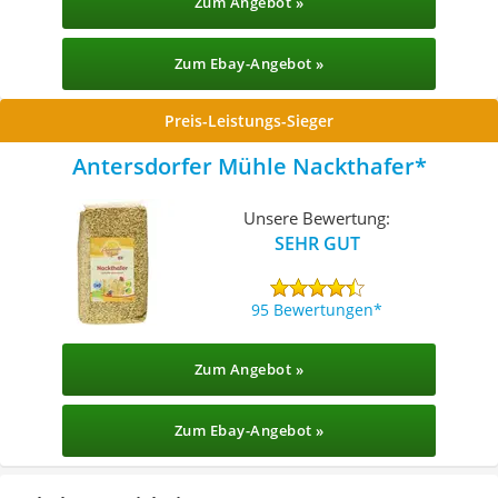
Zum Angebot »
Zum Ebay-Angebot »
Preis-Leistungs-Sieger
Antersdorfer Mühle Nackthafer
Unsere Bewertung:
SEHR GUT
95 Bewertungen
Zum Angebot »
Zum Ebay-Angebot »