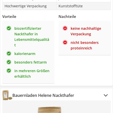
Hochwertige Verpackung
Kunststofftüte
Vorteile
Nachteile
biozertifizierter
keine nachhaltige
Nackthafer in
Verpackung
Lebensmittelqualitä
nicht besonders
t
proteinreich
kalorienarm
besonders fettarm
in mehreren Größen
erhältlich
Bauernladen Helene Nackthafer