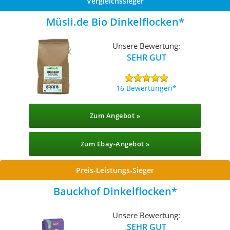
Vergleichssieger
Müsli.de Bio Dinkelflocken
Unsere Bewertung:
SEHR GUT
16 Bewertungen
Zum Angebot »
Zum Ebay-Angebot »
Preis-Leistungs-Sieger
Bauckhof Dinkelflocken
Unsere Bewertung:
SEHR GUT