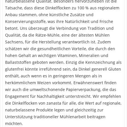
naturbelassene Qualität. Besonders hervorzuheben ist die
Tatsache, dass diese Dinkelflocken zu 100 % aus regionalem
Anbau stammen, ohne künstliche Zusätze und
Konservierungsstoffe, was ihre Natürlichkeit und Frische
betont. Uns überzeugt die Verbindung von Tradition und
Qualität, da die Rätze-Mühle, eine der ältesten Mühlen
Sachsens, für die Herstellung verantwortlich ist. Zudem
schätzen wir die gesundheitlichen Vorteile, die durch den
hohen Gehalt an wichtigen Vitaminen, Mineralien und
Ballaststoffen geboten werden. Einzig die Kennzeichnung als
glutenfrei könnte irreführend sein, da Dinkel generell Gluten
enthält, auch wenn es in geringeren Mengen als in
herkömmlichem Weizen vorkommt. Erwähnenswert finden
wir auch die umweltschonende Papierverpackung, die das
Engagement für Nachhaltigkeit unterstreicht. Wir empfehlen
die Dinkelflocken von zanasta für alle, die Wert auf regionale,
naturbelassene Produkte legen und gleichzeitig zur
Unterstützung traditioneller Mühlenarbeit beitragen
möchten.