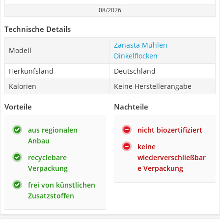
08/2026
Technische Details
Zanasta Mühlen
Modell
Dinkelflocken
Herkunfsland
Deutschland
Kalorien
Keine Herstellerangabe
Vorteile
Nachteile
aus regionalen
nicht biozertifiziert
Anbau
keine
recyclebare
wiederverschließbar
Verpackung
e Verpackung
frei von künstlichen
Zusatzstoffen