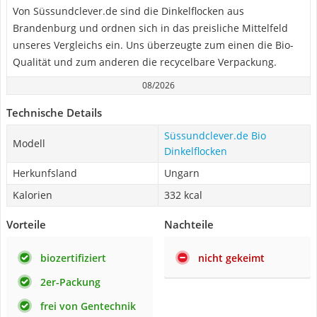
Von Süssundclever.de sind die Dinkelflocken aus
Brandenburg und ordnen sich in das preisliche Mittelfeld
unseres Vergleichs ein. Uns überzeugte zum einen die Bio-
Qualität und zum anderen die recycelbare Verpackung.
08/2026
Technische Details
Süssundclever.de Bio
Modell
Dinkelflocken
Herkunfsland
Ungarn
Kalorien
332 kcal
Vorteile
Nachteile
biozertifiziert
nicht gekeimt
2er-Packung
frei von Gentechnik