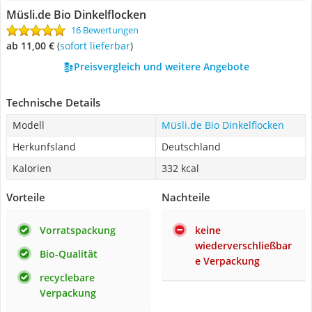
Müsli.de Bio Dinkelflocken
16 Bewertungen
ab 11,00 €
(
Sofort lieferbar
)
Preisvergleich und weitere Angebote
Technische Details
Modell
Müsli.de Bio Dinkelflocken
Herkunfsland
Deutschland
Kalorien
332 kcal
Vorteile
Nachteile
Vorratspackung
keine
wiederverschließbar
Bio-Qualität
e Verpackung
recyclebare
Verpackung