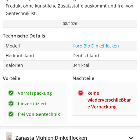
Produkt ohne künstliche Zusatzstoffe auskommt und frei von
Gentechnik ist.
08/2026
Technische Details
Modell
Koro Bio Dinkelflocken
Herkunfsland
Deutschland
Kalorien
344 kcal
Vorteile
Nachteile
Vorratspackung
keine
wiederverschließbar
biozertifiziert
e Verpackung
frei von Gentechnik
Zanasta Mühlen Dinkelflocken