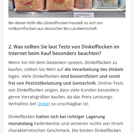
Bei diesen Kölln-Bio-Dinkelflocken handelt es sich um
Vollkornflocken aus deutscher Bio-Landwirtschaft.
2. Was sollten Sie laut Tests von Dinkelflocken im
Internet beim Kauf besonders beachten?
Wenn Sie mit dem Gedanken spielen, Dinkelflocken zu
kaufen, sollten Sie Wert auf
die Verarbeitung des Dinkels
legen. Viele Dinkelflocken
sind biozertifiziert und somit
frei von Pestizidbelastung und Gentechnik
. Online-Tests
von Dinkelflocken zeigen, dass viele Kunden besonders
gerne Vorratsgrößen kaufen, da das Preis-Leistungs-
Verhältnis bei
Dinkel
so unschlagbar ist.
Dinkelflocken
halten sich bei richtiger Lagerung
monatelang
bedenkenlos und verlieren nichts von ihrem
charakteristischen Geschmack. Die besten Dinkelflocken