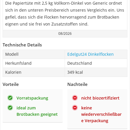
Die Papiertüte mit 2,5 kg Vollkorn-Dinkel von Generic ordnet
sich in den unteren Preisbereich unseres Vergleichs ein. Uns
gefiel, dass sich die Flocken hervorragend zum Brotbacken
eignen und sie frei von Zusatzstoffen sind.
08/2026
Technische Details
Modell
Edelgut24 Dinkelflocken
Herkunfsland
Deutschland
Kalorien
349 kcal
Vorteile
Nachteile
Vorratspackung
nicht biozertifiziert
ideal zum
keine
Brotbacken geeignet
wiederverschließbar
e Verpackung