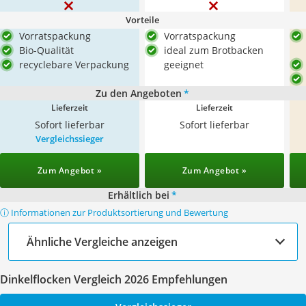
Vorteile
Vorratspackung
Vorratspackung
Bio-Qualität
ideal zum Brotbacken
recyclebare Verpackung
geeignet
Zu den Angeboten
*
Lieferzeit
Lieferzeit
Sofort lieferbar
Sofort lieferbar
Vergleichssieger
Zum Angebot »
Zum Angebot »
Erhältlich bei
*
ⓘ Informationen zur Produktsortierung und Bewertung
Ähnliche Vergleiche anzeigen
Dinkelflocken Vergleich 2026 Empfehlungen