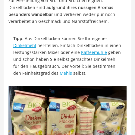
zur Herstellung von Brot und Brötchen eignen.
Dinkelflocken sind
aufgrund ihres nussigen Aromas
besonders wandelbar
und verlieren weder pur noch
verarbeitet an Geschmack und Nährstoffreichem.
Tipp
: Aus Dinkelflocken können Sie Ihr eigenes
Dinkelmehl
herstellen. Einfach Dinkelflocken in einen
leistungsstarken Mixer oder eine
Kaffeemühle
geben
und schon haben Sie selbst gemachtes Dinkelmehl
für den Hausgebrauch. Der Vorteil: Sie bestimmen
den Feinheitsgrad des
Mehls
selbst.