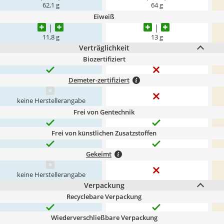
62,1 g
64 g
Eiweiß
11,8 g
13 g
Verträglichkeit
Biozertifiziert
Demeter-zertifiziert
keine Herstellerangabe
Frei von Gentechnik
Frei von künstlichen Zusatzstoffen
Gekeimt
keine Herstellerangabe
Verpackung
Recyclebare Verpackung
Wiederverschließbare Verpackung