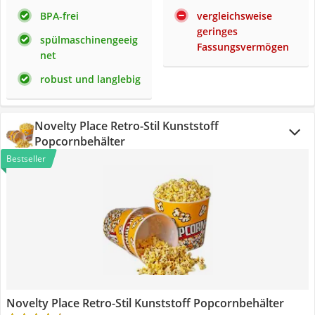
BPA-frei
vergleichsweise
geringes
spülmaschinengeeig
Fassungsvermögen
net
robust und langlebig
Novelty Place Retro-Stil Kunststoff
Popcornbehälter
Bestseller
Novelty Place Retro-Stil Kunststoff Popcornbehälter