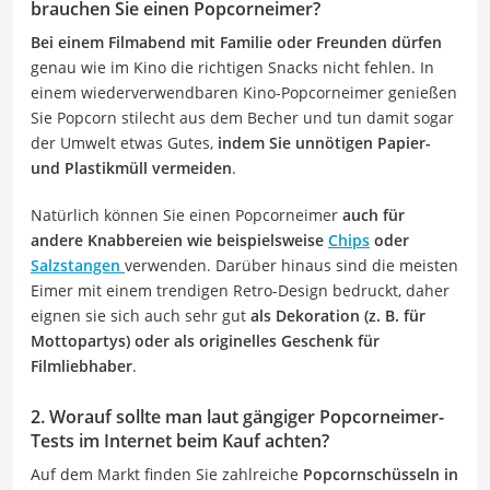
brauchen Sie einen Popcorneimer?
Bei einem Filmabend mit Familie oder Freunden dürfen
genau wie im Kino die richtigen Snacks nicht fehlen. In
einem wiederverwendbaren Kino-Popcorneimer genießen
Sie Popcorn stilecht aus dem Becher und tun damit sogar
der Umwelt etwas Gutes,
indem Sie unnötigen Papier-
und Plastikmüll vermeiden
.
Natürlich können Sie einen Popcorneimer
auch für
andere Knabbereien wie beispielsweise
Chips
oder
Salzstangen
verwenden. Darüber hinaus sind die meisten
Eimer mit einem trendigen Retro-Design bedruckt, daher
eignen sie sich auch sehr gut
als Dekoration (z. B. für
Mottopartys) oder als originelles Geschenk für
Filmliebhaber
.
2. Worauf sollte man laut gängiger Popcorneimer-
Tests im Internet beim Kauf achten?
Auf dem Markt finden Sie zahlreiche
Popcornschüsseln in