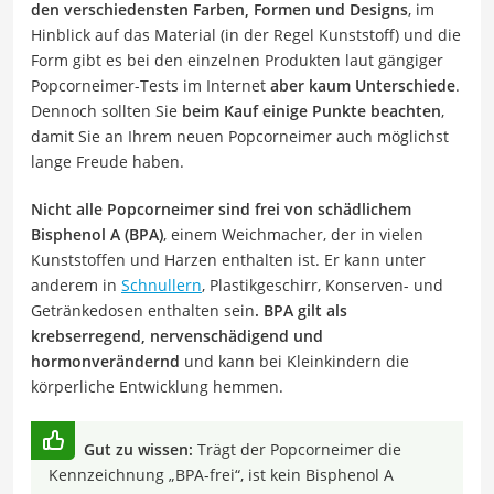
den verschiedensten Farben, Formen und Designs
, im
Hinblick auf das Material (in der Regel Kunststoff) und die
Form gibt es bei den einzelnen Produkten laut gängiger
Popcorneimer-Tests im Internet
aber kaum Unterschiede
.
Dennoch sollten Sie
beim Kauf
einige Punkte beachten
,
damit Sie an Ihrem neuen Popcorneimer auch möglichst
lange Freude haben.
Nicht alle Popcorneimer sind frei von schädlichem
Bisphenol A (BPA)
, einem Weichmacher, der in vielen
Kunststoffen und Harzen enthalten ist. Er kann unter
anderem in
Schnullern
, Plastikgeschirr, Konserven- und
Getränkedosen enthalten sein
. BPA gilt als
krebserregend, nervenschädigend und
hormonverändernd
und kann bei Kleinkindern die
körperliche Entwicklung hemmen.
Gut zu wissen:
Trägt der Popcorneimer die
Kennzeichnung „BPA-frei“, ist kein Bisphenol A