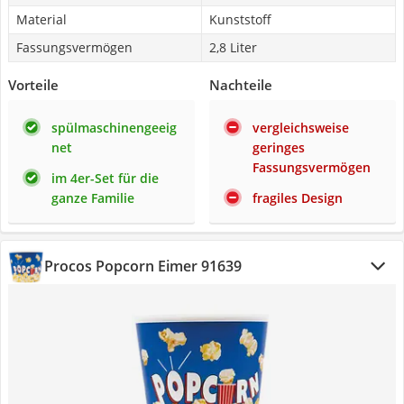
Material
Kunststoff
Fassungsvermögen
2,8 Liter
Vorteile
Nachteile
spülmaschinengeeig
vergleichsweise
net
geringes
Fassungsvermögen
im 4er-Set für die
ganze Familie
fragiles Design
Procos Popcorn Eimer 91639