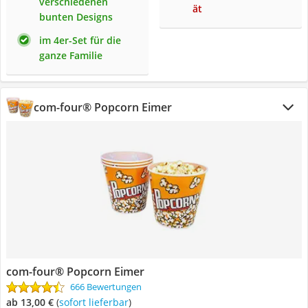
verschiedenen
ät
bunten Designs
im 4er-Set für die
ganze Familie
com-four® Popcorn Eimer
com-four® Popcorn Eimer
666 Bewertungen
ab 13,00 €
(
Sofort lieferbar
)