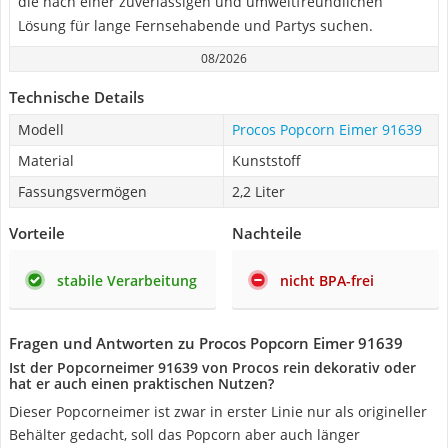
die nach einer zuverlässigen und umweltfreundlichen
Lösung für lange Fernsehabende und Partys suchen.
08/2026
Technische Details
Modell
Procos Popcorn Eimer 91639
Material
Kunststoff
Fassungsvermögen
2,2 Liter
Vorteile
Nachteile
stabile Verarbeitung
nicht BPA-frei
Fragen und Antworten zu Procos Popcorn Eimer 91639
Ist der Popcorneimer 91639 von Procos rein dekorativ oder
hat er auch einen praktischen Nutzen?
Dieser Popcorneimer ist zwar in erster Linie nur als origineller
Behälter gedacht, soll das Popcorn aber auch länger