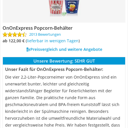
OnOnExpress Popcorn-Behälter
2013 Bewertungen
ab 122,00 €
(
Lieferbar in wenigen Tagen
)
Preisvergleich und weitere Angebote
Unsere Bewertung:
SEHR GUT
Unser Fazit für OnOnExpress Popcorn-Behälter:
Die vier 2,2-Liter-Popcorneimer von OnOnExpress sind ein
unerwartet bunter, leichter und gleichzeitig
widerstandsfähiger Begleiter für Feierlichkeiten mit der
ganzen Familie. Die praktische runde Form aus
geschmacksneutralem und BPA-freiem Kunststoff lässt sich
kinderleicht in der Spülmaschine reinigen. Besonders
hervorzuheben ist die umweltfreundliche Materialwahl und
der vergleichsweise hohe Preis. Wir haben festgestellt, dass