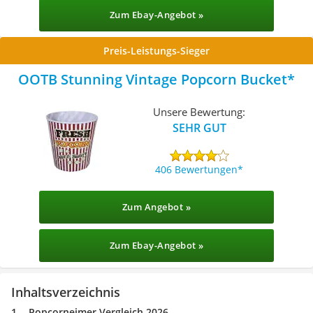
Zum Ebay-Angebot »
Preis-Leistungs-Sieger
OOTB Stunning Vintage Popcorn Bucket
Unsere Bewertung:
SEHR GUT
406 Bewertungen
Zum Angebot »
Zum Ebay-Angebot »
Inhaltsverzeichnis
Popcorneimer Vergleich 2026