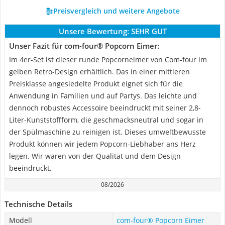
Preisvergleich und weitere Angebote
Unsere Bewertung:
SEHR GUT
Unser Fazit für com-four® Popcorn Eimer:
Im 4er-Set ist dieser runde Popcorneimer von Com-four im
gelben Retro-Design erhältlich. Das in einer mittleren
Preisklasse angesiedelte Produkt eignet sich für die
Anwendung in Familien und auf Partys. Das leichte und
dennoch robustes Accessoire beeindruckt mit seiner 2,8-
Liter-Kunststoffform, die geschmacksneutral und sogar in
der Spülmaschine zu reinigen ist. Dieses umweltbewusste
Produkt können wir jedem Popcorn-Liebhaber ans Herz
legen. Wir waren von der Qualität und dem Design
beeindruckt.
08/2026
Technische Details
Modell
com-four® Popcorn Eimer