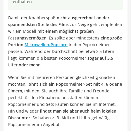
enthalten.
Damit der Knabberspaß
nicht ausgerechnet an der
spannendsten Stelle des Films
zur Neige geht, empfehlen
wir ein Modell
mit einem möglichst großen
Fassungsvermögen
. Es sollte aber mindestens
eine große
Portion
Mikrowellen-Popcorn
in den Popcorneimer
passen. Während der Durchschnitt bei etwa 2,5 Litern
liegt, kommen die besten Popcorneimer
sogar auf 3,5
Liter
oder mehr.
Wenn Sie mit mehreren Personen gleichzeitig snacken
möchten,
lohnt sich ein Popcorneimer-Set mit 4, 6 oder 8
Eimern
, mit dem Sie auch Ihre Familie und Freunde
perfekt für den Kinoabend ausstatten können.
Popcorneimer und Sets kaufen können Sie im Internet.
Hin und wieder
findet man sie aber auch beim lokalen
Discounter
. So haben z. B. Aldi und Lidl regelmäßig
Popcorneimer im Angebot.