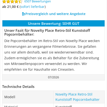
6507 Bewertungen
ab 21,00 €
(
Sofort lieferbar
)
Preisvergleich und weitere Angebote
Unsere Bewertung:
SEHR GUT
Unser Fazit für Novelty Place Retro-Stil Kunststoff
Popcornbehälter:
Die Popcornbehälter im Retro-Stil von Novelty Place wecken
Erinnerungen an vergangene Filmerlebnisse. Sie gefallen
uns vor allem deshalb, weil sie wiederverwendbar sind.
Zudem ermöglichen sie es als Behälter für die Zubereitung
von Mikrowellenpopcorn verwendet zu werden. Wir
empfehlen sie für Haushalte von Cineasten.
07/2026
Technische Details
Novelty Place Retro-Stil
Modell
Kunststoff Popcornbehälter
Material
Kunststoff