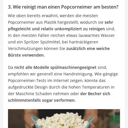
3. Wie reinigt man einen Popcorneimer am besten?
Wie oben bereits erwähnt, werden die meisten
Popcorneimer aus Plastik hergestellt, wodurch sie
sehr
pflegeleicht und relativ unkompliziert zu reinigen
sind.
In den meisten Fällen reichen etwas lauwarmes Wasser
und ein Spritzer Spülmittel, bei hartnäckigeren
Verschmutzungen können Sie
zusätzlich eine weiche
Bürste verwenden
.
Da
nicht alle Modelle spülmaschinengeeignet
sind,
empfehlen wir generell eine Handreinigung. Wie gängige
Popcorneimer-Tests im Internet zeigen, könnte das
aufgedruckte Design durch die hohen Temperaturen in
der Maschine Schaden nehmen oder
der Becher sich
schlimmstenfalls sogar verformen.