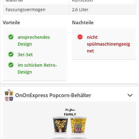
Fassungsvermögen
2,6 Liter
Vorteile
Nachteile
ansprechendes
nicht
Design
spülmaschinengeeig
net
3er-Set
im schicken Retro-
Design
OnOnExpress Popcorn-Behälter