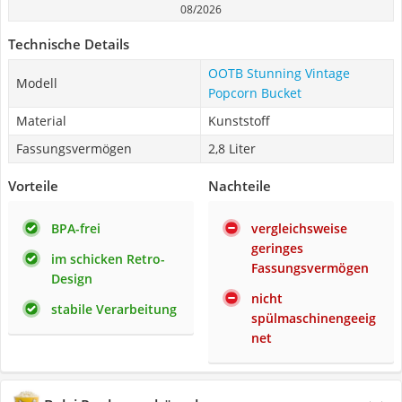
08/2026
Technische Details
OOTB Stunning Vintage
Modell
Popcorn Bucket
Material
Kunststoff
Fassungsvermögen
2,8 Liter
Vorteile
Nachteile
BPA-frei
vergleichsweise
geringes
im schicken Retro-
Fassungsvermögen
Design
nicht
stabile Verarbeitung
spülmaschinengeeig
net