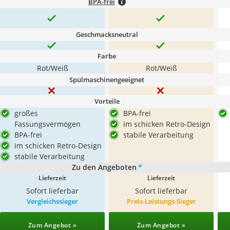
BPA-frei
Geschmacksneutral
Farbe
Rot/Weiß
Rot/Weiß
Spülmaschinengeeignet
Vorteile
großes
BPA-frei
Fassungsvermögen
im schicken Retro-Design
BPA-frei
stabile Verarbeitung
im schicken Retro-Design
stabile Verarbeitung
Zu den Angeboten
*
Lieferzeit
Lieferzeit
Sofort lieferbar
Sofort lieferbar
Vergleichssieger
Preis-Leistungs-Sieger
Zum Angebot »
Zum Angebot »