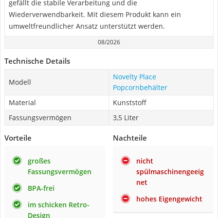
gefällt die stabile Verarbeitung und die
Wiederverwendbarkeit. Mit diesem Produkt kann ein
umweltfreundlicher Ansatz unterstützt werden.
08/2026
Technische Details
Novelty Place
Modell
Popcornbehälter
Material
Kunststoff
Fassungsvermögen
3,5 Liter
Vorteile
Nachteile
großes
nicht
Fassungsvermögen
spülmaschinengeeig
net
BPA-frei
hohes Eigengewicht
im schicken Retro-
Design