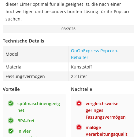
dieser Eimer optimal für alle geeignet ist, die nach einer
hochwertigen und besonders bunten Lösung für ihr Popcorn
suchen.
08/2026
Technische Details
OnOnExpress Popcorn-
Modell
Behälter
Material
Kunststoff
Fassungsvermögen
2,2 Liter
Vorteile
Nachteile
spülmaschinengeeig
vergleichsweise
net
geringes
Fassungsvermögen
BPA-frei
mäßige
in vier
Verarbeitungsqualit