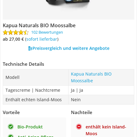
Kapua Naturals BIO Moossalbe
102 Bewertungen
ab 27,00 €
(
Sofort lieferbar
)
Preisvergleich und weitere Angebote
Technische Details
Kapua Naturals BIO
Modell
Moossalbe
Tagescreme | Nachtcreme
Ja | Ja
Enthält echten Island-Moos
Nein
Vorteile
Nachteile
Bio-Produkt
enthält kein Island-
Moos