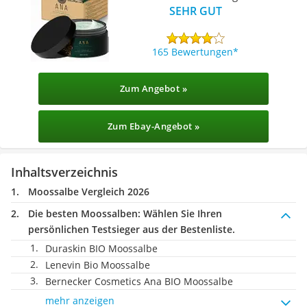
SEHR GUT
165 Bewertungen
Zum Angebot »
Zum Ebay-Angebot »
Inhaltsverzeichnis
Moossalbe Vergleich 2026
Die besten Moossalben:
Wählen Sie Ihren
persönlichen Testsieger aus der Bestenliste.
Duraskin BIO Moossalbe
Lenevin Bio Moossalbe
‎Bernecker Cosmetics Ana BIO Moossalbe
mehr anzeigen