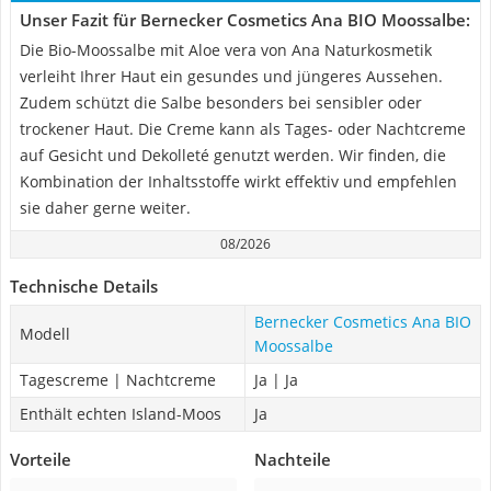
Unser Fazit für ‎Bernecker Cosmetics Ana BIO Moossalbe:
Die Bio-Moossalbe mit Aloe vera von Ana Naturkosmetik
verleiht Ihrer Haut ein gesundes und jüngeres Aussehen.
Zudem schützt die Salbe besonders bei sensibler oder
trockener Haut. Die Creme kann als Tages- oder Nachtcreme
auf Gesicht und Dekolleté genutzt werden. Wir finden, die
Kombination der Inhaltsstoffe wirkt effektiv und empfehlen
sie daher gerne weiter.
08/2026
Technische Details
‎Bernecker Cosmetics Ana BIO
Modell
Moossalbe
Tagescreme | Nachtcreme
Ja | Ja
Enthält echten Island-Moos
Ja
Vorteile
Nachteile