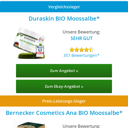
Vergleichssieger
Duraskin BIO Moossalbe
Unsere Bewertung:
SEHR GUT
357 Bewertungen
Zum Angebot »
Zum Ebay-Angebot »
Preis-Leistungs-Sieger
‎Bernecker Cosmetics Ana BIO Moossalbe
Unsere Bewertung: