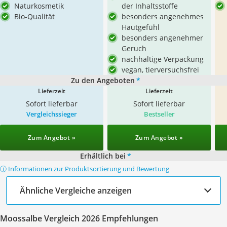
Naturkosmetik
der Inhaltsstoffe
Bio-Qualität
besonders angenehmes
Hautgefühl
besonders angenehmer
Geruch
nachhaltige Verpackung
vegan, tierversuchsfrei
Zu den Angeboten
*
Lieferzeit
Lieferzeit
Sofort lieferbar
Sofort lieferbar
Vergleichssieger
Bestseller
Zum Angebot »
Zum Angebot »
Erhältlich bei
*
ⓘ Informationen zur Produktsortierung und Bewertung
Ähnliche Vergleiche anzeigen
Moossalbe Vergleich 2026 Empfehlungen