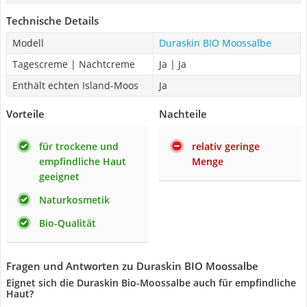
Technische Details
Modell
Duraskin BIO Moossalbe
Tagescreme | Nachtcreme
Ja | Ja
Enthält echten Island-Moos
Ja
Vorteile
Nachteile
für trockene und
relativ geringe
empfindliche Haut
Menge
geeignet
Naturkosmetik
Bio-Qualität
Fragen und Antworten zu Duraskin BIO Moossalbe
Eignet sich die Duraskin Bio-Moossalbe auch für empfindliche
Haut?