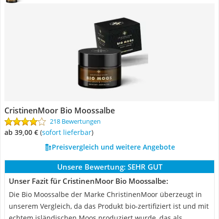
CristinenMoor Bio Moossalbe
218 Bewertungen
ab 39,00 €
(
Sofort lieferbar
)
Preisvergleich und weitere Angebote
Unsere Bewertung:
SEHR GUT
Unser Fazit für CristinenMoor Bio Moossalbe:
Die Bio Moossalbe der Marke ChristinenMoor überzeugt in
unserem Vergleich, da das Produkt bio-zertifiziert ist und mit
echtem isländischen Moos produziert wurde, das als