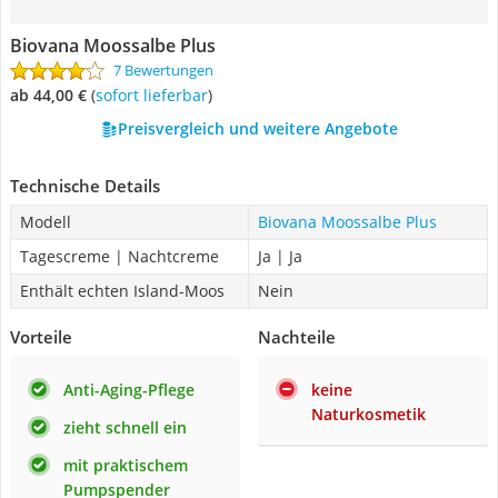
Biovana Moossalbe Plus
7 Bewertungen
ab 44,00 €
(
Sofort lieferbar
)
Preisvergleich und weitere Angebote
Technische Details
Modell
Biovana Moossalbe Plus
Tagescreme | Nachtcreme
Ja | Ja
Enthält echten Island-Moos
Nein
Vorteile
Nachteile
Anti-Aging-Pflege
keine
Naturkosmetik
zieht schnell ein
mit praktischem
Pumpspender