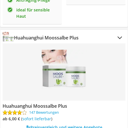
Anti-Aging-Pflege
ideal für sensible
Haut
Huahuanghui Moossalbe Plus
Huahuanghui Moossalbe Plus
147 Bewertungen
ab 6,00 €
(
Sofort lieferbar
)
Preisvergleich und weitere Angebote