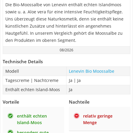
Die Bio-Moossalbe von Lenevin enthält echten Islandmoos
sowie u. a. Aloe vera für eine intensive Feuchtigkeitspflege.
Uns überzeugt diese Naturkosmetik, denn sie enthält keine
künstlichen Zusätze und hinterlässt ein angenehmes
Hautgefühl. In unserem Vergleich gehört die Moossalbe zu
den Produkten im oberen Segment.
08/2026
Technische Details
Modell
Lenevin Bio Moossalbe
Tagescreme | Nachtcreme
Ja | Ja
Enthält echten Island-Moos
Ja
Vorteile
Nachteile
enthält echten
relativ geringe
Island-Moos
Menge
besonders gute