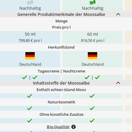
Nachhaltig
Nachhaltig
Generelle Produktmerkmale der Moossalbe
Menge
Preis pro l
50 ml
60 ml
799,80 € pro l
816,50 € pro l
Herkunftsland
Deutschland
Deutschland
Tagescreme | Nachtcreme
Inhaltsstoffe der Moossalbe
Enthält echten Island-Moos
Naturkosmetik
Ohne künstliche Zusätze
Bio-Qualität