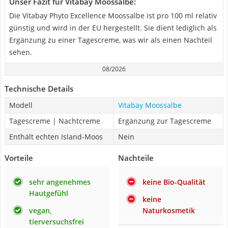
Unser Fazit für Vitabay Moossalbe:
Die Vitabay Phyto Excellence Moossalbe ist pro 100 ml relativ
günstig und wird in der EU hergestellt. Sie dient lediglich als
Ergänzung zu einer Tagescreme, was wir als einen Nachteil
sehen.
08/2026
Technische Details
Modell
Vitabay Moossalbe
Tagescreme | Nachtcreme
Ergänzung zur Tagescreme
Enthält echten Island-Moos
Nein
Vorteile
Nachteile
sehr angenehmes
keine Bio-Qualität
Hautgefühl
keine
vegan,
Naturkosmetik
tierversuchsfrei