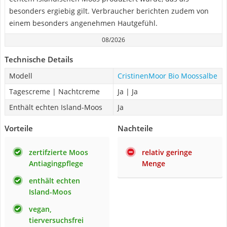
besonders ergiebig gilt. Verbraucher berichten zudem von
einem besonders angenehmen Hautgefühl.
08/2026
Technische Details
Modell
CristinenMoor Bio Moossalbe
Tagescreme | Nachtcreme
Ja | Ja
Enthält echten Island-Moos
Ja
Vorteile
Nachteile
zertifzierte Moos
relativ geringe
Antiagingpflege
Menge
enthält echten
Island-Moos
vegan,
tierversuchsfrei