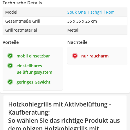
Technische Details
Modell
Souk One Tischgrill Rom
Gesamtmaße Grill
35 x 35 x 25 cm
Grillrostmaterial
Metall
Vorteile
Nachteile
mobil einsetzbar
nur raucharm
einstellbares
Belüftungssystem
geringes Gewicht
Holzkohlegrills mit Aktivbelüftung -
Kaufberatung
:
So wählen Sie das richtige Produkt aus
dem obigen Holzkohlegrills mit