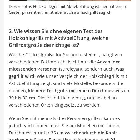
Dieser Lotus-Holzkohlegrill mit Aktivbelüftung ist hier mit einem
Gestell präsentiert, er ist aber auch als Tischgrill tauglich.
2. Wie wissen Sie ohne eigenen Test des
Holzkohlegrills mit Aktivbelüftung, welche
Grillrostgröße die richtige ist?
Welche Grillrostgröße für Sie am besten ist, hängt von
verschiedenen Faktoren ab. Nicht nur die
Anzahl der
mitessenden Personen
ist relevant, sondern auch,
was
gegrillt wird
. Wie unser Vergleich der Holzkohlegrills mit
Aktivbelüftung zeigt, sind viele Modelle, besonders die
mobilen,
kleinere Tischgrills mit einem Durchmesser von
30 bis 32 cm
. Diese sind klein genug, um flexibel an
verschiedenen Orten eingesetzt zu werden.
Wenn Sie mit mehr als drei Personen grillen, kann es
jedoch vorkommen, dass Sie bei Modellen mit einem
Durchmesser unter 35 cm
zwischendurch die Kohle
wechseln
müssen. Einige Hersteller bieten auch
XL-