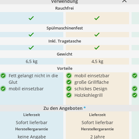
Verwendung
Rauchfrei
Spülmaschinenfest
Inkl. Tragetasche
Gewicht
6,5 kg
4,5 kg
Vorteile
Fett gelangt nicht in die
mobil einsetzbar
Glut
große Grillfläche
mobil einsetzbar
schickes Design
Holzkohlegrill
Zu den Angeboten
*
Lieferzeit
Lieferzeit
Sofort lieferbar
Sofort lieferbar
Herstellergarantie
Herstellergarantie
keine Angabe
2 Jahre