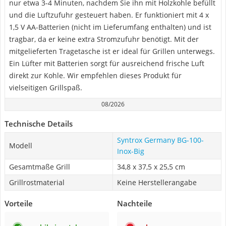
nur etwa 3-4 Minuten, nachdem Sie ihn mit Holzkohle befüllt
und die Luftzufuhr gesteuert haben. Er funktioniert mit 4 x
1,5 V AA-Batterien (nicht im Lieferumfang enthalten) und ist
tragbar, da er keine extra Stromzufuhr benötigt. Mit der
mitgelieferten Tragetasche ist er ideal für Grillen unterwegs.
Ein Lüfter mit Batterien sorgt für ausreichend frische Luft
direkt zur Kohle. Wir empfehlen dieses Produkt für
vielseitigen Grillspaß.
08/2026
Technische Details
Syntrox Germany BG-100-
Modell
Inox-Big
Gesamtmaße Grill
34,8 x 37,5 x 25,5 cm
Grillrostmaterial
Keine Herstellerangabe
Vorteile
Nachteile