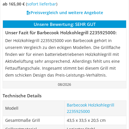
ab 165,00 €
(
Sofort lieferbar
)
Preisvergleich und weitere Angebote
Unsere Bewertung:
SEHR GUT
Unser Fazit für Barbecook Holzkohlegrill 2235925000:
Der Holzkohlegrill 2235925000 von Barbecook gehört in
unserem Vergleich zu den eckigen Modellen. Die Grillfläche
finden wir für einen batteriebetriebenen Holzkohlegrill mit
Aktivbelüftung sehr ansprechend. Allerdings fehlt uns eine
Fettauffangschale. Insgesamt stimmt bei diesem Grill mit
dem schicken Design das Preis-Leistungs-Verhältnis.
08/2026
Technische Details
Barbecook Holzkohlegrill
Modell
2235925000
Gesamtmaße Grill
43,5 x 33,5 x 20,5 cm