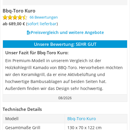
‎Bbq-Toro Kuro
66 Bewertungen
ab 689,00 €
(
Sofort lieferbar
)
Preisvergleich und weitere Angebote
Unsere Bewertung:
SEHR GUT
Unser Fazit für ‎Bbq-Toro Kuro:
Ein Premium-Modell in unserem Vergleich ist der
Holzkohlegrill Kamado von BBQ-Toro. Hervorheben möchten
wir den Keramikgrill, da er eine Aktivbelüftung und
hochwertige Bambusablagen auf beiden Seiten hat.
Außerdem finden wir das Design sehr hochwertig.
08/2026
Technische Details
Modell
‎Bbq-Toro Kuro
Gesamtmaße Grill
130 x 70 x 122 cm