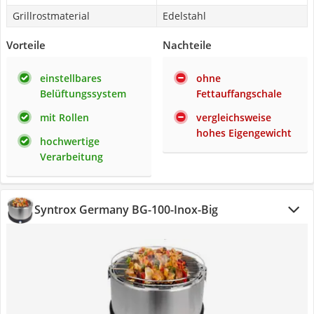
Grillrostmaterial
Edelstahl
Vorteile
Nachteile
einstellbares
ohne
Belüftungssystem
Fettauffangschale
mit Rollen
vergleichsweise
hohes Eigengewicht
hochwertige
Verarbeitung
Syntrox Germany BG-100-Inox-Big