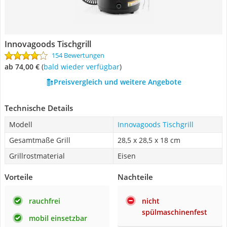
Innovagoods Tischgrill
154 Bewertungen
ab 74,00 €
(
Bald wieder verfügbar
)
Preisvergleich und weitere Angebote
Technische Details
Modell
Innovagoods Tischgrill
Gesamtmaße Grill
28,5 x 28,5 x 18 cm
Grillrostmaterial
Eisen
Vorteile
Nachteile
rauchfrei
nicht
spülmaschinenfest
mobil einsetzbar