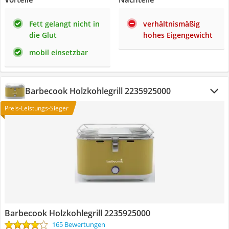
Fett gelangt nicht in
verhältnismäßig
die Glut
hohes Eigengewicht
mobil einsetzbar
Barbecook Holzkohlegrill 2235925000
Preis-Leistungs-Sieger
Barbecook Holzkohlegrill 2235925000
165 Bewertungen