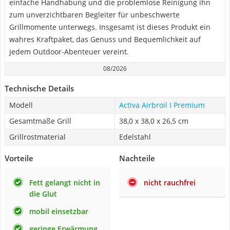
einfache Handhabung und die problemlose Reinigung ihn
zum unverzichtbaren Begleiter für unbeschwerte
Grillmomente unterwegs. Insgesamt ist dieses Produkt ein
wahres Kraftpaket, das Genuss und Bequemlichkeit auf
jedem Outdoor-Abenteuer vereint.
08/2026
Technische Details
Modell
Activa Airbroil I Premium
Gesamtmaße Grill
38,0 x 38,0 x 26,5 cm
Grillrostmaterial
Edelstahl
Vorteile
Nachteile
Fett gelangt nicht in
nicht rauchfrei
die Glut
mobil einsetzbar
geringe Erwärmung