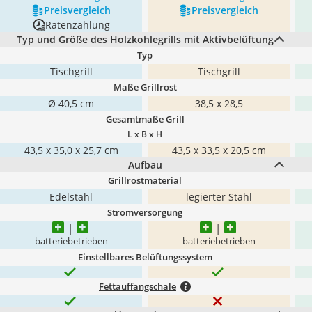
Preis­vergleich
Preis­vergleich
Ratenzahlung
Typ und Größe des Holzkohlegrills mit Aktivbelüftung
Typ
Tischgrill
Tischgrill
Maße Grillrost
Ø 40,5 cm
38,5 x 28,5
Gesamtmaße Grill
L x B x H
43,5 x 35,0 x 25,7 cm
43,5 x 33,5 x 20,5 cm
Aufbau
Grillrostmaterial
Edelstahl
legierter Stahl
Stromversorgung
batteriebetrieben
batteriebetrieben
Einstellbares Belüftungssystem
Fettauffangschale