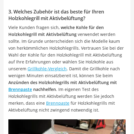
3. Welches Zubehör ist das beste für Ihren
Holzkohlegrill mit Aktivbelüftung?
Viele Kunden fragen sich,
welche Kohle für den
Holzkohlegrill mit Aktivbelüftung
verwendet werden
sollte. Im Grunde unterscheiden sich die Modelle kaum
von herkömmlichen Holzkohlegrills. Vertrauen Sie bei der
Wahl der Kohle für den Holzkohlegrill mit Aktivbelüftung
auf Ihre Erfahrungen oder wählen Sie Holzkohle aus
unserem
Grillkohle-Vergleich
. Damit die Grillkohle nach
wenigen Minuten einsatzbereit ist, können Sie beim
Anzünden des Holzkohlegrills mit Aktivbelüftung mit
Brennpaste
nachhelfen
. Im eigenen Test des
Holzkohlegrills mit Aktivbelüftung werden Sie jedoch
merken, dass eine
Brennpaste
für Holzkohlegrills mit
Aktivbelüftung nicht zwingend notwendig ist.