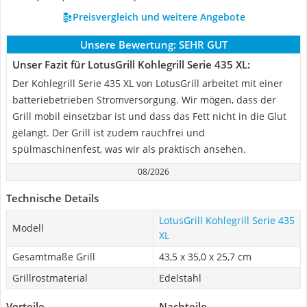
Preisvergleich und weitere Angebote
Unsere Bewertung:
SEHR GUT
Unser Fazit für LotusGrill Kohlegrill Serie 435 XL:
Der Kohlegrill Serie 435 XL von LotusGrill arbeitet mit einer
batteriebetrieben Stromversorgung. Wir mögen, dass der
Grill mobil einsetzbar ist und dass das Fett nicht in die Glut
gelangt. Der Grill ist zudem rauchfrei und
spülmaschinenfest, was wir als praktisch ansehen.
08/2026
Technische Details
LotusGrill Kohlegrill Serie 435
Modell
XL
Gesamtmaße Grill
43,5 x 35,0 x 25,7 cm
Grillrostmaterial
Edelstahl
Vorteile
Nachteile