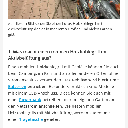
Auf diesem Bild sehen Sie einen Lotus-Holzkohlegrill mit
Aktivbelüftung den es in mehreren Größen und vielen Farben
gibt.
1. Was macht einen mobilen Holzkohlegrill mit
Aktivbelüftung aus?
Einen mobilen Holzkohlegrill mit Gebläse können Sie auch
beim Camping, im Park und an allen anderen Orten ohne
Stromanschluss verwenden.
Das Gebläse wird hierfür mit
Batterien
betrieben.
Besonders praktisch sind Modelle
mit einem USB-Anschluss. Diese können Sie auch
mit
einer
Powerbank
betreiben
oder im eigenen Garten
an
den Netzstrom anschließen
. Die besten mobilen
Holzkohlegrills mit Aktivbelüftung werden zudem
mit
einer
Tragetasche
geliefert
.