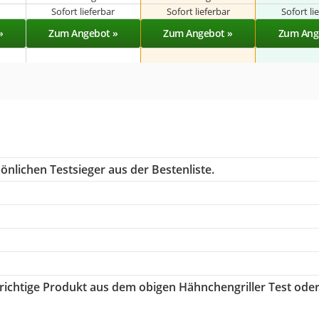
r
Sofort lieferbar
Sofort lieferbar
Sofort li
»
Zum Angebot »
Zum Angebot »
Zum Ang
önlichen Testsieger aus der Bestenliste.
 richtige Produkt aus dem obigen Hähnchengriller Test ode