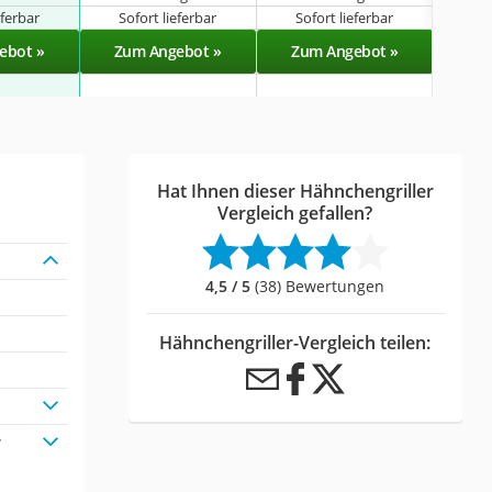
eferbar
Sofort lieferbar
Sofort lieferbar
Sof
ebot »
Zum Angebot »
Zum Angebot »
Zu
Hat Ihnen dieser Hähnchengriller
Vergleich gefallen?
4,5 / 5
(38) Bewertungen
Hähnchengriller-Vergleich teilen:
r