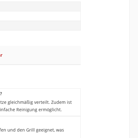
ar
?
ze gleichmäßig verteilt. Zudem ist
infache Reinigung ermöglicht.
en und den Grill geeignet, was