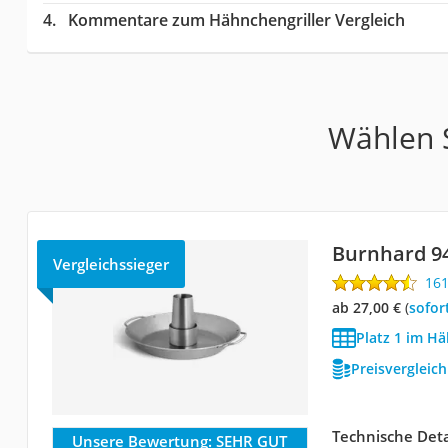
Kommentare zum Hähnchengriller Vergleich
Wählen S
Burnhard 9
Vergleichssieger
16
ab 27,00 €
(
Sofor
Platz 1 im Hä
Preisvergleic
Technische Deta
Unsere Bewertung:
SEHR GUT