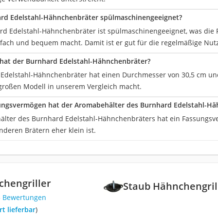
ard Edelstahl-Hähnchenbräter spülmaschinengeeignet?
ard Edelstahl-Hähnchenbräter ist spülmaschinengeeignet, was di
fach und bequem macht. Damit ist er gut für die regelmäßige Nut
hat der Burnhard Edelstahl-Hähnchenbräter?
Edelstahl-Hähnchenbräter hat einen Durchmesser von 30,5 cm und
 großen Modell in unserem Vergleich macht.
ungsvermögen hat der Aromabehälter des Burnhard Edelstahl-Hä
lter des Burnhard Edelstahl-Hähnchenbräters hat ein Fassungsv
nderen Brätern eher klein ist.
hengriller
Staub Hähnchengril
5 Bewertungen
ort lieferbar
)