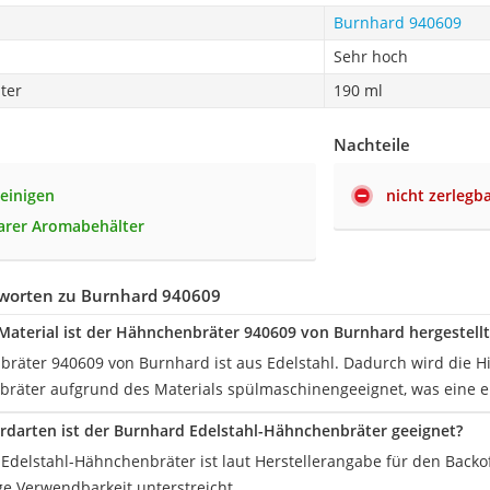
Burnhard 940609
Sehr hoch
ter
190 ml
Nachteile
reinigen
nicht zerlegb
rer Aromabehälter
worten zu Burnhard 940609
aterial ist der Hähnchenbräter 940609 von Burnhard hergestellt
räter 940609 von Burnhard ist aus Edelstahl. Dadurch wird die Hit
räter aufgrund des Materials spülmaschinengeeignet, was eine e
rdarten ist der Burnhard Edelstahl-Hähnchenbräter geeignet?
Edelstahl-Hähnchenbräter ist laut Herstellerangabe für den Backof
ige Verwendbarkeit unterstreicht.