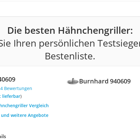
Die besten Hähnchengriller:
ie Ihren persönlichen Testsiege
Bestenliste.
40609
Burnhard 940609
14 Bewertungen
t lieferbar
)
hnchengriller Vergleich
h und weitere Angebote
ils