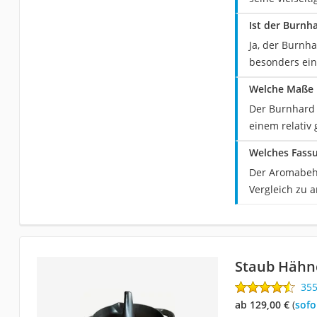
Ist der Burnh
Ja, der Burnh
besonders ein
Welche Maße 
Der Burnhard 
einem relativ
Welches Fass
Der Aromabehä
Vergleich zu a
Staub Hähnc
35
ab 129,00 €
(
Sof