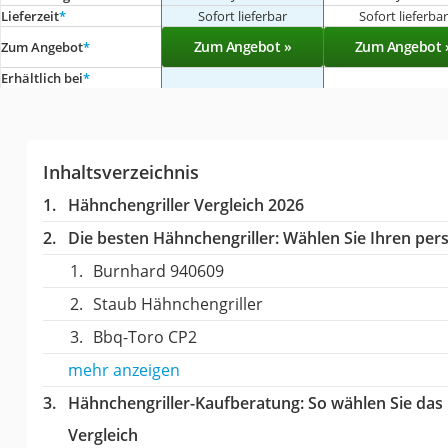
Lieferzeit
*
Sofort lieferbar
Sofort lieferba
Zum Angebot »
Zum Angebot 
Zum Angebot
*
Erhältlich bei
*
Inhaltsverzeichnis
Hähnchengriller Vergleich 2026
Die besten Hähnchengriller:
Wählen Sie Ihren pers
Burnhard 940609
Staub Hähnchengriller
Bbq-Toro CP2
mehr anzeigen
Hähnchengriller-Kaufberatung
: So wählen Sie das
Vergleich