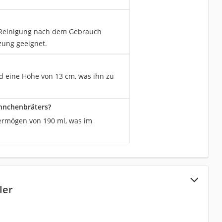
e Reinigung nach dem Gebrauch
zung geeignet.
 eine Höhe von 13 cm, was ihn zu
hnchenbräters?
ermögen von 190 ml, was im
ler