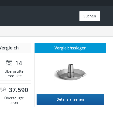
Suchen
Vergleich
Vergleichssieger
14
Überprüfte
Produkte
37.590
Überzeugte
Details ansehen
Leser