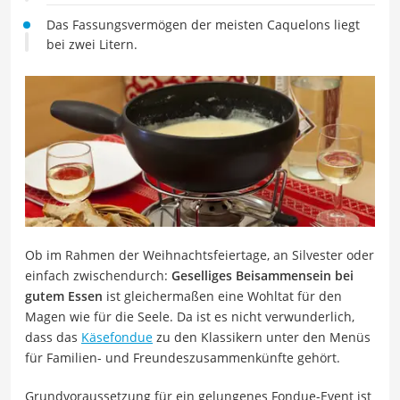
Das Fassungsvermögen der meisten Caquelons liegt
bei zwei Litern.
Ob im Rahmen der Weihnachtsfeiertage, an Silvester oder
einfach zwischendurch:
Geselliges Beisammensein bei
gutem Essen
ist gleichermaßen eine Wohltat für den
Magen wie für die Seele. Da ist es nicht verwunderlich,
dass das
Käsefondue
zu den Klassikern unter den Menüs
für Familien- und Freundeszusammenkünfte gehört.
Grundvoraussetzung für ein gelungenes Fondue-Event ist