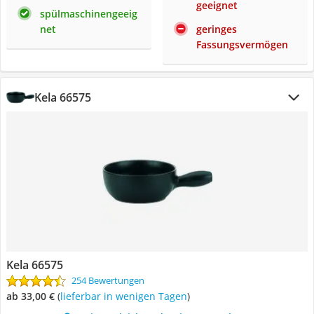
geeignet
spülmaschinengeeig
net
geringes
Fassungsvermögen
Kela 66575
Kela 66575
254 Bewertungen
ab 33,00 €
(
Lieferbar in wenigen Tagen
)