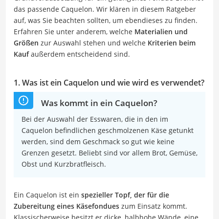
das passende Caquelon. Wir klären in diesem Ratgeber
auf, was Sie beachten sollten, um ebendieses zu finden.
Erfahren Sie unter anderem, welche
Materialien und
Größen
zur Auswahl stehen und welche
Kriterien beim
Kauf
außerdem entscheidend sind.
1. Was ist ein Caquelon und wie wird es verwendet?
Was kommt in ein Caquelon?
Bei der Auswahl der Esswaren, die in den im
Caquelon befindlichen geschmolzenen Käse getunkt
werden, sind dem Geschmack so gut wie keine
Grenzen gesetzt. Beliebt sind vor allem Brot, Gemüse,
Obst und Kurzbratfleisch.
Ein Caquelon ist ein
spezieller Topf, der für die
Zubereitung eines Käsefondues
zum Einsatz kommt.
Klassischerweise besitzt er dicke, halbhohe Wände, eine