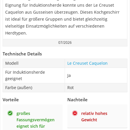
Eignung für Induktionsherde konnte uns der Le Creuset
Caquelon aus Gusseisen überzeugen. Dieses Kochgeschirr
ist ideal für größere Gruppen und bietet gleichzeitig
vielseitige Einsatzmöglichkeiten auf verschiedenen
Herdtypen.
07/2026
Technische Details
Modell
Le Creuset Caquelon
Für Induktionsherde
Ja
geeignet
Farbe (außen)
Rot
Vorteile
Nachteile
großes
relativ hohes
Fassungsvermögen
Gewicht
eignet sich für