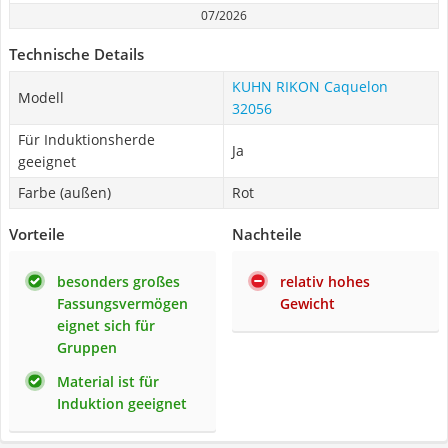
07/2026
Technische Details
KUHN RIKON Caquelon
Modell
32056
Für Induktionsherde
Ja
geeignet
Farbe (außen)
Rot
Vorteile
Nachteile
besonders großes
relativ hohes
Fassungsvermögen
Gewicht
eignet sich für
Gruppen
Material ist für
Induktion geeignet