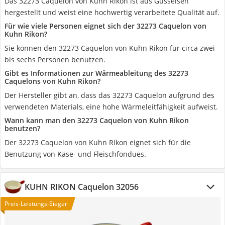
Das 32273 Caquelon von Kuhn Rikon ist aus Gusseisen
hergestellt und weist eine hochwertig verarbeitete Qualität auf.
Für wie viele Personen eignet sich der 32273 Caquelon von
Kuhn Rikon?
Sie können den 32273 Caquelon von Kuhn Rikon für circa zwei
bis sechs Personen benutzen.
Gibt es Informationen zur Wärmeableitung des 32273
Caquelons von Kuhn Rikon?
Der Hersteller gibt an, dass das 32273 Caquelon aufgrund des
verwendeten Materials, eine hohe Wärmeleitfähigkeit aufweist.
Wann kann man den 32273 Caquelon von Kuhn Rikon
benutzen?
Der 32273 Caquelon von Kuhn Rikon eignet sich für die
Benutzung von Käse- und Fleischfondues.
KUHN RIKON Caquelon 32056
Preis-Leistungs-Sieger