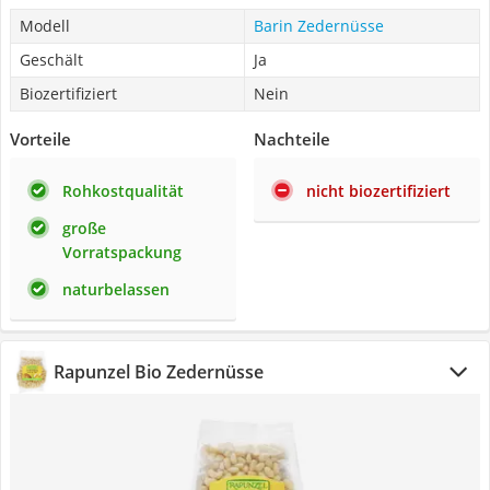
Modell
Barin Zedernüsse
Geschält
Ja
Biozertifiziert
Nein
Vorteile
Nachteile
Rohkostqualität
nicht biozertifiziert
große
Vorratspackung
naturbelassen
Rapunzel Bio Zedernüsse