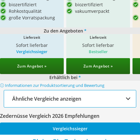
biozertifiziert
biozertifiziert
Rohkostqualität
vakuumverpackt
große Vorratspackung
Zu den Angeboten
*
Lieferzeit
Lieferzeit
Sofort lieferbar
Sofort lieferbar
Vergleichssieger
Bestseller
Zum Angebot »
Zum Angebot »
Erhältlich bei
*
ⓘ Informationen zur Produktsortierung und Bewertung
Ähnliche Vergleiche anzeigen
Zedernüsse Vergleich 2026 Empfehlungen
Vergleichssieger