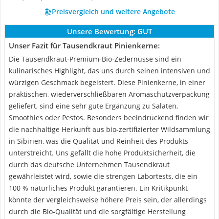
Preisvergleich und weitere Angebote
Unsere Bewertung:
GUT
Unser Fazit für Tausendkraut Pinienkerne:
Die Tausendkraut-Premium-Bio-Zedernüsse sind ein
kulinarisches Highlight, das uns durch seinen intensiven und
würzigen Geschmack begeistert. Diese Pinienkerne, in einer
praktischen, wiederverschließbaren Aromaschutzverpackung
geliefert, sind eine sehr gute Ergänzung zu Salaten,
Smoothies oder Pestos. Besonders beeindruckend finden wir
die nachhaltige Herkunft aus bio-zertifizierter Wildsammlung
in Sibirien, was die Qualität und Reinheit des Produkts
unterstreicht. Uns gefällt die hohe Produktsicherheit, die
durch das deutsche Unternehmen Tausendkraut
gewährleistet wird, sowie die strengen Labortests, die ein
100 % natürliches Produkt garantieren. Ein Kritikpunkt
könnte der vergleichsweise höhere Preis sein, der allerdings
durch die Bio-Qualität und die sorgfältige Herstellung