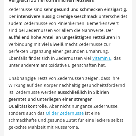
Zedernüsse sind
sehr gesund und schmecken einzigartig
.
Der
intensivere nussig-cremige Geschmack
unterscheidet
zudem Zedernüsse von Pinienkernen. Bemerkenswert
sind bei Zedernüssen vor allem die Nährwerte. Der
auffallend hohe Anteil an ungesättigten Fettsäuren
in
Verbindung mit
viel Eiweiß
macht Zedernüsse zur
perfekten Ergänzung einer gesunden Ernährung.
Ebenfalls findet sich in Zedernüssen viel
Vitamin E
, das
unter anderem antioxidative Eigenschaften hat.
Unabhängige Tests von Zedernüssen zeigen, dass ihre
Wirkung auf den Körper nachhaltig gesundheitsfördernd
ist. Zedernüsse werden
ausschließlich in Sibirien
geerntet und unterliegen einer strengen
Qualitätskontrolle
. Aber nicht nur ganze Zedernüsse,
sonders auch das
Öl der Zedernüsse
ist eine
schmackhafte und gesunde Zutat für eine leckere selbst
gekochte Mahlzeit mit Nussaroma.