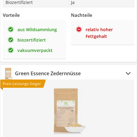
Biozertifiziert
Ja
Vorteile
Nachteile
aus Wildsammlung
relativ hoher
Fettgehalt
biozertifiziert
vakuumverpackt
Green Essence Zedernnüsse
Preis-Leistungs-Sieger