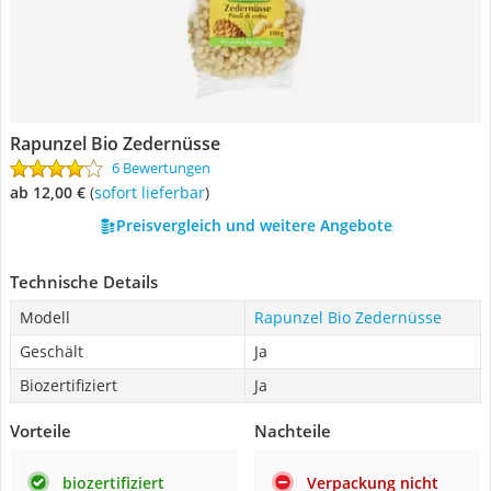
Rapunzel Bio Zedernüsse
6 Bewertungen
ab 12,00 €
(
Sofort lieferbar
)
Preisvergleich und weitere Angebote
Technische Details
Modell
Rapunzel Bio Zedernüsse
Geschält
Ja
Biozertifiziert
Ja
Vorteile
Nachteile
biozertifiziert
Verpackung nicht