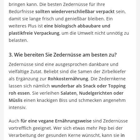
bringen kann. Die besten Zedernüsse für Ihre
Bedürfnisse
sollten wiederverschließbar verpackt
sein,
damit sie lange frisch und genießbar bleiben. Ein
weiteres Plus ist
eine biologisch abbaubare und
plastikfreie Verpackung
, um die Umwelt nicht unnötig zu
belasten.
3. Wie bereiten Sie Zedernüsse am besten zu?
Zedernüsse sind eine ausgesprochen dankbare und
vielfältige Zutat. Beliebt sind die Samen der Zirbelkiefer
als Ergänzung zur
Rohkosternährung
. Die Zedernkerne
lassen sich nämlich
wunderbar als Snack oder Topping
roh essen
. Sie verleihen
Salaten, Nudelgerichten oder
Müslis
einen knackigen Biss und schmecken angenehm
intensiv.
Auch
für eine vegane Ernährungsweise
sind Zedernüsse
vortrefflich geeignet. Wer sich etwas mehr Pep bei der
Verarbeitung der gesunden Kerne wünscht, kann sie
in