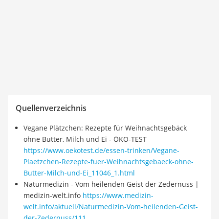
Quellenverzeichnis
Vegane Plätzchen: Rezepte für Weihnachtsgebäck
ohne Butter, Milch und Ei - ÖKO-TEST
https://www.oekotest.de/essen-trinken/Vegane-
Plaetzchen-Rezepte-fuer-Weihnachtsgebaeck-ohne-
Butter-Milch-und-Ei_11046_1.html
Naturmedizin - Vom heilenden Geist der Zedernuss |
medizin-welt.info
https://www.medizin-
welt.info/aktuell/Naturmedizin-Vom-heilenden-Geist-
der-Zedernuss/111