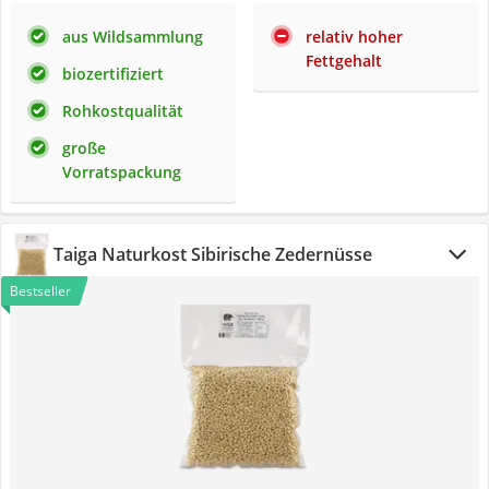
aus Wildsammlung
relativ hoher
Fettgehalt
biozertifiziert
Rohkostqualität
große
Vorratspackung
Taiga Naturkost Sibirische Zedernüsse
Bestseller