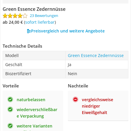
Green Essence Zedernnüsse
23 Bewertungen
ab 24,00 €
(
Sofort lieferbar
)
Preisvergleich und weitere Angebote
Technische Details
Modell
Green Essence Zedernnüsse
Geschält
Ja
Biozertifiziert
Nein
Vorteile
Nachteile
naturbelassen
vergleichsweise
niedriger
wiederverschließbar
Eiweißgehalt
e Verpackung
weitere Varianten