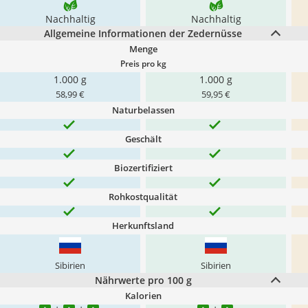
Nachhaltig
Nachhaltig
Allgemeine Informationen der Zedernüsse
Menge
Preis pro kg
1.000 g
1.000 g
58,99 €
59,95 €
Naturbelassen
Geschält
Biozertifiziert
Rohkostqualität
Herkunftsland
Sibirien
Sibirien
Nährwerte pro 100 g
Kalorien