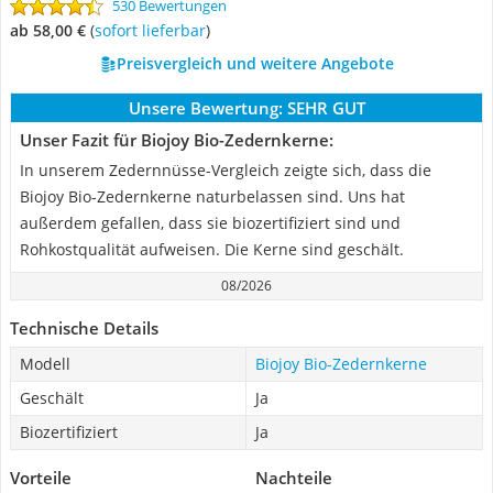
530 Bewertungen
ab 58,00 €
(
Sofort lieferbar
)
Preisvergleich und weitere Angebote
Unsere Bewertung:
SEHR GUT
Unser Fazit für Biojoy Bio-Zedernkerne:
In unserem Zedernnüsse-Vergleich zeigte sich, dass die
Biojoy Bio-Zedernkerne naturbelassen sind. Uns hat
außerdem gefallen, dass sie biozertifiziert sind und
Rohkostqualität aufweisen. Die Kerne sind geschält.
08/2026
Technische Details
Modell
Biojoy Bio-Zedernkerne
Geschält
Ja
Biozertifiziert
Ja
Vorteile
Nachteile