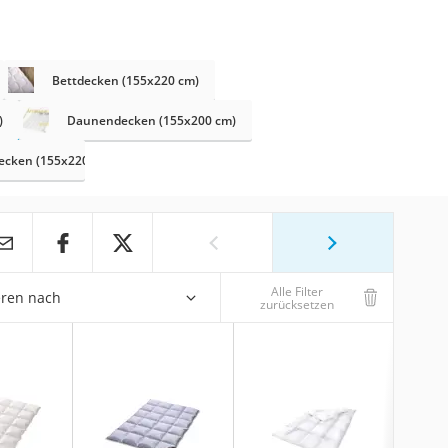
Bettdecken (155x220 cm)
)
Daunendecken (155x200 cm)
decken (155x220 cm)
Alle Filter
eren nach
zurücksetzen