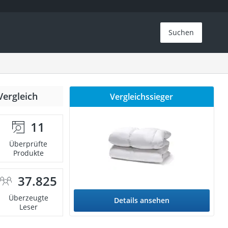
Suchen
Vergleich
Vergleichssieger
11
Überprüfte
Produkte
37.825
Überzeugte
Details ansehen
Leser