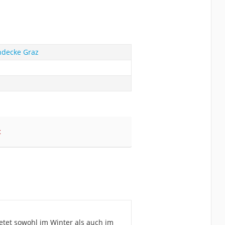
ndecke Graz
t
ietet sowohl im Winter als auch im