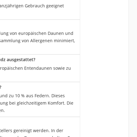
anzjährigen Gebrauch geeignet
endung von europäischen Daunen und
nsammlung von Allergenen minimiert,
udz ausgestattet?
uropäischen Entendaunen sowie zu
?
und zu 10 % aus Federn. Dieses
ung bei gleichzeitigem Komfort. Die
en.
llers gereinigt werden. In der