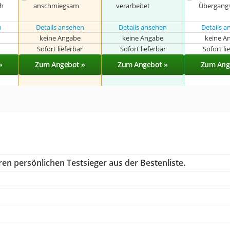
ch
anschmiegsam
verarbeitet
Übergangs
n
Details ansehen
Details ansehen
Details 
keine Angabe
keine Angabe
keine A
r
Sofort lieferbar
Sofort lieferbar
Sofort li
»
Zum Angebot »
Zum Angebot »
Zum Ang
en persönlichen Testsieger aus der Bestenliste.