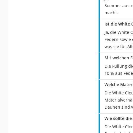
Sommer ausrei
macht.
Ist die White
Ja, die White
Federn sowie 
was sie für Al
Mit welchen F
Die Füllung d
10 % aus Fede
Welche Mater
Die White Clo
Materialverhä
Daunen sind w
Wie sollte di
Die White Clo