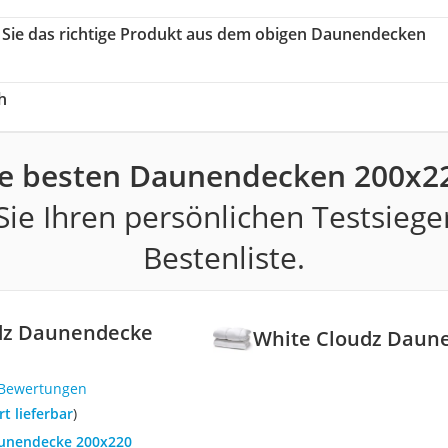
n Sie das richtige Produkt aus dem obigen Daunendecken
h
e besten Daunendecken 200x2
ie Ihren persönlichen Testsiege
Bestenliste.
dz Daunendecke
White Cloudz Daun
 Bewertungen
ort lieferbar
)
aunendecke 200x220