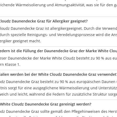
chende Wärmeisolierung und Atmungsaktivität, was sie für den g
 Cloudz Daunendecke Graz für Allergiker geeignet?
 Cloudz Daunendecke Graz ist allergikergeeignet. Durch die Verw
durch spezielle Reinigungs- und Veredelungsprozesse wird die A
lergiker geeignet macht.
edern ist die Füllung der Daunendecke Graz der Marke White Clo
ieser Daunendecke der Marke White Cloudz besteht zu 90 % aus e
rn Klasse 1.
ialien werden bei der White Cloudz Daunendecke Graz verwendet
udz Daunendecke Graz besteht zu 90 % aus europäischen Daunen 
ltnis sorgt für eine ausgeglichene Wärmeisolierung und Unterstütz
eich und leicht, während die Federn für zusätzliche Struktur sorg
e White Cloudz Daunendecke Graz gereinigt werden?
udz Daunendecke Graz sollte gemäß den Pflegehinweisen des Herste