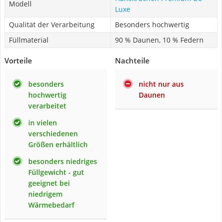
Modell
Luxe
Qualität der Verarbeitung
Besonders hochwertig
Füllmaterial
90 % Daunen, 10 % Federn
Vorteile
Nachteile
besonders
nicht nur aus
hochwertig
Daunen
verarbeitet
in vielen
verschiedenen
Größen erhältlich
besonders niedriges
Füllgewicht - gut
geeignet bei
niedrigem
Wärmebedarf