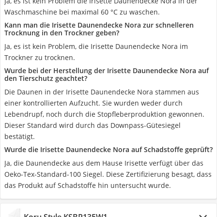
Ja, es ist kein Problem die Irisette Daunendecke Nora in der
Waschmaschine bei maximal 60 °C zu waschen.
Kann man die Irisette Daunendecke Nora zur schnelleren
Trocknung in den Trockner geben?
Ja, es ist kein Problem, die Irisette Daunendecke Nora im
Trockner zu trocknen.
Wurde bei der Herstellung der Irisette Daunendecke Nora auf
den Tierschutz geachtet?
Die Daunen in der Irisette Daunendecke Nora stammen aus
einer kontrollierten Aufzucht. Sie wurden weder durch
Lebendrupf, noch durch die Stopfleberproduktion gewonnen.
Dieser Standard wird durch das Downpass-Gütesiegel
bestätigt.
Wurde die Irisette Daunendecke Nora auf Schadstoffe geprüft?
Ja, die Daunendecke aus dem Hause Irisette verfügt über das
Oeko-Tex-Standard-100 Siegel. Diese Zertifizierung besagt, dass
das Produkt auf Schadstoffe hin untersucht wurde.