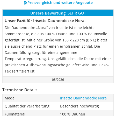
Preisvergleich und weitere Angebote
Unsere Bewertung:
SEHR GUT
Unser Fazit für Irisette Daunendecke Nora:
Die Daunendecke „Nora“ von Irisette ist eine leichte
Sommerdecke, die aus 100 % Daune und 100 % Baumwolle
gefertigt ist. Mit einer Größe von 155 x 220 cm (B x L) bietet
sie ausreichend Platz für einen erholsamen Schlaf. Die
Daunenfüllung sorgt für eine angenehme
Temperaturregulierung. Uns gefällt, dass die Decke mit einer
praktischen Aufbewahrungstasche geliefert wird und Oeko-
Tex zertifiziert ist.
08/2026
Technische Details
Modell
Irisette Daunendecke Nora
Qualität der Verarbeitung
Besonders hochwertig
Füllmaterial
100 % Daunen