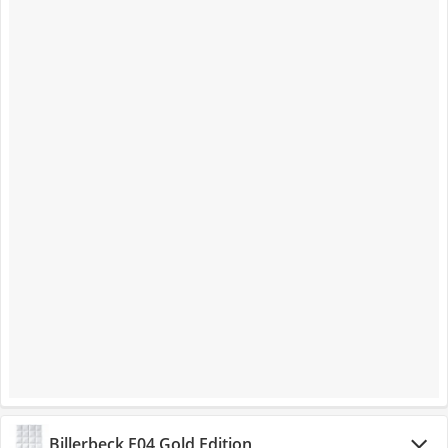
Billerbeck E04 Gold Edition