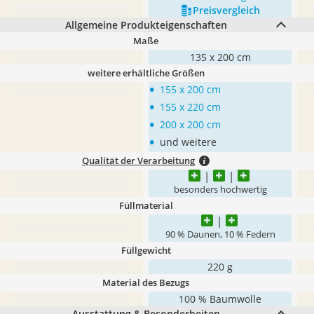
Preis­vergleich
Allgemeine Produkteigenschaften
Maße
135 x 200 cm
weitere erhältliche Größen
•
155 x 200 cm
•
155 x 220 cm
•
200 x 200 cm
•
und weitere
Qualität der Verarbeitung
besonders hochwertig
Füllmaterial
90 % Daunen, 10 % Federn
Füllgewicht
220 g
Material des Bezugs
100 % Baumwolle
Ausstattung & Besonderheiten