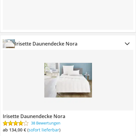
Irisette Daunendecke Nora
Irisette Daunendecke Nora
38 Bewertungen
ab 134,00 €
(
Sofort lieferbar
)