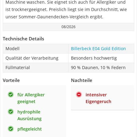
Maschine waschen. Sie eignet sich auch für Allergiker und
ist trocknergeeignet. Preislich liegt sie im Durchschnitt, wie
unser Sommer-Daunendecken-Vergleich ergibt.
08/2026
Technische Details
Modell
Billerbeck E04 Gold Edition
Qualität der Verarbeitung
Besonders hochwertig
Füllmaterial
90 % Daunen, 10 % Federn
Vorteile
Nachteile
für Allergiker
intensiver
geeignet
Eigengeruch
hydrophile
Ausrüstung
pflegeleicht