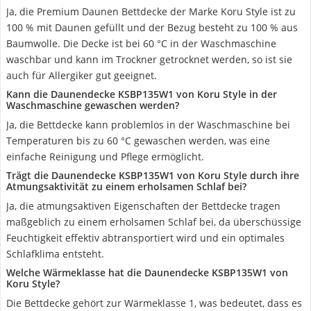
Ja, die Premium Daunen Bettdecke der Marke Koru Style ist zu
100 % mit Daunen gefüllt und der Bezug besteht zu 100 % aus
Baumwolle. Die Decke ist bei 60 °C in der Waschmaschine
waschbar und kann im Trockner getrocknet werden, so ist sie
auch für Allergiker gut geeignet.
Kann die Daunendecke KSBP135W1 von Koru Style in der
Waschmaschine gewaschen werden?
Ja, die Bettdecke kann problemlos in der Waschmaschine bei
Temperaturen bis zu 60 °C gewaschen werden, was eine
einfache Reinigung und Pflege ermöglicht.
Trägt die Daunendecke KSBP135W1 von Koru Style durch ihre
Atmungsaktivität zu einem erholsamen Schlaf bei?
Ja, die atmungsaktiven Eigenschaften der Bettdecke tragen
maßgeblich zu einem erholsamen Schlaf bei, da überschüssige
Feuchtigkeit effektiv abtransportiert wird und ein optimales
Schlafklima entsteht.
Welche Wärmeklasse hat die Daunendecke KSBP135W1 von
Koru Style?
Die Bettdecke gehört zur Wärmeklasse 1, was bedeutet, dass es