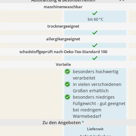
maschinenwaschbar
bis 60 °C
trocknergeeignet
allergikergeeignet
schadstoffgeprüft nach Oeko-Tex-Standard 100
Vorteile
besonders hochwertig
verarbeitet
in vielen verschiedenen
Größen erhältlich
besonders niedriges
Füllgewicht - gut geeignet
bei niedrigem
Wärmebedarf
Zu den Angeboten
*
Lieferzeit