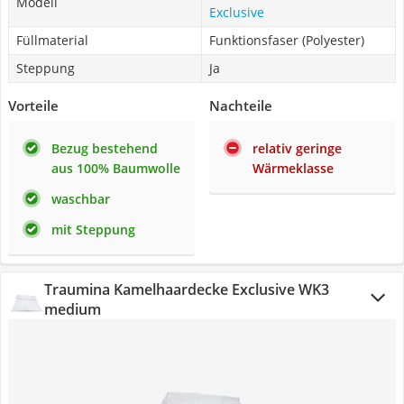
Modell
Exclusive
Füllmaterial
Funktionsfaser (Polyester)
Steppung
Ja
Vorteile
Nachteile
Bezug bestehend
relativ geringe
aus 100% Baumwolle
Wärmeklasse
waschbar
mit Steppung
Traumina Kamelhaardecke Exclusive WK3
medium