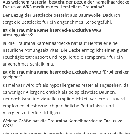
Aus welchem Material besteht der Bezug der Kamelhaardecke
Exclusive WK3 medium des Herstellers Traumina?
Der Bezug der Bettdecke besteht aus Baumwolle. Dadurch
sorgt die Bettdecke für ein angenehmes Körpergefühl.
Ist die Traumina Kamelhaardecke Exclusive WK3
atmungsaktiv?
Ja, die Traumina Kamelhaardecke hat laut Hersteller eine
natürliche Atmungsaktivität. Die Decke ermöglicht einen guten
Feuchtigkeitstransport und reguliert die Temperatur für ein
angenehmes Schlafklima.
Ist die Traumina Kamelhaardecke Exclusive WK3 für Allergiker
geeignet?
Kamelhaar wird oft als hypoallergenes Material angesehen, da
es weniger Allergene enthält als beispielsweise Daunen.
Dennoch kann individuelle Empfindlichkeit variieren. Es wird
empfohlen, diesbezüglich persönliche Bedürfnisse und
Allergien zu berücksichtigen.
Welche Größe hat die Traumina Kamelhaardecke Exclusive
WK3?
Die Traumina Kamelhaardecke hat, wie die meisten Modelle im