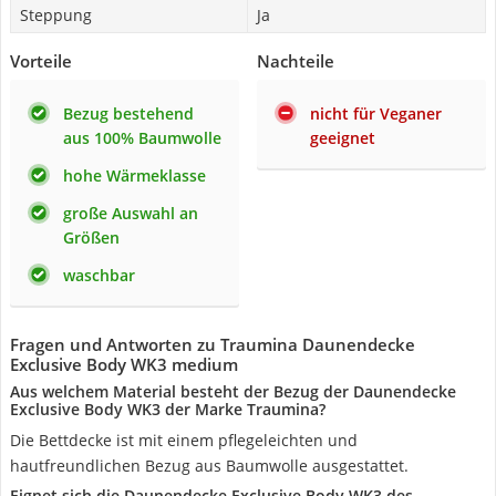
Steppung
Ja
Vorteile
Nachteile
Bezug bestehend
nicht für Veganer
aus 100% Baumwolle
geeignet
hohe Wärmeklasse
große Auswahl an
Größen
waschbar
Fragen und Antworten zu Traumina Daunendecke
Exclusive Body WK3 medium
Aus welchem Material besteht der Bezug der Daunendecke
Exclusive Body WK3 der Marke Traumina?
Die Bettdecke ist mit einem pflegeleichten und
hautfreundlichen Bezug aus Baumwolle ausgestattet.
Eignet sich die Daunendecke Exclusive Body WK3 des