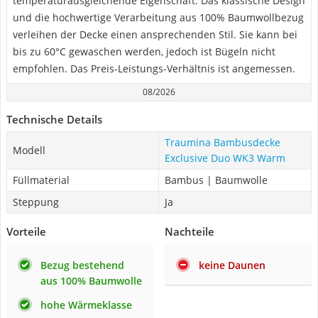
temperaturausgleichende Eigenschaft. Das klassische Design
und die hochwertige Verarbeitung aus 100% Baumwollbezug
verleihen der Decke einen ansprechenden Stil. Sie kann bei
bis zu 60°C gewaschen werden, jedoch ist Bügeln nicht
empfohlen. Das Preis-Leistungs-Verhältnis ist angemessen.
08/2026
Technische Details
Traumina Bambusdecke
Modell
Exclusive Duo WK3 Warm
Füllmaterial
Bambus | Baumwolle
Steppung
Ja
Vorteile
Nachteile
Bezug bestehend
keine Daunen
aus 100% Baumwolle
hohe Wärmeklasse