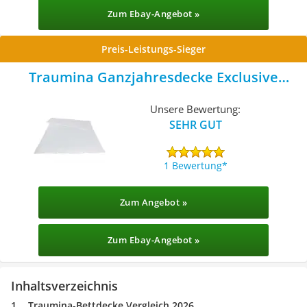
Zum Ebay-Angebot »
Preis-Leistungs-Sieger
Traumina Ganzjahresdecke Exclusive
Medium WK2+
Unsere Bewertung:
SEHR GUT
1 Bewertung
Zum Angebot »
Zum Ebay-Angebot »
Inhaltsverzeichnis
Traumina-Bettdecke Vergleich 2026