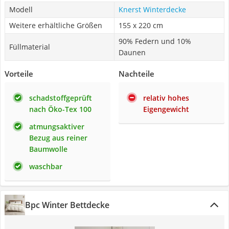
Modell
Knerst Winterdecke
Weitere erhältliche Größen
155 x 220 cm
90% Federn und 10%
Füllmaterial
Daunen
Vorteile
Nachteile
schadstoffgeprüft
relativ hohes
nach Öko-Tex 100
Eigengewicht
atmungsaktiver
Bezug aus reiner
Baumwolle
waschbar
Bpc Winter Bettdecke