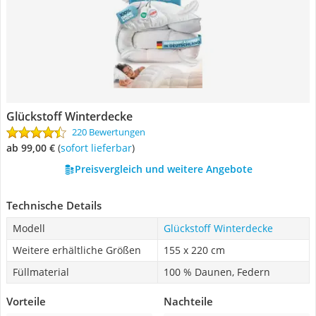
Glückstoff Winterdecke
220 Bewertungen
ab 99,00 €
(
Sofort lieferbar
)
Preisvergleich und weitere Angebote
Technische Details
Modell
Glückstoff Winterdecke
Weitere erhältliche Größen
155 x 220 cm
Füllmaterial
100 % Daunen, Federn
Vorteile
Nachteile