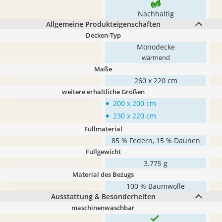
Nachhaltig
Allgemeine Produkteigenschaften
Decken-Typ
Monodecke
wärmend
Maße
260 x 220 cm
weitere erhältliche Größen
•
200 x 200 cm
•
230 x 220 cm
Füllmaterial
85 % Federn, 15 % Daunen
Füllgewicht
3.775 g
Material des Bezugs
100 % Baumwolle
Ausstattung & Besonderheiten
maschinenwaschbar