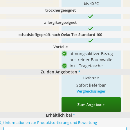
bis 40 °C
trocknergeeignet
allergikergeeignet
schadstoffgeprüft nach Oeko-Tex Standard 100
Vorteile
atmungsaktiver Bezug
aus reiner Baumwolle
inkl. Tragetasche
Zu den Angeboten
*
Lieferzeit
Sofort lieferbar
Vergleichssieger
Zum Angebot »
Erhältlich bei
*
ⓘ Informationen zur Produktsortierung und Bewertung