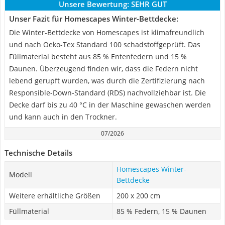
Unsere Bewertung:
SEHR GUT
Unser Fazit für Homescapes Winter-Bettdecke:
Die Winter-Bettdecke von Homescapes ist klimafreundlich
und nach Oeko-Tex Standard 100 schadstoffgeprüft. Das
Füllmaterial besteht aus 85 % Entenfedern und 15 %
Daunen. Überzeugend finden wir, dass die Federn nicht
lebend gerupft wurden, was durch die Zertifizierung nach
Responsible-Down-Standard (RDS) nachvollziehbar ist. Die
Decke darf bis zu 40 °C in der Maschine gewaschen werden
und kann auch in den Trockner.
07/2026
Technische Details
Homescapes Winter-
Modell
Bettdecke
Weitere erhältliche Größen
200 x 200 cm
Füllmaterial
85 % Federn, 15 % Daunen