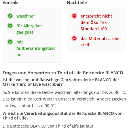
Vorteile
Nachteile
waschbar
entspricht nicht
dem Öko-Tex
für Allergiker
Standard 100
geeignet
das Material ist eher
mit
steif
Aufbewahrungstasc
he
Fragen und Antworten zu Third of Life Bettdecke BLANCO
Ist die weiche und flauschige Ganzjahresdecke BLANCO der
Marke Third of Live waschbar?
Ja, Sie können diese Decke waschen, allerdings nur bis zu 40 °C.
Das ist ein niedriger Wert in unserem Vergleich. Andere Decken
sind waschbar bis zu 90 °C.
Wie ist die Verarbeitungsqualität der Bettdecke BLANCO von
Third of Life?
Die Bettdecke BLANCO von Third of Life ist laut