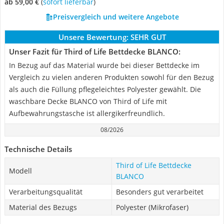
ab 59,00 €
(
Sofort lieferbar
)
Preisvergleich und weitere Angebote
Unsere Bewertung:
SEHR GUT
Unser Fazit für Third of Life Bettdecke BLANCO:
In Bezug auf das Material wurde bei dieser Bettdecke im
Vergleich zu vielen anderen Produkten sowohl für den Bezug
als auch die Füllung pflegeleichtes Polyester gewählt. Die
waschbare Decke BLANCO von Third of Life mit
Aufbewahrungstasche ist allergikerfreundlich.
08/2026
Technische Details
Third of Life Bettdecke
Modell
BLANCO
Verarbeitungsqualität
Besonders gut verarbeitet
Material des Bezugs
Polyester (Mikrofaser)