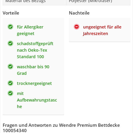
Material des Bezugs
Polyester (Mikrofaser)
Vorteile
Nachteile
für Allergiker
ungeeignet für alle
geeignet
Jahreszeiten
schadstoffgeprüft
nach Oeko-Tex
Standard 100
waschbar bis 90
Grad
trocknergeeignet
mit
Aufbewahrungstasc
he
Fragen und Antworten zu Wendre Premium Bettdecke
100054340