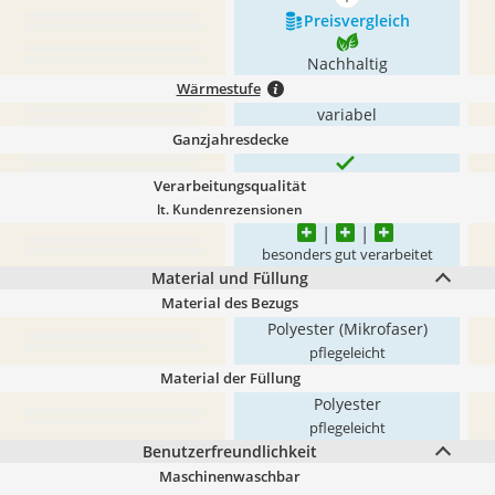
mehr anzeigen
Preis­vergleich
Nachhaltig
Wärmestufe
variabel
Ganzjahresdecke
Verarbeitungsqualität
lt. Kundenrezensionen
besonders gut verarbeitet
Material und Füllung
Material des Bezugs
Polyester (Mikrofaser)
pflegeleicht
Material der Füllung
Polyester
pflegeleicht
Benutzerfreundlichkeit
Maschinenwaschbar