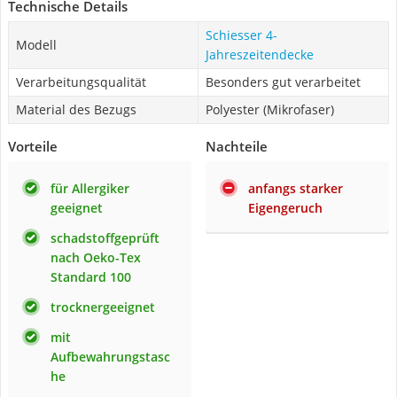
Technische Details
Schiesser 4-
Modell
Jahreszeitendecke
Verarbeitungsqualität
Besonders gut verarbeitet
Material des Bezugs
Polyester (Mikrofaser)
Vorteile
Nachteile
für Allergiker
anfangs starker
geeignet
Eigengeruch
schadstoffgeprüft
nach Oeko-Tex
Standard 100
trocknergeeignet
mit
Aufbewahrungstasc
he