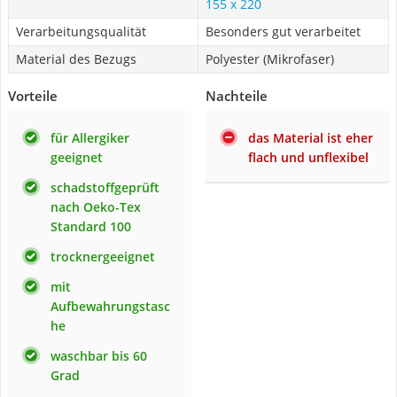
155 x 220
Verarbeitungsqualität
Besonders gut verarbeitet
Material des Bezugs
Polyester (Mikrofaser)
Vorteile
Nachteile
für Allergiker
das Material ist eher
geeignet
flach und unflexibel
schadstoffgeprüft
nach Oeko-Tex
Standard 100
trocknergeeignet
mit
Aufbewahrungstasc
he
waschbar bis 60
Grad