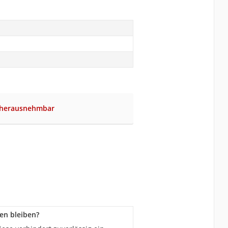
t herausnehmbar
en bleiben?