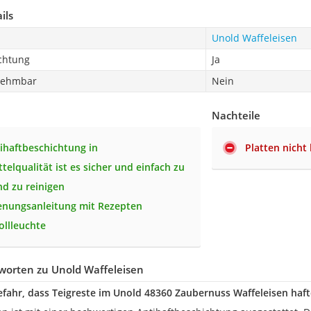
ils
Unold Waffeleisen
ichtung
Ja
nehmbar
Nein
Nachteile
ihaftbeschichtung in
Platten nich
telqualität ist es sicher und einfach zu
d zu reinigen
ienungsanleitung mit Rezepten
ollleuchte
worten zu Unold Waffeleisen
efahr, dass Teigreste im Unold 48360 Zaubernuss Waffeleisen haft