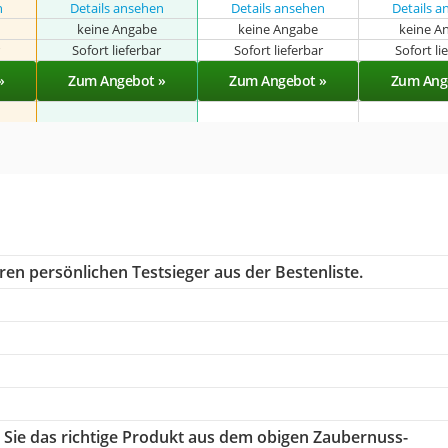
n
Details ansehen
Details ansehen
Details 
keine Angabe
keine Angabe
keine A
r
Sofort lieferbar
Sofort lieferbar
Sofort li
»
Zum Angebot »
Zum Angebot »
Zum Ang
ren persönlichen Testsieger aus der Bestenliste.
n Sie das richtige Produkt aus dem obigen Zaubernuss-