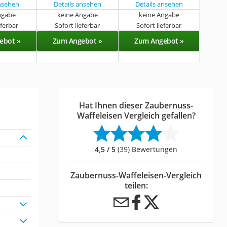
ansehen
Details ansehen
Details ansehen
ngabe
keine Angabe
keine Angabe
eferbar
Sofort lieferbar
Sofort lieferbar
ebot »
Zum Angebot »
Zum Angebot »
Hat Ihnen dieser Zaubernuss-
Waffeleisen Vergleich gefallen?
4,5 / 5
(39) Bewertungen
Zaubernuss-Waffeleisen-Vergleich
teilen: