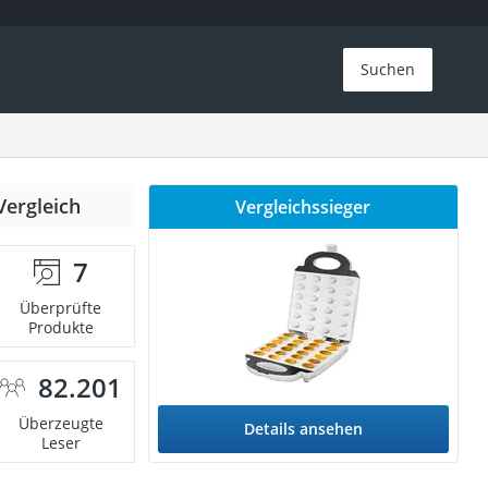
Suchen
Vergleich
Vergleichssieger
7
Überprüfte
Produkte
82.201
Überzeugte
Details ansehen
Leser