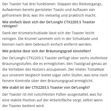
Der Toaster hat drei Funktionen: Stoppen des Röstvorgangs,
Aufwärmen bereits gerösteter Toasts und Auftauen von
gefrorenem Brot, was ihn vielseitig und praktisch macht.
Wie einfach lässt sich der De'Longhi CTX2203.S Toaster
reinigen?
Dank der Krümelschublade lässt sich der Toaster leicht
reinigen. Die Krümel sammeln sich in der Schublade und
können nach dem Gebrauch einfach entfernt werden.
Wie präzise lässt sich der Bräunungsgrad einstellen?
Der De'Longhi CTX2203.S Toaster verfügt über sechs stufenlose
Bräunungsstufen, die es ermöglichen, den Toastgrad genau an
die Vorlieben des Nutzers anzupassen. Der Imetec TostaMaxi
aus unserem Vergleich bietet sogar zehn Stufen, was eine noch
feinere Kontrolle über den Bräunungsgrad ermöglicht.
Wie stabil ist der CTX2203.S Toaster von De'Longhi?
Der Toaster ist mit rutschfesten Füßen ausgestattet, was für
eine stabile Position auf der Arbeitsfläche sorgt, selbst wenn
der Toaster bedient wird.