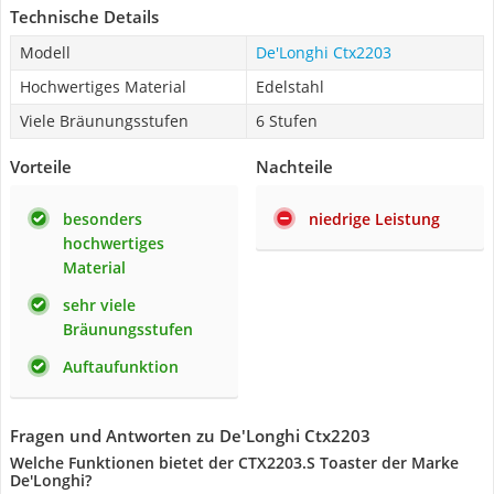
Technische Details
Modell
De'Longhi Ctx2203
Hochwertiges Material
Edelstahl
Viele Bräunungsstufen
6 Stufen
Vorteile
Nachteile
besonders
niedrige Leistung
hochwertiges
Material
sehr viele
Bräunungsstufen
Auftaufunktion
Fragen und Antworten zu De'Longhi Ctx2203
Welche Funktionen bietet der CTX2203.S Toaster der Marke
De'Longhi?