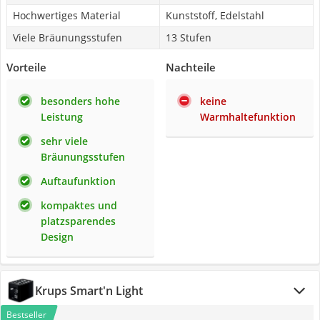
Hochwertiges Material
Kunststoff, Edelstahl
Viele Bräunungsstufen
13 Stufen
Vorteile
Nachteile
besonders hohe
keine
Leistung
Warmhaltefunktion
sehr viele
Bräunungsstufen
Auftaufunktion
kompaktes und
platzsparendes
Design
Krups Smart'n Light
Bestseller