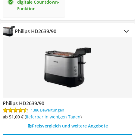
digitale Countdown-
Funktion
Philips HD2639/90
Philips HD2639/90
1386 Bewertungen
ab 51,00 €
(
Lieferbar in wenigen Tagen
)
Preisvergleich und weitere Angebote