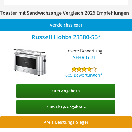
Toaster mit Sandwichzange Vergleich 2026 Empfehlungen
Vergleichssieger
Russell Hobbs 23380-56
Unsere Bewertung:
SEHR GUT
805 Bewertungen
Zum Angebot »
Zum Ebay-Angebot »
Preis-Leistungs-Sieger