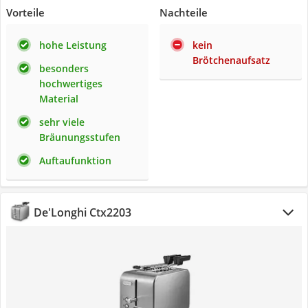
Vorteile
Nachteile
hohe Leistung
kein
Brötchenaufsatz
besonders
hochwertiges
Material
sehr viele
Bräunungsstufen
Auftaufunktion
De'Longhi Ctx2203