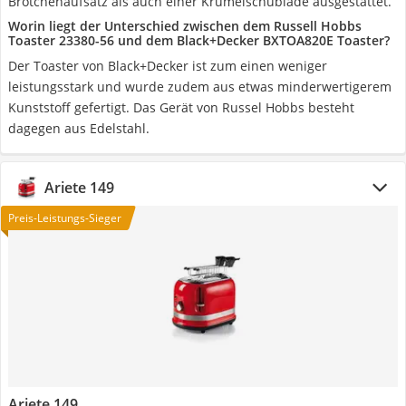
Brötchenaufsatz als auch einer Krümelschublade ausgestattet.
Worin liegt der Unterschied zwischen dem Russell Hobbs
Toaster 23380-56 und dem Black+Decker BXTOA820E Toaster?
Der Toaster von Black+Decker ist zum einen weniger
leistungsstark und wurde zudem aus etwas minderwertigerem
Kunststoff gefertigt. Das Gerät von Russel Hobbs besteht
dagegen aus Edelstahl.
Ariete 149
Preis-Leistungs-Sieger
Ariete 149