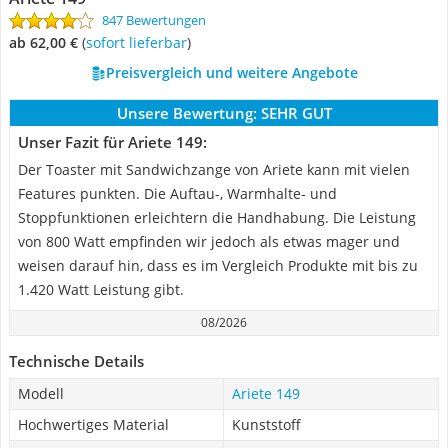
847 Bewertungen
ab 62,00 €
(
Sofort lieferbar
)
Preisvergleich und weitere Angebote
Unsere Bewertung:
SEHR GUT
Unser Fazit für Ariete 149:
Der Toaster mit Sandwichzange von Ariete kann mit vielen
Features punkten. Die Auftau-, Warmhalte- und
Stoppfunktionen erleichtern die Handhabung. Die Leistung
von 800 Watt empfinden wir jedoch als etwas mager und
weisen darauf hin, dass es im Vergleich Produkte mit bis zu
1.420 Watt Leistung gibt.
08/2026
Technische Details
Modell
Ariete 149
Hochwertiges Material
Kunststoff