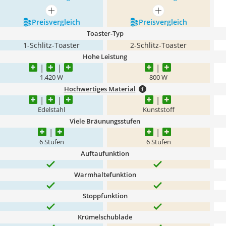
mehr anzeigen
mehr anzeigen
Preis­vergleich
Preis­vergleich
Toaster-Typ
1-Schlitz-Toaster
2-Schlitz-Toaster
Hohe Leistung
1.420 W
800 W
Hochwertiges Material
Edelstahl
Kunststoff
Viele Bräunungsstufen
6 Stufen
6 Stufen
Auftaufunktion
Warmhaltefunktion
Stoppfunktion
Krümelschublade