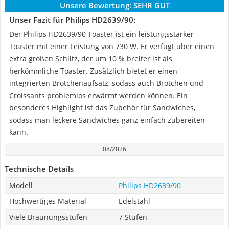
Unsere Bewertung:
SEHR GUT
Unser Fazit für Philips HD2639/90:
Der Philips HD2639/90 Toaster ist ein leistungsstarker
Toaster mit einer Leistung von 730 W. Er verfügt über einen
extra großen Schlitz, der um 10 % breiter ist als
herkömmliche Toaster. Zusätzlich bietet er einen
integrierten Brötchenaufsatz, sodass auch Brötchen und
Croissants problemlos erwärmt werden können. Ein
besonderes Highlight ist das Zubehör für Sandwiches,
sodass man leckere Sandwiches ganz einfach zubereiten
kann.
08/2026
Technische Details
Modell
Philips HD2639/90
Hochwertiges Material
Edelstahl
Viele Bräunungsstufen
7 Stufen