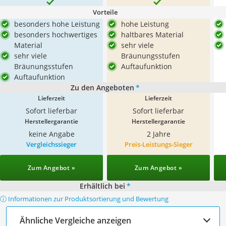
Vorteile
besonders hohe Leistung
hohe Leistung
besonders hochwertiges
haltbares Material
Material
sehr viele
sehr viele
Bräunungsstufen
Bräunungsstufen
Auftaufunktion
Auftaufunktion
Zu den Angeboten
*
Lieferzeit
Lieferzeit
Sofort lieferbar
Sofort lieferbar
Herstellergarantie
Herstellergarantie
keine Angabe
2 Jahre
Vergleichssieger
Preis-Leistungs-Sieger
Zum Angebot »
Zum Angebot »
Erhältlich bei
*
ⓘ Informationen zur Produktsortierung und Bewertung
Ähnliche Vergleiche anzeigen