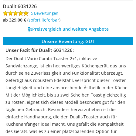
Dualit 6031226
5 Bewertungen
ab 329,00 €
(
Sofort lieferbar
)
Preisvergleich und weitere Angebote
Unsere Bewertung:
GUT
Unser Fazit für Dualit 6031226:
Der Dualit Vario Combi-Toaster 2+1, inklusive
Sandwichzange, ist ein hochwertiges Küchengerät, das uns
durch seine Zuverlässigkeit und Funktionalität überzeugt.
Gefertigt aus robustem Edelstahl, verspricht dieser Toaster
Langlebigkeit und eine ansprechende Ästhetik in der Küche.
Mit der Möglichkeit, bis zu zwei Scheiben Toast gleichzeitig
zu rösten, eignet sich dieses Modell besonders gut für den
täglichen Gebrauch. Besonders hervorzuheben ist die
einfache Handhabung, die den Dualit-Toaster auch für
Küchenanfänger ideal macht. Uns gefällt die Kompaktheit
des Geräts, was es zu einer platzsparenden Option für