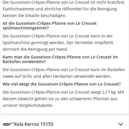
Die Gusseisen-Crêpes-Pfanne von Le Creuset ist nicht kratzfest.
Stahlschwämme und ähnliche Hilfsmittel für die Reinigung
können die Emaille beschädigen.
Ist die Gusseisen-Crêpes-Pfanne von Le Creuset
spülmaschinengeeinet?
Die Gusseisen-Crêpes-Pfanne von Le Creuset kann in der
Spülmaschine gereinigt werden. Der Hersteller empfiehlt
dennoch die Reinigung per Hand.
Kann man die Gusseisen-Crêpes-Pfanne von Le Creuset im
Backofen verwenden?
Die Gusseisen-Crêpes-Pfanne von Le Creuset kann im Backofen
sowie auf Grills und allen Herdarten verwendet werden.
Wie viel wiegt die Gusseisen-Crêpes-Pfanne von Le Creuset?
Die Gusseisen-Crêpes-Pfanne von Le Creuset wiegt 2,17 kg. Mit
diesem Gewicht gehört sie zu den schwereren Pfannen aus
unserer Vergleichstabelle.
Kela Kerros 15155