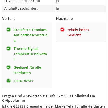
Hitzebeständiger Griff
Ja
Antihaftbeschichtung
Ja
Vorteile
Nachteile
Kratzfeste Titanium-
relativ hohes
Antihaftbeschichtun
Gewicht
g
Thermo-Signal
Temperaturindikato
r
Geeignet für alle
Herdarten
100% sicher
Fragen und Antworten zu Tefal G25939 Unlimited On
Crêpepfanne
Ist die G25939 Crêpepfanne der Marke Tefal für alle Herdarten