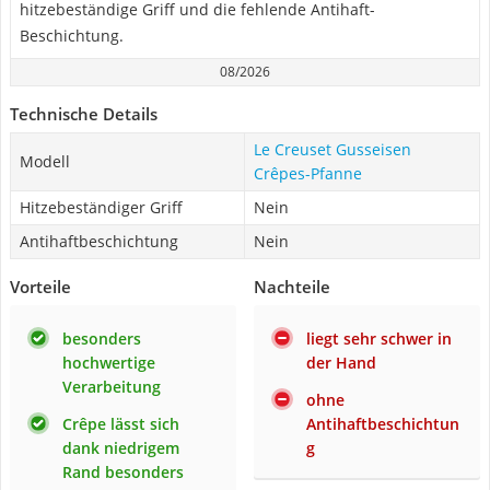
hitzebeständige Griff und die fehlende Antihaft-
Beschichtung.
08/2026
Technische Details
Le Creuset Gusseisen
Modell
Crêpes-Pfanne
Hitzebeständiger Griff
Nein
Antihaftbeschichtung
Nein
Vorteile
Nachteile
besonders
liegt sehr schwer in
hochwertige
der Hand
Verarbeitung
ohne
Crêpe lässt sich
Antihaftbeschichtun
dank niedrigem
g
Rand besonders