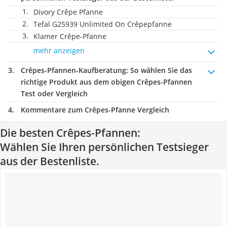
Divory Crêpe Pfanne
Tefal G25939 Unlimited On Crêpepfanne
Klamer Crêpe-Pfanne
mehr anzeigen
Crêpes-Pfannen-Kaufberatung
: So wählen Sie das
richtige Produkt aus dem obigen Crêpes-Pfannen
Test oder Vergleich
Kommentare zum Crêpes-Pfanne Vergleich
Die besten Crêpes-Pfannen:
Wählen Sie Ihren persönlichen Testsieger
aus der Bestenliste.