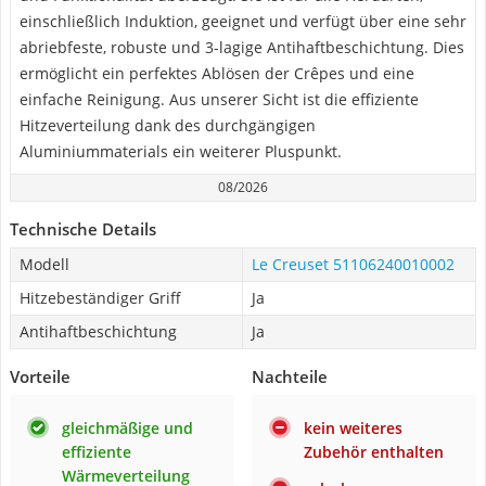
einschließlich Induktion, geeignet und verfügt über eine sehr
abriebfeste, robuste und 3-lagige Antihaftbeschichtung. Dies
ermöglicht ein perfektes Ablösen der Crêpes und eine
einfache Reinigung. Aus unserer Sicht ist die effiziente
Hitzeverteilung dank des durchgängigen
Aluminiummaterials ein weiterer Pluspunkt.
08/2026
Technische Details
Modell
Le Creuset 51106240010002
Hitzebeständiger Griff
Ja
Antihaftbeschichtung
Ja
Vorteile
Nachteile
gleichmäßige und
kein weiteres
effiziente
Zubehör enthalten
Wärmeverteilung