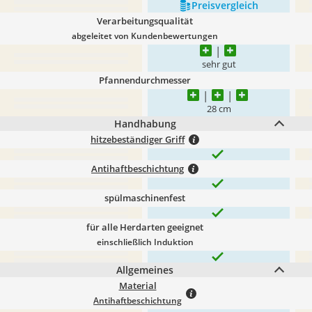
Preis­vergleich
Verarbeitungsqualität
abgeleitet von Kundenbewertungen
sehr gut
Pfannendurchmesser
28 cm
Handhabung
hitzebeständiger Griff
Antihaftbeschichtung
spülmaschinenfest
für alle Herdarten geeignet
einschließlich Induktion
Allgemeines
Material
Antihaftbeschichtung