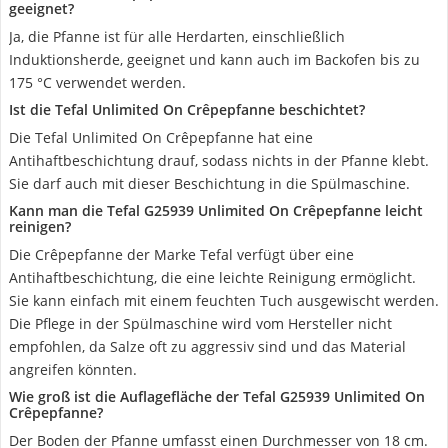
geeignet?
Ja, die Pfanne ist für alle Herdarten, einschließlich
Induktionsherde, geeignet und kann auch im Backofen bis zu
175 °C verwendet werden.
Ist die Tefal Unlimited On Crêpepfanne beschichtet?
Die Tefal Unlimited On Crêpepfanne hat eine
Antihaftbeschichtung drauf, sodass nichts in der Pfanne klebt.
Sie darf auch mit dieser Beschichtung in die Spülmaschine.
Kann man die Tefal G25939 Unlimited On Crêpepfanne leicht
reinigen?
Die Crêpepfanne der Marke Tefal verfügt über eine
Antihaftbeschichtung, die eine leichte Reinigung ermöglicht.
Sie kann einfach mit einem feuchten Tuch ausgewischt werden.
Die Pflege in der Spülmaschine wird vom Hersteller nicht
empfohlen, da Salze oft zu aggressiv sind und das Material
angreifen könnten.
Wie groß ist die Auflagefläche der Tefal G25939 Unlimited On
Crêpepfanne?
Der Boden der Pfanne umfasst einen Durchmesser von 18 cm.