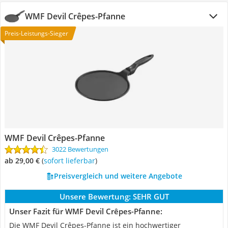
WMF Devil Crêpes-Pfanne
Preis-Leistungs-Sieger
WMF Devil Crêpes-Pfanne
3022 Bewertungen
ab 29,00 €
(
Sofort lieferbar
)
Preisvergleich und weitere Angebote
Unsere Bewertung:
SEHR GUT
Unser Fazit für WMF Devil Crêpes-Pfanne:
Die WMF Devil Crêpes-Pfanne ist ein hochwertiger