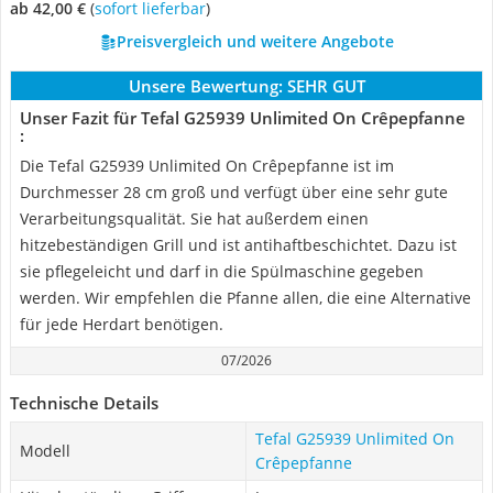
ab 42,00 €
(
Sofort lieferbar
)
Preisvergleich und weitere Angebote
Unsere Bewertung:
SEHR GUT
Unser Fazit für Tefal G25939 Unlimited On Crêpepfanne
:
Die Tefal G25939 Unlimited On Crêpepfanne ist im
Durchmesser 28 cm groß und verfügt über eine sehr gute
Verarbeitungsqualität. Sie hat außerdem einen
hitzebeständigen Grill und ist antihaftbeschichtet. Dazu ist
sie pflegeleicht und darf in die Spülmaschine gegeben
werden. Wir empfehlen die Pfanne allen, die eine Alternative
für jede Herdart benötigen.
07/2026
Technische Details
Tefal G25939 Unlimited On
Modell
Crêpepfanne