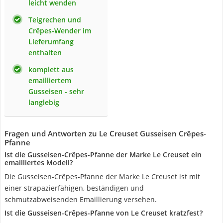
leicht wenden
Teigrechen und
Crêpes-Wender im
Lieferumfang
enthalten
komplett aus
emailliertem
Gusseisen - sehr
langlebig
Fragen und Antworten zu Le Creuset Gusseisen Crêpes-
Pfanne
Ist die Gusseisen-Crêpes-Pfanne der Marke Le Creuset ein
emailliertes Modell?
Die Gusseisen-Crêpes-Pfanne der Marke Le Creuset ist mit
einer strapazierfähigen, beständigen und
schmutzabweisenden Emaillierung versehen.
Ist die Gusseisen-Crêpes-Pfanne von Le Creuset kratzfest?