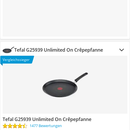
Tefal G25939 Unlimited On Crêpepfanne
Vergleichssieger
Tefal G25939 Unlimited On Crêpepfanne
1477 Bewertungen