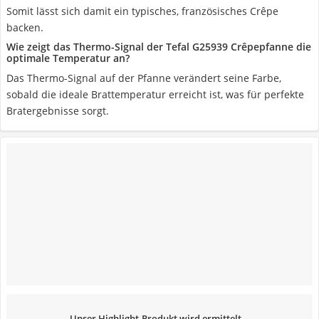
Somit lässt sich damit ein typisches, französisches Crêpe
backen.
Wie zeigt das Thermo-Signal der Tefal G25939 Crêpepfanne die
optimale Temperatur an?
Das Thermo-Signal auf der Pfanne verändert seine Farbe,
sobald die ideale Brattemperatur erreicht ist, was für perfekte
Bratergebnisse sorgt.
Unser Highlight-Produkt wird ermittelt...