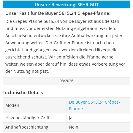
Unsere Bewertung:
SEHR GUT
Unser Fazit für De Buyer 5615.24 Crêpes-Pfanne:
Die Crêpes-Pfanne 5615.24 von De Buyer ist aus Edelstahl
und muss vor der ersten Nutzung eingebrannt werden.
Anschließend entwickelt sie ihre Antihaftwirkung mit jeder
Anwendung weiter. Der Griff der Pfanne ist nach oben
gerichtet und gebogen, was vor der direkten Hitzequelle
ausreichend schützt. Wir empfehlen die Pfanne gerne
weiter, weisen aber darauf hin, dass etwas Vorbereitung vor
der Nutzung nötig ist.
08/2026
Technische Details
De Buyer 5615.24 Crêpes-
Modell
Pfanne
Hitzebeständiger Griff
Ja
Antihaftbeschichtung
Nein