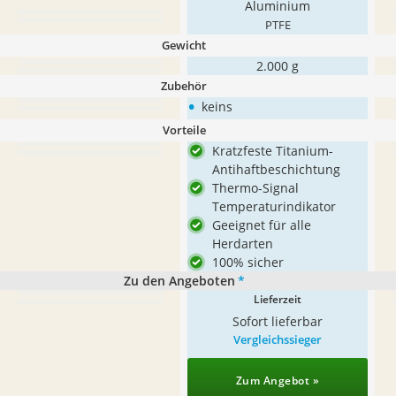
Aluminium
PTFE
Gewicht
2.000 g
Zubehör
•
keins
Vorteile
Kratzfeste Titanium-
Antihaftbeschichtung
Thermo-Signal
Temperaturindikator
Geeignet für alle
Herdarten
100% sicher
Zu den Angeboten
*
Lieferzeit
Sofort lieferbar
Vergleichssieger
Zum Angebot »