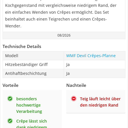
Kochgegenstand mit vergleichsweise niedrigem Rand, der
ein einfaches Wenden von Crêpes ermöglicht. Das Set
beinhaltet auch einen Teigrechen und einen Crêpes-
Wender.
08/2026
Technische Details
Modell
WMF Devil Crêpes-Pfanne
Hitzebeständiger Griff
Ja
Antihaftbeschichtung
Ja
Vorteile
Nachteile
besonders
Teig läuft leicht über
hochwertige
den niedrigen Rand
Verarbeitung
Crêpe lässt sich
dank niedrigem